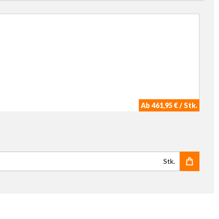
Ab 461,95 € / Stk.
Stk.