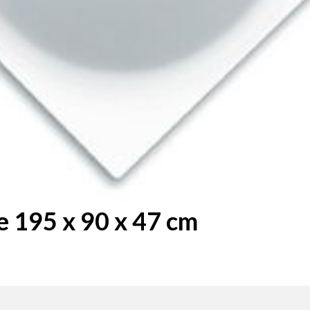
 195 x 90 x 47 cm