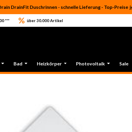
Drain DrainFit Duschrinnen - schnelle Lieferung - Top-Preise
j
0 ***
über 30.000 Artikel
Bad
Heizkörper
Photovoltaik
Sale