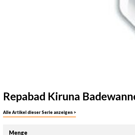
Repabad Kiruna Badewanne
Alle Artikel dieser Serie anzeigen >
Menge