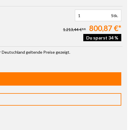
Stk.
800,87 €*
1.213,44 €**
Du sparst 34 %
ür Deutschland geltende Preise gezeigt.