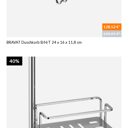
128,52 €*
160,65 €*
BRAVAT Duschkorb B/H/T 24 x 16 x 11,8 cm
40%