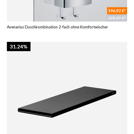
196,92 €*
328,19 €*
Avenarius Duschkombination 2-fach ohne Komfortwischer
31.24%