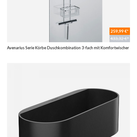
259,99 €*
433,32 €*
Avenarius Serie Körbe Duschkombination 3-fach mit Komfortwischer