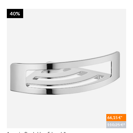
40%
66,15 €*
110,25 €*