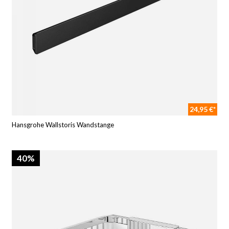
24,95 €*
Hansgrohe Wallstoris Wandstange
40%