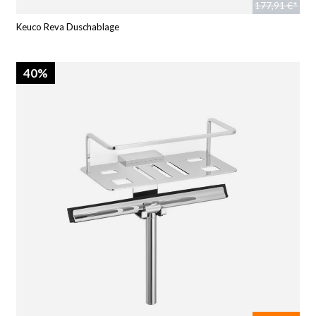
177,91 €*
Keuco Reva Duschablage
40%