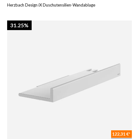
Herzbach Design iX Duschutensilien-Wandablage
31.25%
122,31 €*