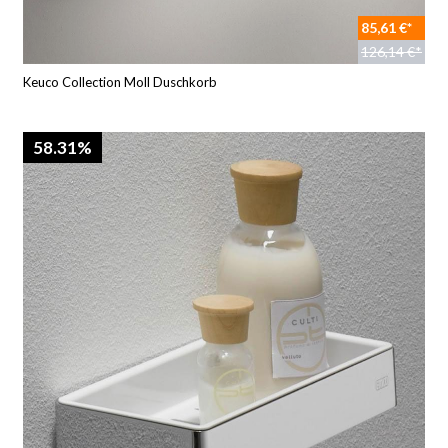
85,61 €*
126,14 €*
Keuco Collection Moll Duschkorb
58.31%