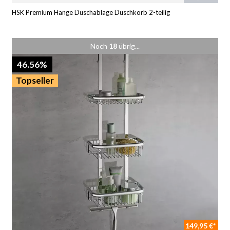
HSK Premium Hänge Duschablage Duschkorb 2-teilig
Noch
18
übrig...
46.56%
Topseller
149,95 €*