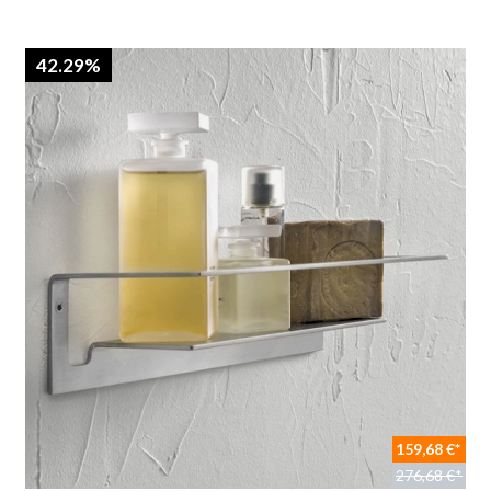
42.29%
159,68 €*
276,68 €*