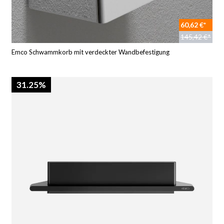
60,62 €*
145,42 €*
Emco Schwammkorb mit verdeckter Wandbefestigung
31.25%