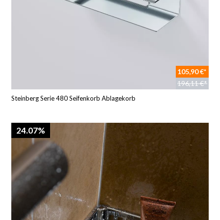
105,90 €*
196,11 €*
Steinberg Serie 480 Seifenkorb Ablagekorb
24.07%