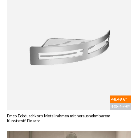
48,49 €*
108,17 €*
Emco Eckduschkorb Metallrahmen mit herausnehmbarem
Kunststoff-Einsatz