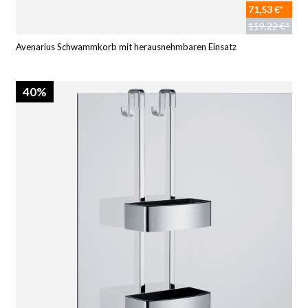
71,53 €*
119,22 €*
Avenarius Schwammkorb mit herausnehmbaren Einsatz
40%