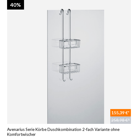
40%
155,39 €*
258,98 €*
Avenarius Serie Körbe Duschkombination 2-fach Variante ohne
Komfortwischer