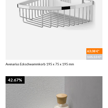
63,08 €*
105,13 €*
Avenarius Eckschwammkorb 195 x 75 x 195 mm
42.67%