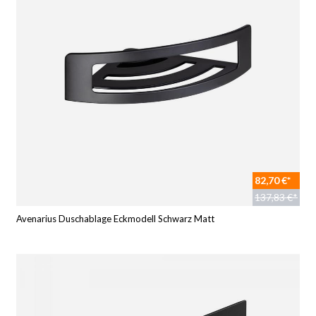
82,70 €*
137,83 €*
Avenarius Duschablage Eckmodell Schwarz Matt