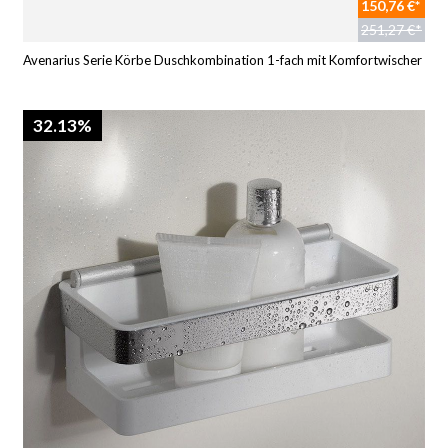
150,76 €*
251,27 €*
Avenarius Serie Körbe Duschkombination 1-fach mit Komfortwischer
32.13%