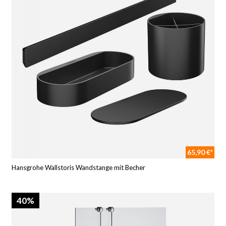
65,90 €*
Hansgrohe Wallstoris Wandstange mit Becher
40%