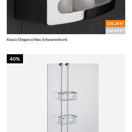
105,24 €*
162,44 €*
Keuco Elegance Neu Schwammkorb
40%