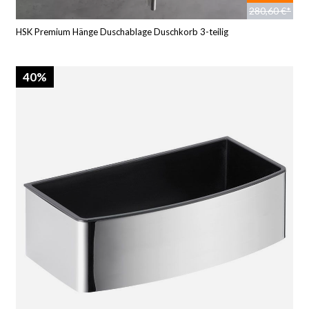
280,60 €*
HSK Premium Hänge Duschablage Duschkorb 3-teilig
40%