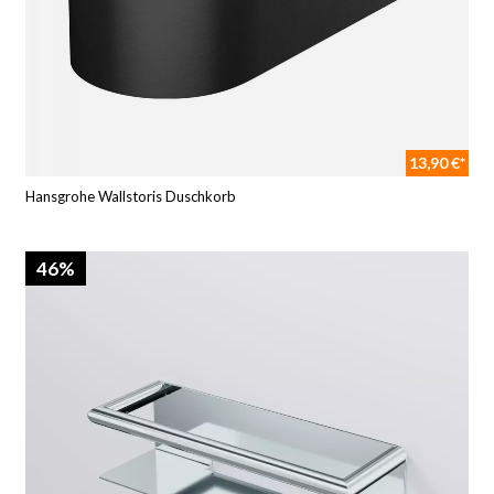
13,90 €*
Hansgrohe Wallstoris Duschkorb
46%