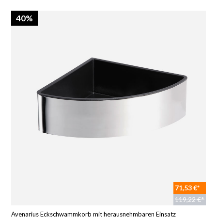
40%
71,53 €*
119,22 €*
Avenarius Eckschwammkorb mit herausnehmbaren Einsatz