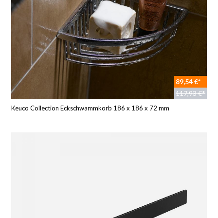
89,54 €*
117,93 €*
Keuco Collection Eckschwammkorb 186 x 186 x 72 mm