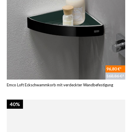
96,80 €*
168,86 €*
Emco Loft Eckschwammkorb mit verdeckter Wandbefestigung
40%