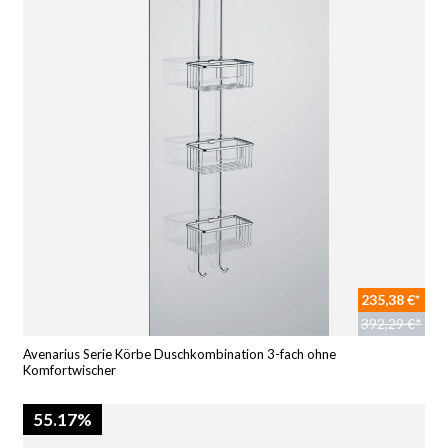
235,38 €*
392,29 €*
Avenarius Serie Körbe Duschkombination 3-fach ohne
Komfortwischer
55.17%