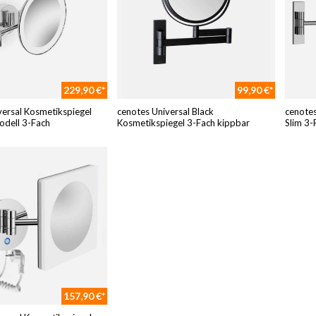
229,90 €*
99,90 €*
versal Kosmetikspiegel
cenotes Universal Black
cenotes
dell 3-Fach
Kosmetikspiegel 3-Fach kippbar
Slim 3-
157,90 €*