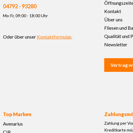
Öffnungszeit
04792 - 93280
Kontakt
Mo-Fr, 09:00 - 18:00 Uhr
Über uns
Fliesen und B
Qualität und P
Oder über unser
Kontaktformular
.
Newsletter
Vertrag w
Top Marken
Zahlungsmö
Zahlung per Vo
Avenarius
Kreditkarte mög
CIR