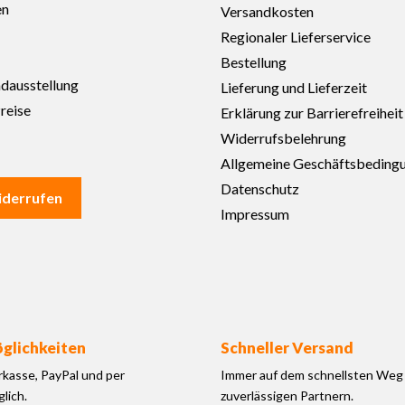
en
Versandkosten
Regionaler Lieferservice
Bestellung
adausstellung
Lieferung und Lieferzeit
reise
Erklärung zur Barrierefreiheit
Widerrufsbelehrung
Allgemeine Geschäftsbeding
Datenschutz
iderrufen
Impressum
glichkeiten
Schneller Versand
rkasse, PayPal und per
Immer auf dem schnellsten Weg 
lich.
zuverlässigen Partnern.