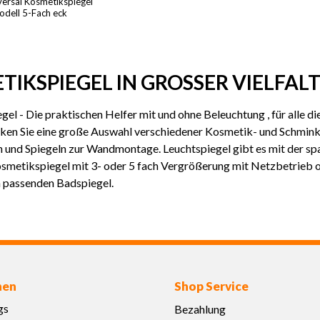
versal Kosmetikspiegel
dell 5-Fach eck
TIKSPIEGEL IN GROSSER VIELFAL
el - Die praktischen Helfer mit und ohne Beleuchtung , für alle d
cken Sie eine große Auswahl verschiedener Kosmetik- und Schmink
n und Spiegeln zur Wandmontage. Leuchtspiegel gibt es mit der s
smetikspiegel mit 3- oder 5 fach Vergrößerung mit Netzbetrieb od
 passenden Badspiegel.
nen
Shop Service
gs
Bezahlung