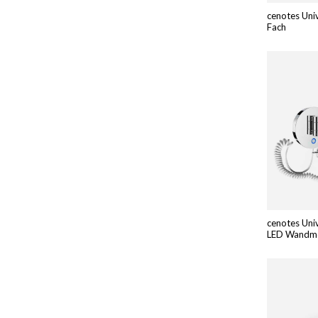
cenotes Uni
Fach
cenotes Uni
LED Wandmo