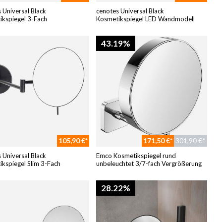
 Universal Black
cenotes Universal Black
ikspiegel 3-Fach
Kosmetikspiegel LED Wandmodell
43.19%
105,90 €*
171,50 €*
301,90 €*
 Universal Black
Emco Kosmetikspiegel rund
kspiegel Slim 3-Fach
unbeleuchtet 3/7-fach Vergrößerung
28.22%