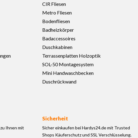
CIR Fliesen
Metro Fliesen
Bodenfliesen
Badheizkörper
Badaccessoires
Duschkabinen
ungen
Terrassenplatten Holzoptik
SOL-50 Montagesystem
Mini Handwaschbecken
Duschrückwand
Sicherheit
zu Ihnen mit
Sicher einkaufen bei Hardys24.de mit Trusted
Shops Käuferschutz und SSL Verschlüsselung.