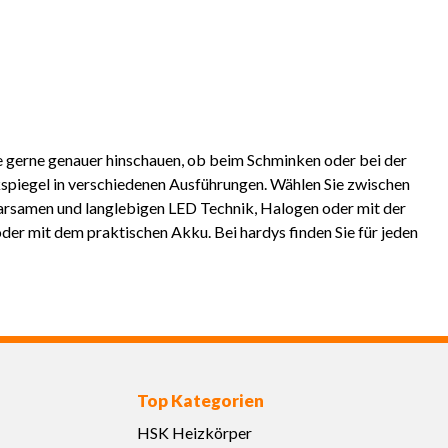
T
ie gerne genauer hinschauen, ob beim Schminken oder bei der
spiegel in verschiedenen Ausführungen. Wählen Sie zwischen
parsamen und langlebigen LED Technik, Halogen oder mit der
er mit dem praktischen Akku. Bei hardys finden Sie für jeden
Top Kategorien
HSK Heizkörper