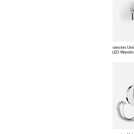
cenotes Uni
LED Wandmo