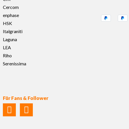
Cercom
enphase
HSK
Italgraniti
Laguna
LEA
Riho
Serenissima
Für Fans & Follower