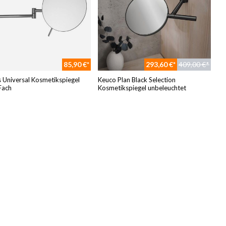
85,90 €*
293,60 €*
409,00 €*
 Universal Kosmetikspiegel
Keuco Plan Black Selection
Fach
Kosmetikspiegel unbeleuchtet