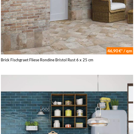
46,90 €* / qm
Brick Fischgraet Fliese Rondine Bristol Rust 6 x 25 cm