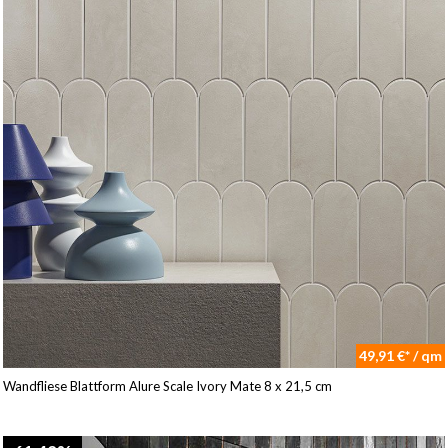
49,91 €* / qm
Wandfliese Blattform Alure Scale Ivory Mate 8 x 21,5 cm