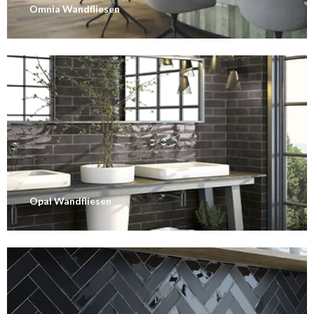
Omnia Wandfliesen
Opal Wandfliesen