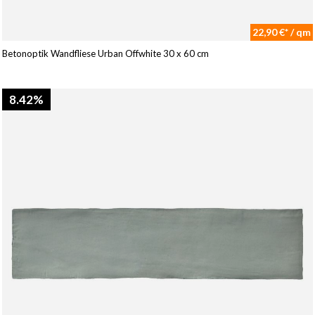
22,90 €* / qm
Betonoptik Wandfliese Urban Offwhite 30 x 60 cm
8.42%