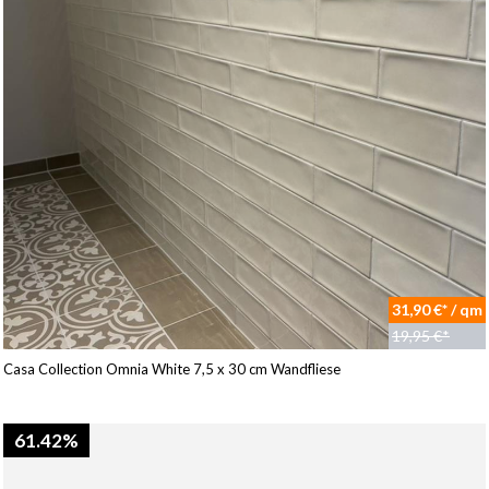
31,90 €* / qm
19,95 €*
Casa Collection Omnia White 7,5 x 30 cm Wandfliese
61.42%