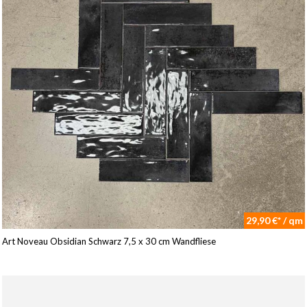
29,90 €* / qm
Art Noveau Obsidian Schwarz 7,5 x 30 cm Wandfliese