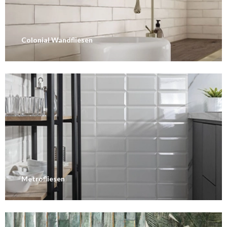
Colonial Wandfliesen
Metrofliesen