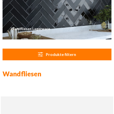
Wandfliesen Lagerware
Produkte filtern
Wandfliesen