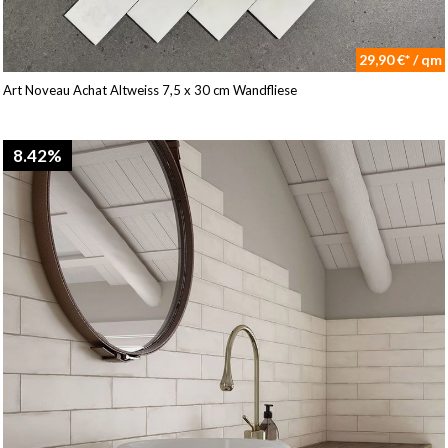
29,90 €* / qm
Art Noveau Achat Altweiss 7,5 x 30 cm Wandfliese
8.42%