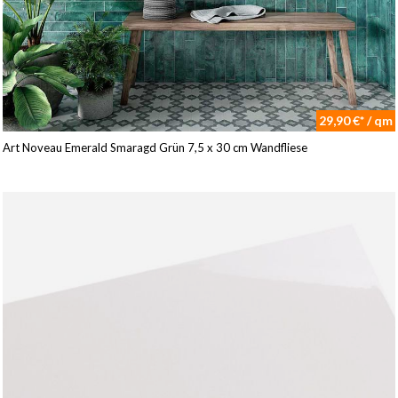
29,90 €* / qm
Art Noveau Emerald Smaragd Grün 7,5 x 30 cm Wandfliese