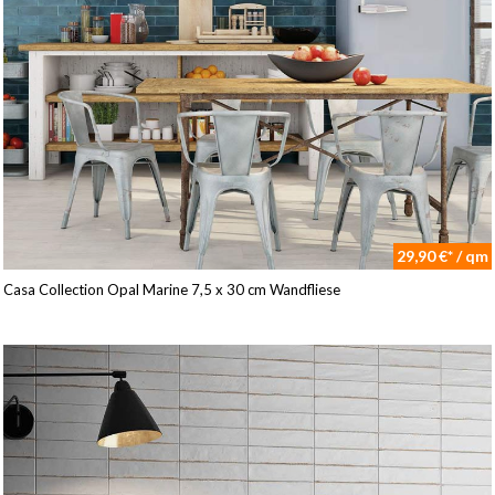
29,90 €* / qm
Casa Collection Opal Marine 7,5 x 30 cm Wandfliese