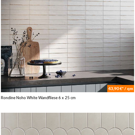
43,90 €* / qm
Rondine Noho White Wandfliese 6 x 25 cm