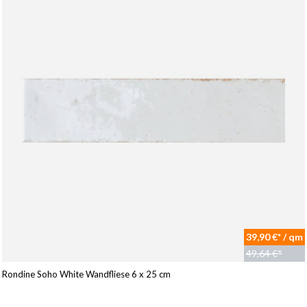
39,90 €* / qm
49,64 €*
Rondine Soho White Wandfliese 6 x 25 cm