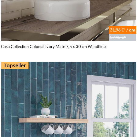
31,96 €* / qm
17,45 €*
Casa Collection Colonial Ivory Mate 7,5 x 30 cm Wandfliese
Topseller