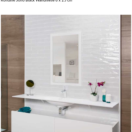
Rondine Soho Black Wandfliese 6 x 25 cm