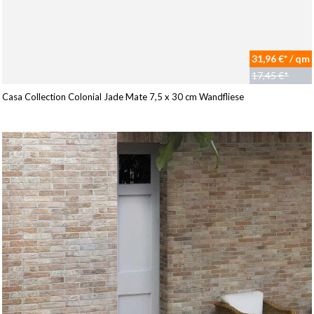
31,96 €* / qm
17,45 €*
Casa Collection Colonial Jade Mate 7,5 x 30 cm Wandfliese