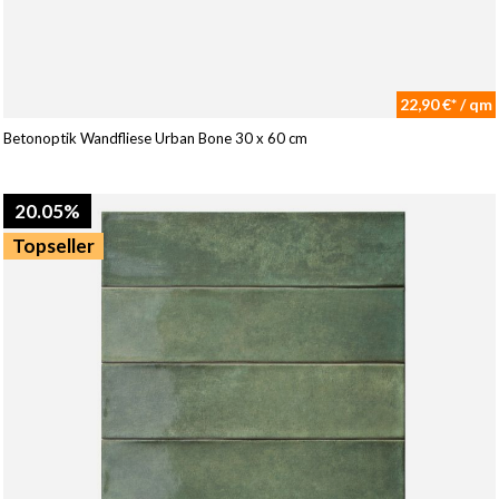
22,90 €* / qm
Betonoptik Wandfliese Urban Bone 30 x 60 cm
20.05%
Topseller