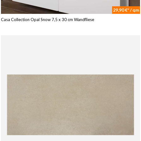
29,90 €* / qm
Casa Collection Opal Snow 7,5 x 30 cm Wandfliese