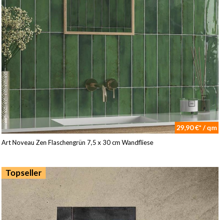
29,90 €* / qm
Art Noveau Zen Flaschengrün 7,5 x 30 cm Wandfliese
Topseller