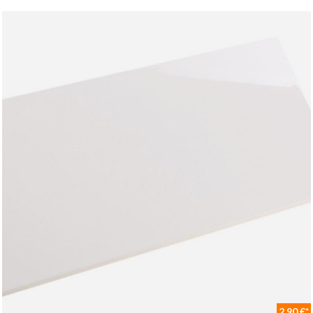
2,90 €*