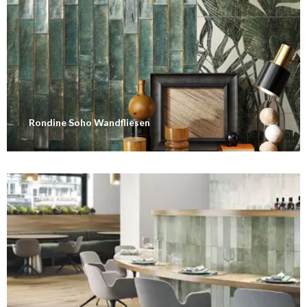
Rondine Soho Wandfliesen