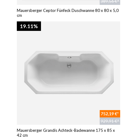
389,56 €*
Mauersberger Ceptor Fünfeck Duschwanne 80 x 80 x 5,0
cm
19.11%
752,19 €*
929,91 €*
Mauersberger Grandis Achteck-Badewanne 175 x 85 x
42 cm