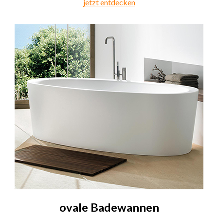
jetzt entdecken
ovale Badewannen