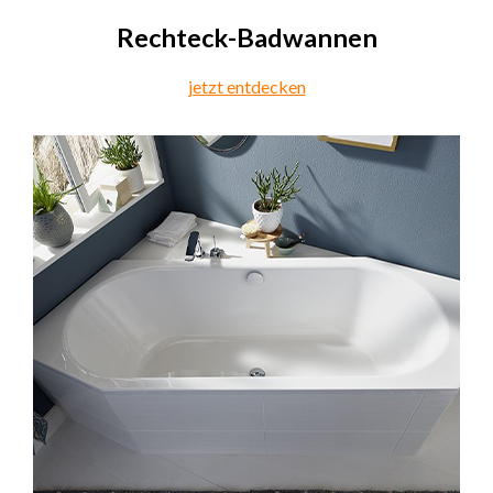
Rechteck-Badwannen
jetzt entdecken