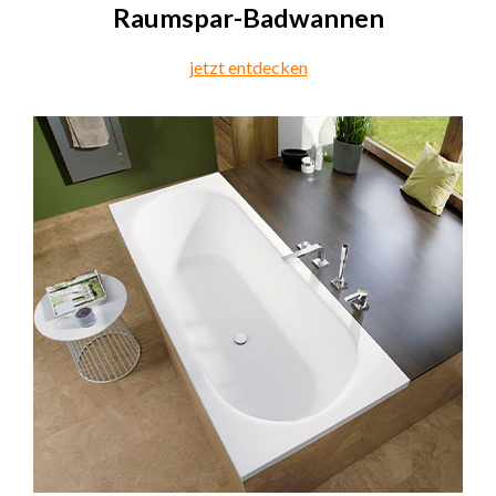
Raumspar-Badwannen
jetzt entdecken