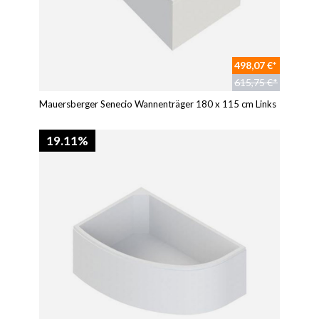
498,07 €*
615,75 €*
Mauersberger Senecio Wannenträger 180 x 115 cm Links
19.11%