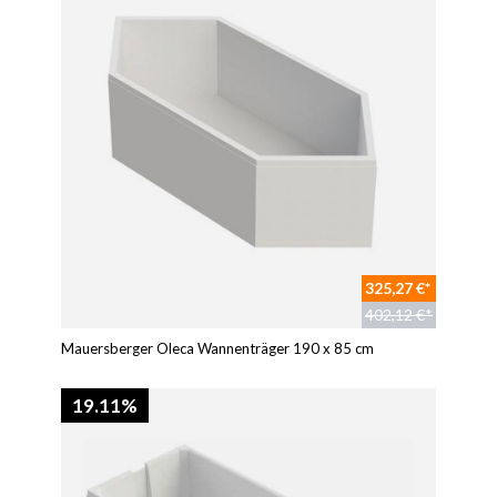
325,27 €*
402,12 €*
Mauersberger Oleca Wannenträger 190 x 85 cm
19.11%