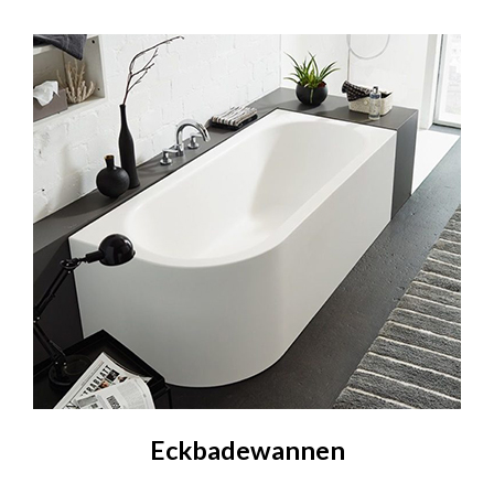
Eckbadewannen