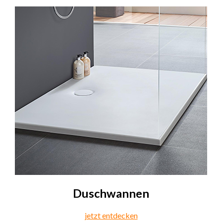
Duschwannen
jetzt entdecken