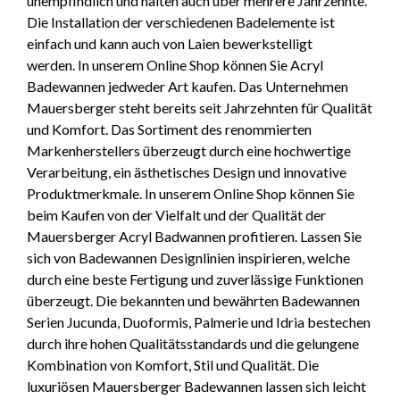
unempfindlich und halten auch über mehrere Jahrzehnte.
Die Installation der verschiedenen Badelemente ist
einfach und kann auch von Laien bewerkstelligt
werden. In unserem Online Shop können Sie Acryl
Badewannen jedweder Art kaufen. Das Unternehmen
Mauersberger steht bereits seit Jahrzehnten für Qualität
und Komfort. Das Sortiment des renommierten
Markenherstellers überzeugt durch eine hochwertige
Verarbeitung, ein ästhetisches Design und innovative
Produktmerkmale. In unserem Online Shop können Sie
beim Kaufen von der Vielfalt und der Qualität der
Mauersberger Acryl Badwannen profitieren. Lassen Sie
sich von Badewannen Designlinien inspirieren, welche
durch eine beste Fertigung und zuverlässige Funktionen
überzeugt. Die bekannten und bewährten Badewannen
Serien Jucunda, Duoformis, Palmerie und Idria bestechen
durch ihre hohen Qualitätsstandards und die gelungene
Kombination von Komfort, Stil und Qualität. Die
luxuriösen Mauersberger Badewannen lassen sich leicht