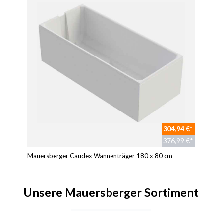
304,94 €*
376,99 €*
Mauersberger Caudex Wannenträger 180 x 80 cm
Unsere Mauersberger Sortiment