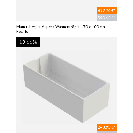
477,74 €*
590,62 €*
Mauersberger Aspera Wannenträger 170 x 100 cm
Rechts
19.11%
243,95 €*