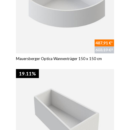
487,91 €*
603,19 €*
Mauersberger Optica Wannenträger 150 x 150 cm
19.11%