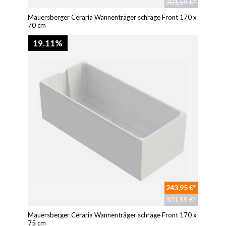
301,59 €*
Mauersberger Ceraria Wannenträger schräge Front 170 x
70 cm
19.11%
243,95 €*
301,59 €*
Mauersberger Ceraria Wannenträger schräge Front 170 x
75 cm