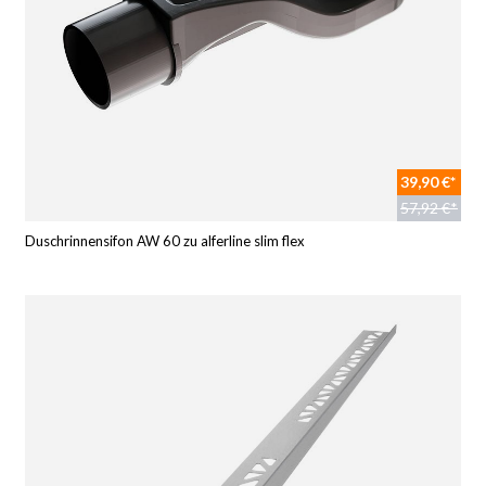
39,90 €*
57,92 €*
Duschrinnensifon AW 60 zu alferline slim flex