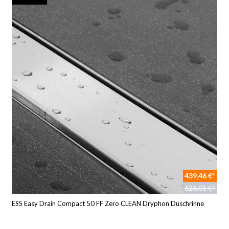
439,46 €*
626,01 €*
ESS Easy Drain Compact 50 FF Zero CLEAN Dryphon Duschrinne