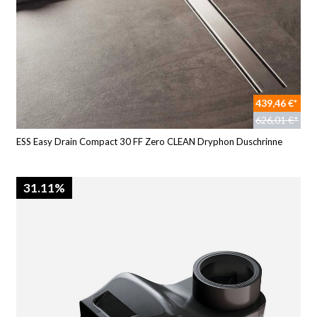
439,46 €*
626,01 €*
ESS Easy Drain Compact 30 FF Zero CLEAN Dryphon Duschrinne
31.11%