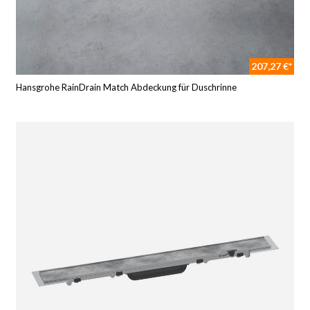
207,27 €*
Hansgrohe RainDrain Match Abdeckung für Duschrinne