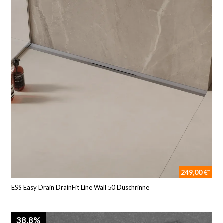
249,00 €*
ESS Easy Drain DrainFit Line Wall 50 Duschrinne
38.8%