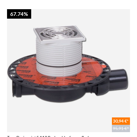
67.74%
30,94 €*
95,91 €*