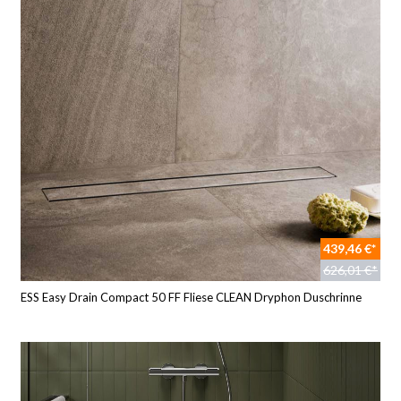
439,46 €*
626,01 €*
ESS Easy Drain Compact 50 FF Fliese CLEAN Dryphon Duschrinne