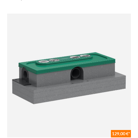
129,00 €*