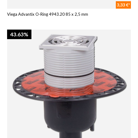
3,33 €*
Viega Advantix O-Ring 4943.20 85 x 2,5 mm
43.63%