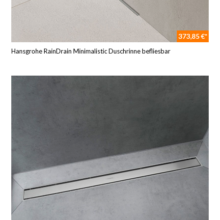
373,85 €*
Hansgrohe RainDrain Minimalistic Duschrinne befliesbar