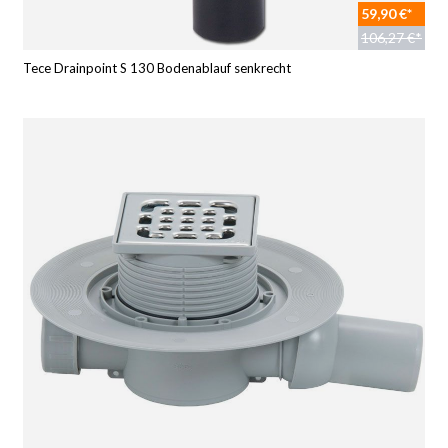
59,90 €*
106,27 €*
Tece Drainpoint S 130 Bodenablauf senkrecht