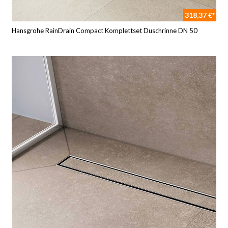
318,37 €*
Hansgrohe RainDrain Compact Komplettset Duschrinne DN 50