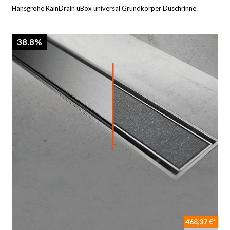
Hansgrohe RainDrain uBox universal Grundkörper Duschrinne
38.8%
468,37 €*