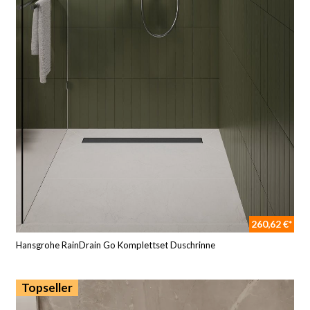
260,62 €*
Hansgrohe RainDrain Go Komplettset Duschrinne
Topseller