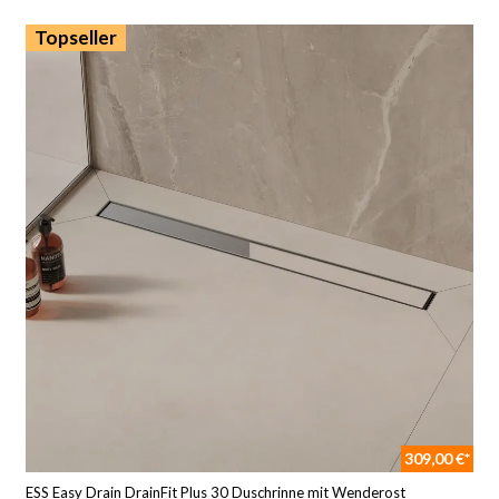
Topseller
309,00 €*
ESS Easy Drain DrainFit Plus 30 Duschrinne mit Wenderost