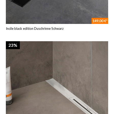
149,00 €*
Incile black edition Duschrinne Schwarz
23%