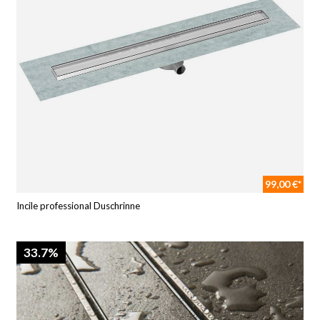
99,00 €*
Incile professional Duschrinne
33.7%