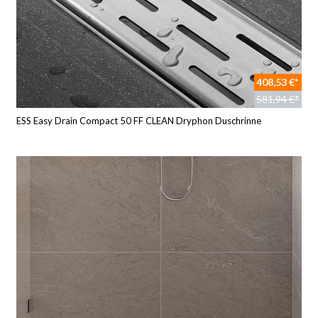
408,53 €*
581,94 €*
ESS Easy Drain Compact 50 FF CLEAN Dryphon Duschrinne