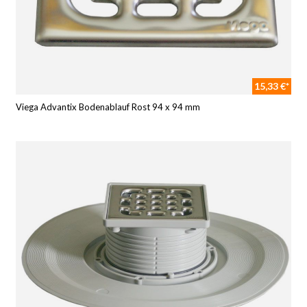
15,33 €*
Viega Advantix Bodenablauf Rost 94 x 94 mm