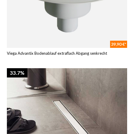
39,90 €*
Viega Advantix Bodenablauf extraflach Abgang senkrecht
33.7%