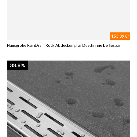
153,39 €*
Hansgrohe RainDrain Rock Abdeckung für Duschrinne befliesbar
38.8%