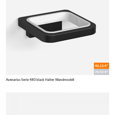
46,15 €*
76,92 €*
Avenarius Serie 480 black Halter Wandmodell