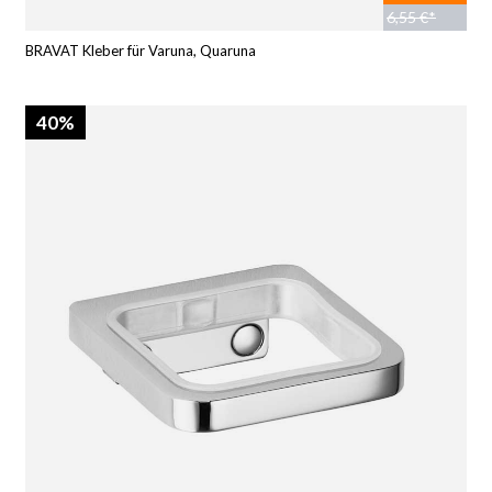
6,55 €*
BRAVAT Kleber für Varuna, Quaruna
40%