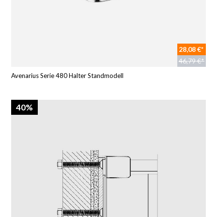
28,08 €*
46,79 €*
Avenarius Serie 480 Halter Standmodell
40%