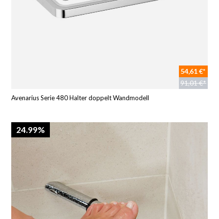
54,61 €*
91,01 €*
Avenarius Serie 480 Halter doppelt Wandmodell
24.99%