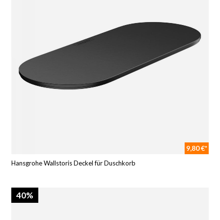
9,80 €*
Hansgrohe Wallstoris Deckel für Duschkorb
40%