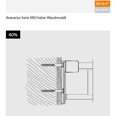
38,46 €*
64,10 €*
Avenarius Serie 480 Halter Wandmodell
40%