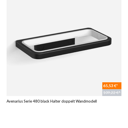
65,53 €*
109,22 €*
Avenarius Serie 480 black Halter doppelt Wandmodell