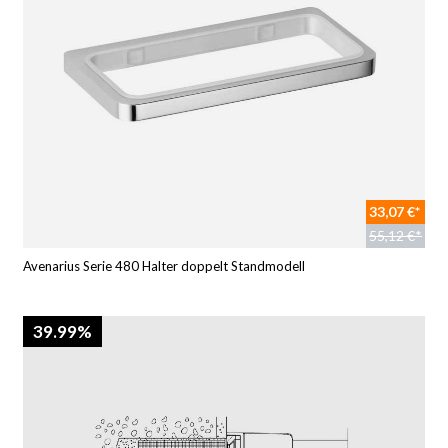
33,07 €*
55,12 €*
Avenarius Serie 480 Halter doppelt Standmodell
39.99%