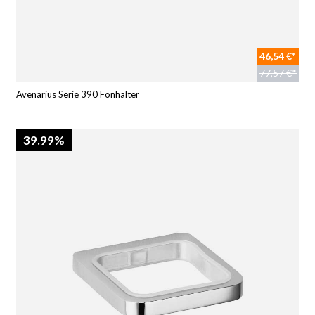
46,54 €*
77,57 €*
Avenarius Serie 390 Fönhalter
39.99%