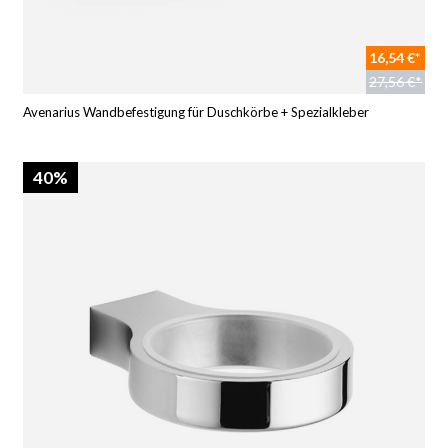
16,54 €*
27,56 €*
Avenarius Wandbefestigung für Duschkörbe + Spezialkleber
40%