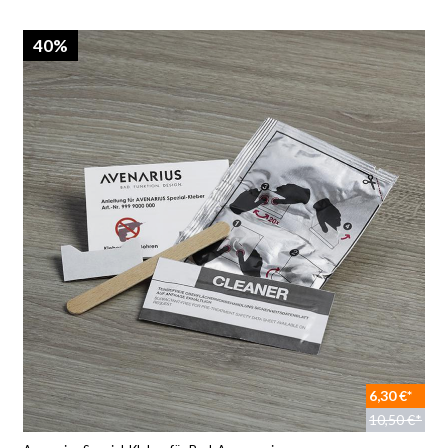
40%
6,30 €*
10,50 €*