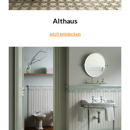
Althaus
jetzt entdecken