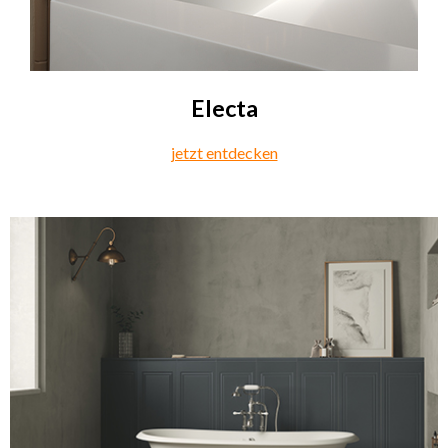
Electa
jetzt entdecken