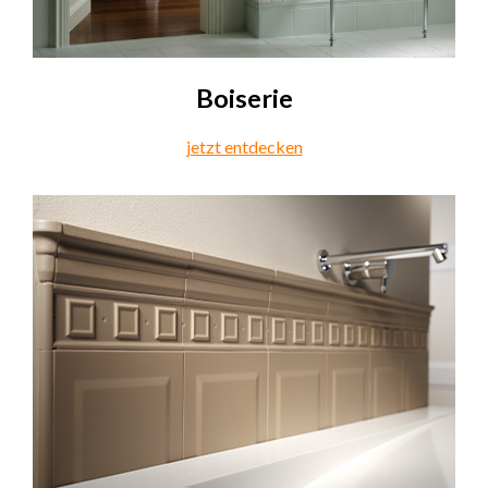
Boiserie
jetzt entdecken