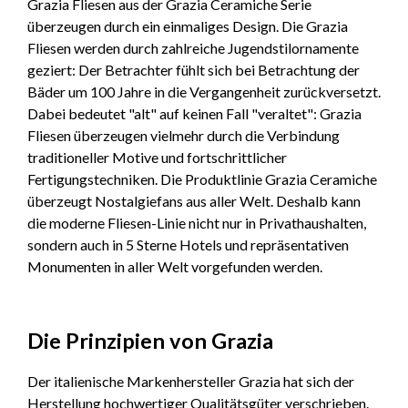
Grazia Fliesen aus der Grazia Ceramiche Serie
überzeugen durch ein einmaliges Design. Die Grazia
Fliesen werden durch zahlreiche Jugendstilornamente
geziert: Der Betrachter fühlt sich bei Betrachtung der
Bäder um 100 Jahre in die Vergangenheit zurückversetzt.
Dabei bedeutet "alt" auf keinen Fall "veraltet": Grazia
Fliesen überzeugen vielmehr durch die Verbindung
traditioneller Motive und fortschrittlicher
Fertigungstechniken. Die Produktlinie Grazia Ceramiche
überzeugt Nostalgiefans aus aller Welt. Deshalb kann
die moderne Fliesen-Linie nicht nur in Privathaushalten,
sondern auch in 5 Sterne Hotels und repräsentativen
Monumenten in aller Welt vorgefunden werden.
Die Prinzipien von Grazia
Der italienische Markenhersteller Grazia hat sich der
Herstellung hochwertiger Qualitätsgüter verschrieben.