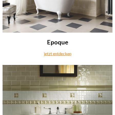
Epoque
jetzt entdecken