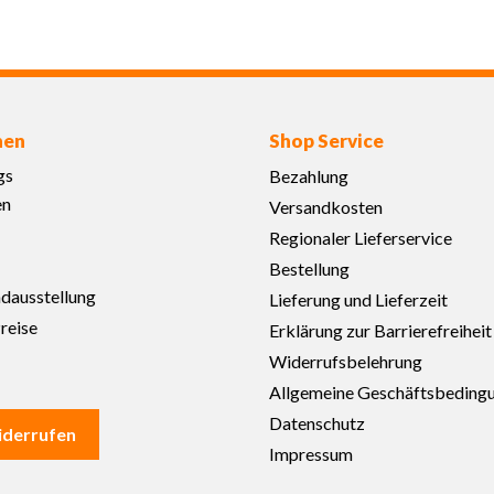
nen
Shop Service
gs
Bezahlung
en
Versandkosten
Regionaler Lieferservice
Bestellung
adausstellung
Lieferung und Lieferzeit
reise
Erklärung zur Barrierefreiheit
Widerrufsbelehrung
Allgemeine Geschäftsbeding
Datenschutz
iderrufen
Impressum