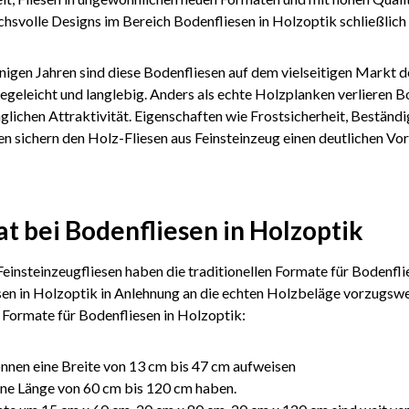
chsvolle Designs im Bereich Bodenfliesen in Holzoptik schließlich
einigen Jahren sind diese Bodenfliesen auf dem vielseitigen Markt 
flegeleicht und langlebig. Anders als echte Holzplanken verlieren 
nglichen Attraktivität. Eigenschaften wie Frostsicherheit, Bestä
n sichern den Holz-Fliesen aus Feinsteinzeug einen deutlichen Vor
t bei Bodenfliesen in Holzoptik
insteinzeugfliesen haben die traditionellen Formate für Bodenflie
en in Holzoptik in Anlehnung an die echten Holzbeläge vorzugswe
 Formate für Bodenfliesen in Holzoptik:
önnen eine Breite von 13 cm bis 47 cm aufweisen
ine Länge von 60 cm bis 120 cm haben.