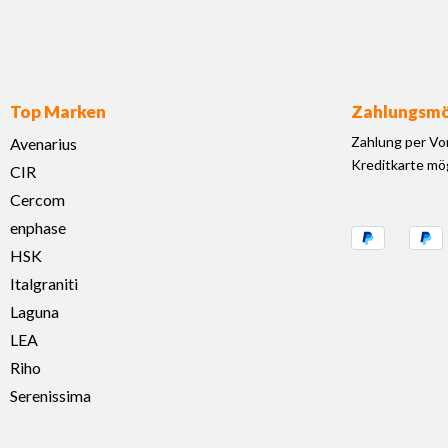
Top Marken
Zahlungsmö
Zahlung per Vo
Avenarius
Kreditkarte mög
CIR
Cercom
enphase
HSK
Italgraniti
Laguna
LEA
Riho
Serenissima