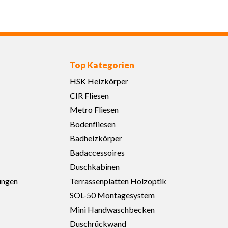
Top Kategorien
HSK Heizkörper
CIR Fliesen
Metro Fliesen
Bodenfliesen
Badheizkörper
Badaccessoires
Duschkabinen
ungen
Terrassenplatten Holzoptik
SOL-50 Montagesystem
Mini Handwaschbecken
Duschrückwand