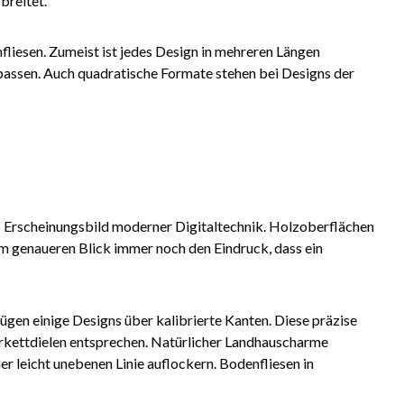
breitet.
liesen. Zumeist ist jedes Design in mehreren Längen
passen. Auch quadratische Formate stehen bei Designs der
s Erscheinungsbild moderner Digitaltechnik. Holzoberflächen
em genaueren Blick immer noch den Eindruck, dass ein
ügen einige Designs über kalibrierte Kanten. Diese präzise
rkettdielen entsprechen. Natürlicher Landhauscharme
er leicht unebenen Linie auflockern. Bodenfliesen in