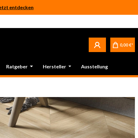
etzt entdecken
0,00 €*
Ratgeber
Hersteller
Ausstellung