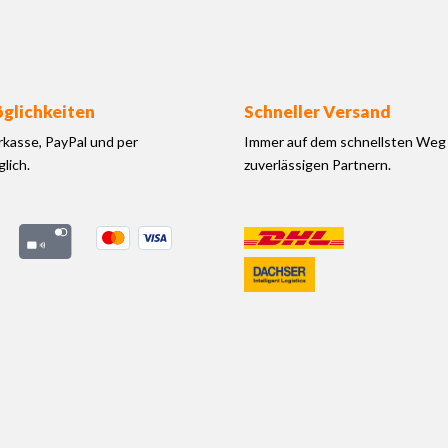
glichkeiten
Schneller Versand
rkasse, PayPal und per
Immer auf dem schnellsten Weg 
lich.
zuverlässigen Partnern.