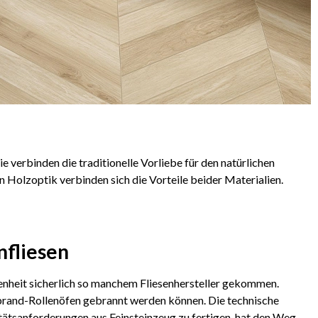
e verbinden die traditionelle Vorliebe für den natürlichen
n Holzoptik verbinden sich die Vorteile beider Materialien.
nfliesen
genheit sicherlich so manchem Fliesenhersteller gekommen.
lbrand-Rollenöfen gebrannt werden können. Die technische
tätsanforderungen aus Feinsteinzeug zu fertigen, hat den Weg