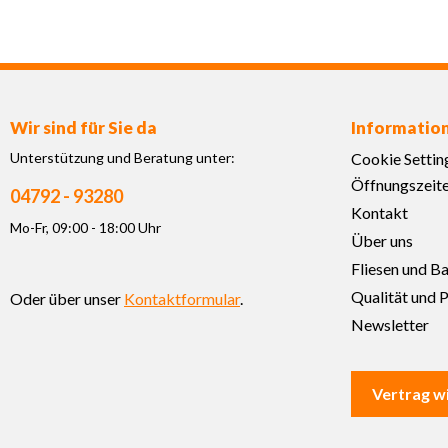
Wir sind für Sie da
Informatio
Unterstützung und Beratung unter:
Cookie Settin
Öffnungszeit
04792 - 93280
Kontakt
Mo-Fr, 09:00 - 18:00 Uhr
Über uns
Fliesen und B
Qualität und P
Oder über unser
Kontaktformular
.
Newsletter
Vertrag w