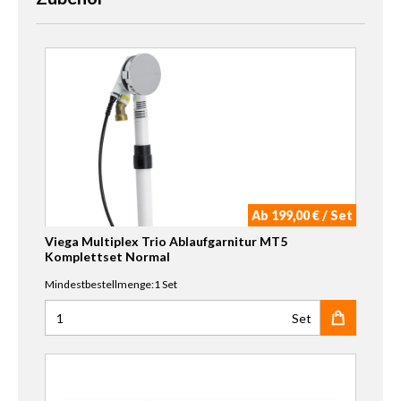
Ab 199,00 € / Set
Viega Multiplex Trio Ablaufgarnitur MT5
Komplettset Normal
Mindestbestellmenge:1 Set
Set
Anzahl für Viega Multiplex Trio Ablaufgarnitur MT5 Kom