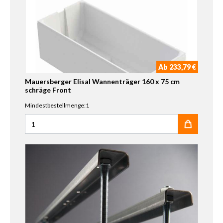
Ab 233,79 €
Mauersberger Elisal Wannenträger 160 x 75 cm
schräge Front
Mindestbestellmenge:1
Anzahl für Mauersberger Elisal Wannenträger 160 x 75 cm