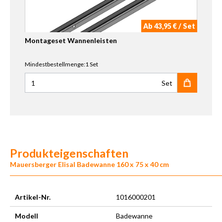
Ab 43,95 € / Set
Montageset Wannenleisten
Mindestbestellmenge:1 Set
Set
Anzahl für Montageset Wannenleisten
Produkteigenschaften
Mauersberger Elisal Badewanne 160 x 75 x 40 cm
Artikel-Nr.
1016000201
Modell
Badewanne