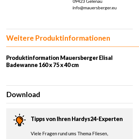
09423 Gelenau
info@mauersberger.eu
Weitere Produktinformationen
Produktinformation Mauersberger Elisal
Badewanne 160 x 75 x 40 cm
Download
Tipps von Ihren Hardys24-Experten
Viele Fragen rund ums Thema Fliesen,