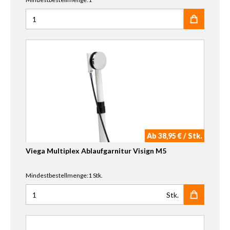
Anzahl für Mauersberger Elisal Wannenträger 160 x 75 cm
Ab 38,95 € / Stk.
Viega Multiplex Ablaufgarnitur Visign M5
Mindestbestellmenge:1 Stk.
Stk.
Anzahl für Viega Multiplex Ablaufgarnitur Visign M5