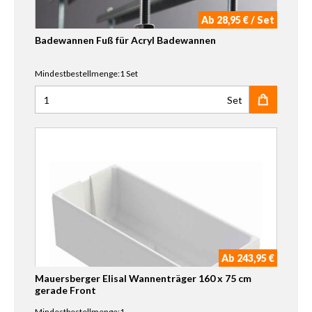
Ab 28,95 € / Set
Badewannen Fuß für Acryl Badewannen
Mindestbestellmenge:1 Set
Set
Anzahl für Badewannen Fuß für Acryl Badewannen
Ab 243,95 €
Mauersberger Elisal Wannenträger 160 x 75 cm
gerade Front
Mindestbestellmenge:1