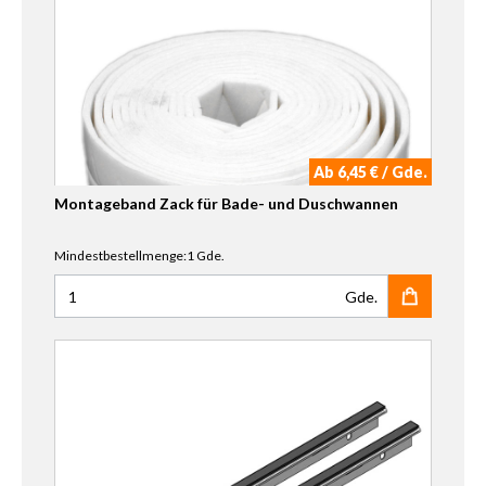
Ab 6,45 € / Gde.
Montageband Zack für Bade- und Duschwannen
Mindestbestellmenge:1 Gde.
Gde.
Anzahl für Montageband Zack für Bade- und Duschwanne