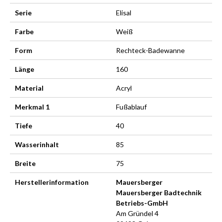
Serie
Elisal
Farbe
Weiß
Form
Rechteck-Badewanne
Länge
160
Material
Acryl
Merkmal 1
Fußablauf
Tiefe
40
Wasserinhalt
85
Breite
75
Herstellerinformation
Mauersberger
Mauersberger Badtechnik
Betriebs-GmbH
Am Gründel 4