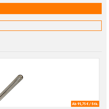
Ab 91,75 € / Stk.