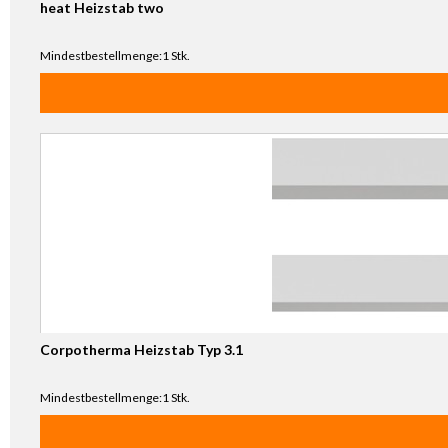
heat Heizstab two
Mindestbestellmenge:1 Stk.
Corpotherma Heizstab Typ 3.1
Mindestbestellmenge:1 Stk.