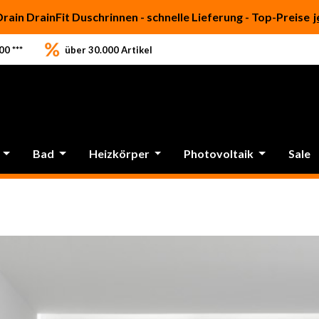
Drain DrainFit Duschrinnen - schnelle Lieferung - Top-Preise
j
0 ***
über 30.000 Artikel
Bad
Heizkörper
Photovoltaik
Sale