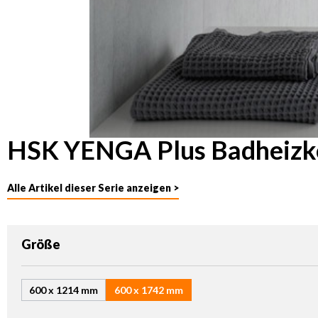
HSK YENGA Plus Badheizk
Alle Artikel dieser Serie anzeigen >
auswählen
Größe
600 x 1214 mm
600 x 1742 mm