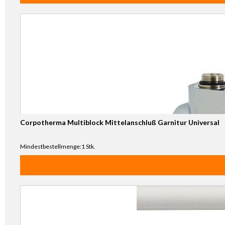
Corpotherma Multiblock Mittelanschluß Garnitur Universal
Mindestbestellmenge:1 Stk.