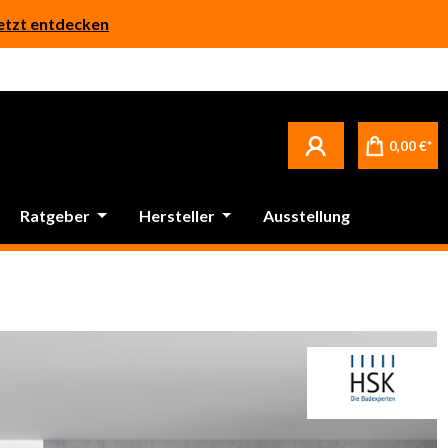
etzt entdecken
0,00 €*
Ratgeber
Hersteller
Ausstellung