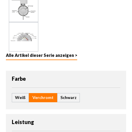
Alle Artikel dieser Serie anzeigen >
auswählen
Farbe
Weiß
Verchromt
Schwarz
auswählen
Leistung