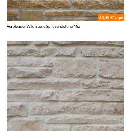
63,49 €* / qm
Verblender Wild Stone Split Sandstone Mix