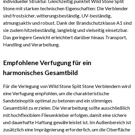
individueller Struktur. Gleichzeitig punktet Wild Stone Split
Stone mit starken technischen Eigenschaften: Die Verblender
sind frostsicher, witterungsbeständig, UV-beständig,
atmungsaktiv und robust. Dank der Brandschutzklasse A1 sind
sie zudem hitzebeständig, langlebig und vielseitig einsetzbar.
Das geringere Gewicht erleichtert darüber hinaus Transport,
Handling und Verarbeitung.
Empfohlene Verfugung für ein
harmonisches Gesamtbild
Für die Verlegung von Wild Stone Split Stone Verblendern wird
eine Verfugung empfohlen, um die charakteristische
Sandsteinoptik optimal zu betonen und ein stimmiges
Gesamtbild zu erzielen. Die Verarbeitung sollte ausschließlich
mit hochflexiblem Fliesenkleber erfolgen, damit eine sichere
und dauerhafte Haftung gewährleistet ist. Im Außenbereich ist
zusätzlich eine Imprägnierung erforderlich, um die Oberfläche