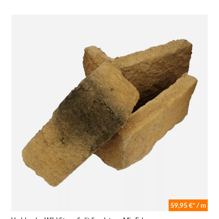
59,95 €* / m