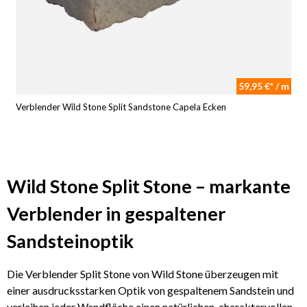
59,95 €* / m
Verblender Wild Stone Split Sandstone Capela Ecken
Wild Stone Split Stone – markante
Verblender in gespaltener
Sandsteinoptik
Die Verblender Split Stone von Wild Stone überzeugen mit
einer ausdrucksstarken Optik von gespaltenem Sandstein und
verleihen jeder Wandfläche einen natürlichen, charaktervollen