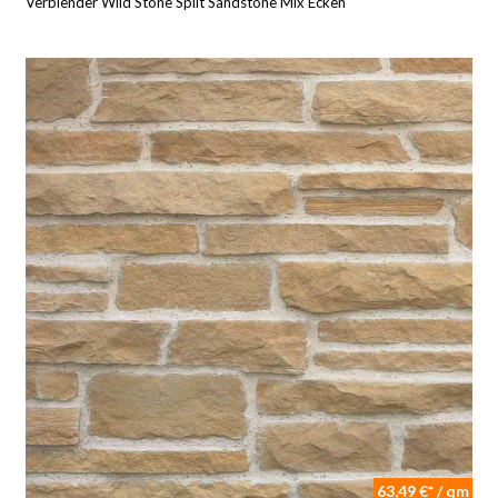
Verblender Wild Stone Split Sandstone Mix Ecken
63,49 €* / qm