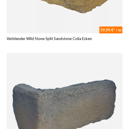
59,95 €* / m
Verblender Wild Stone Split Sandstone Colia Ecken