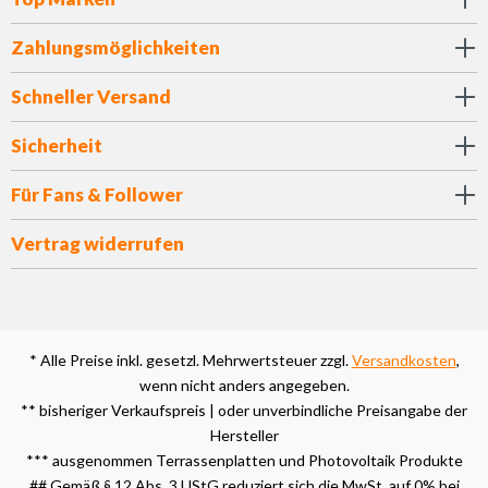
Zahlungsmöglichkeiten
Schneller Versand
Sicherheit
Für Fans & Follower
Vertrag widerrufen
* Alle Preise inkl. gesetzl. Mehrwertsteuer zzgl.
Versandkosten
,
wenn nicht anders angegeben.
** bisheriger Verkaufspreis | oder unverbindliche Preisangabe der
Hersteller
*** ausgenommen Terrassenplatten und Photovoltaik Produkte
## Gemäß § 12 Abs. 3 UStG reduziert sich die MwSt. auf 0% bei