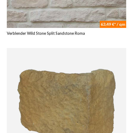
63,49 €* / qm
Verblender Wild Stone Split Sandstone Roma