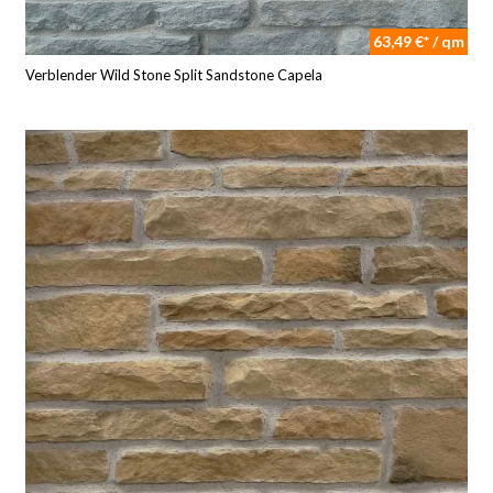
63,49 €* / qm
Verblender Wild Stone Split Sandstone Capela