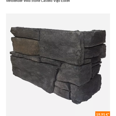
Verblender Wild Stone Castelo Vigo Ecken
59,95 €*