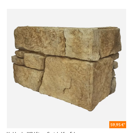
59,95 €*