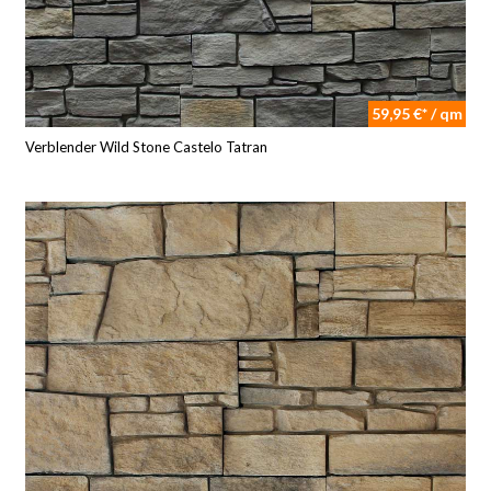
59,95 €* / qm
Verblender Wild Stone Castelo Tatran