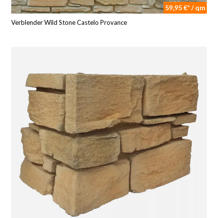
59,95 €* / qm
Verblender Wild Stone Castelo Provance