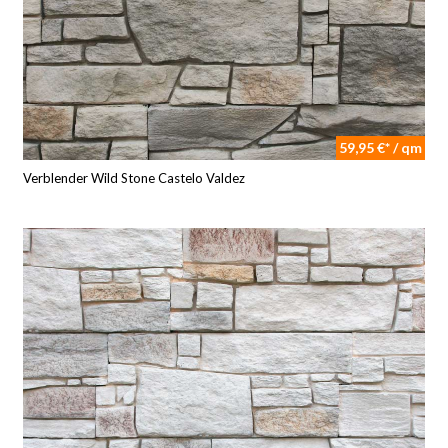
59,95 €* / qm
Verblender Wild Stone Castelo Valdez