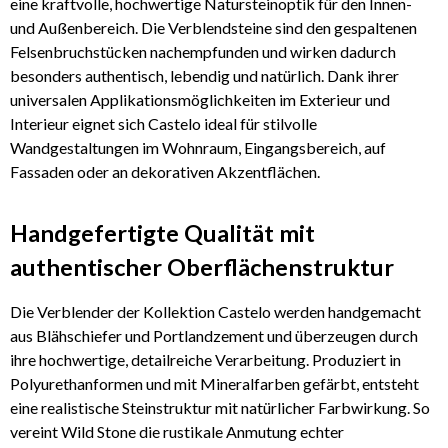
eine kraftvolle, hochwertige Natursteinoptik für den Innen-
und Außenbereich. Die Verblendsteine sind den gespaltenen
Felsenbruchstücken nachempfunden und wirken dadurch
besonders authentisch, lebendig und natürlich. Dank ihrer
universalen Applikationsmöglichkeiten im Exterieur und
Interieur eignet sich Castelo ideal für stilvolle
Wandgestaltungen im Wohnraum, Eingangsbereich, auf
Fassaden oder an dekorativen Akzentflächen.
Handgefertigte Qualität mit
authentischer Oberflächenstruktur
Die Verblender der Kollektion Castelo werden handgemacht
aus Blähschiefer und Portlandzement und überzeugen durch
ihre hochwertige, detailreiche Verarbeitung. Produziert in
Polyurethanformen und mit Mineralfarben gefärbt, entsteht
eine realistische Steinstruktur mit natürlicher Farbwirkung. So
vereint Wild Stone die rustikale Anmutung echter