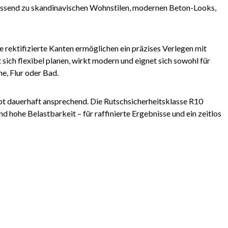
 passend zu skandinavischen Wohnstilen, modernen Beton-Looks,
e rektifizierte Kanten ermöglichen ein präzises Verlegen mit
 sich flexibel planen, wirkt modern und eignet sich sowohl für
e, Flur oder Bad.
eibt dauerhaft ansprechend. Die Rutschsicherheitsklasse R10
d hohe Belastbarkeit – für raffinierte Ergebnisse und ein zeitlos