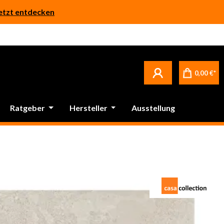
etzt entdecken
0,00 €*
Ratgeber
Hersteller
Ausstellung