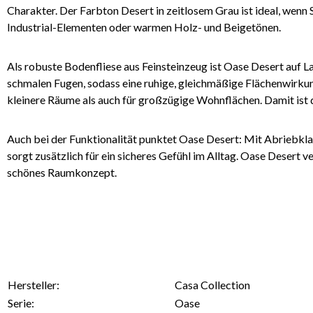
Charakter. Der Farbton Desert in zeitlosem Grau ist ideal, wen
Industrial-Elementen oder warmen Holz- und Beigetönen.
Als robuste Bodenfliese aus Feinsteinzeug ist Oase Desert auf La
schmalen Fugen, sodass eine ruhige, gleichmäßige Flächenwirkung 
kleinere Räume als auch für großzügige Wohnflächen. Damit ist d
Auch bei der Funktionalität punktet Oase Desert: Mit Abriebklas
sorgt zusätzlich für ein sicheres Gefühl im Alltag. Oase Desert 
schönes Raumkonzept.
Hersteller:
Casa Collection
Serie:
Oase