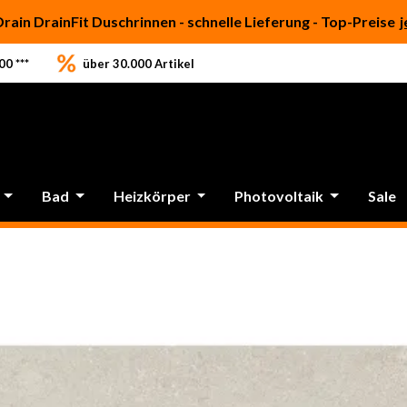
Drain DrainFit Duschrinnen - schnelle Lieferung - Top-Preise
j
0 ***
über 30.000 Artikel
Bad
Heizkörper
Photovoltaik
Sale