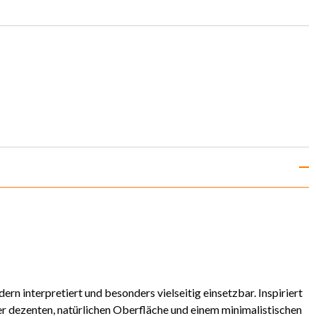
rn interpretiert und besonders vielseitig einsetzbar. Inspiriert
er dezenten, natürlichen Oberfläche und einem minimalistischen