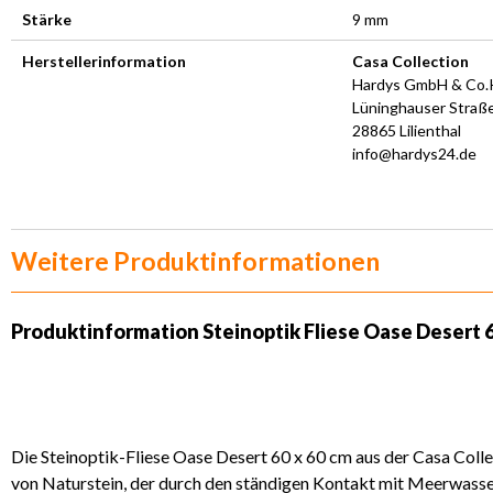
Stärke
9 mm
Herstellerinformation
Casa Collection
Hardys GmbH & Co
Lüninghauser Straße
28865 Lilienthal
info@hardys24.de
Weitere Produktinformationen
Produktinformation Steinoptik Fliese Oase Desert 6
Die Steinoptik-Fliese Oase Desert 60 x 60 cm aus der Casa Collec
von Naturstein, der durch den ständigen Kontakt mit Meerwasser 