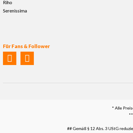
Riho
Serenissima
Für Fans & Follower
* Alle Prei
**
## Gemäß § 12 Abs. 3 UStG reduzier