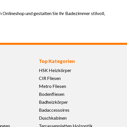
m Onlineshop und gestalten Sie Ihr Badezimmer stilvoll,
Top Kategorien
HSK Heizkörper
CIR Fliesen
Metro Fliesen
Bodenfliesen
Badheizkörper
Badaccessoires
Duschkabinen
ungen
Terrassenplatten Holzoptik