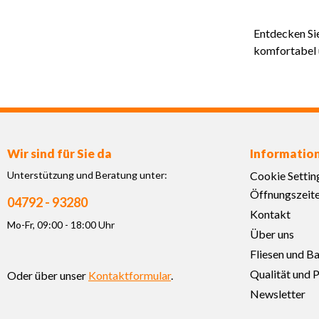
Entdecken Sie
komfortabel 
Wir sind für Sie da
Informatio
Unterstützung und Beratung unter:
Cookie Settin
Öffnungszeit
04792 - 93280
Kontakt
Mo-Fr, 09:00 - 18:00 Uhr
Über uns
Fliesen und B
Qualität und P
Oder über unser
Kontaktformular
.
Newsletter