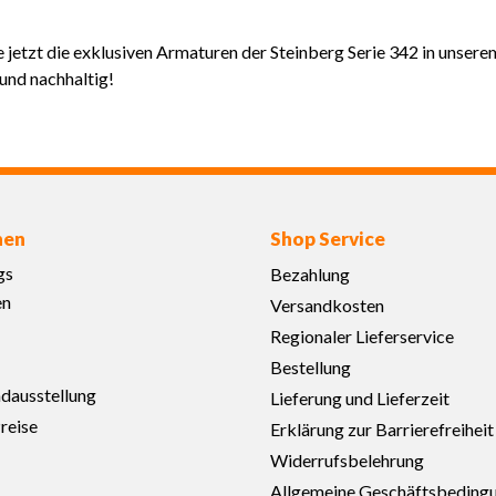
 jetzt die exklusiven Armaturen der Steinberg Serie 342 in unsere
und nachhaltig!
nen
Shop Service
gs
Bezahlung
en
Versandkosten
Regionaler Lieferservice
Bestellung
adausstellung
Lieferung und Lieferzeit
reise
Erklärung zur Barrierefreiheit
Widerrufsbelehrung
Allgemeine Geschäftsbeding