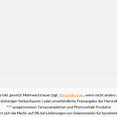
se inkl. gesetzl. Mehrwertsteuer zzgl.
Versandkosten
, wenn nicht anders
 bisheriger Verkaufspreis | oder unverbindliche Preisangabe der Herstel
*** ausgenommen Terrassenplatten und Photovoltaik Produkte
t sich die MwSt. auf 0% bei Lieferungen von Solarmodulen für bestimmt