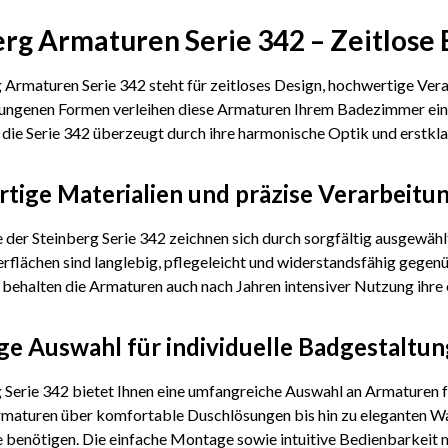
erg Armaturen Serie 342 – Zeitlose
 Armaturen Serie 342 steht für zeitloses Design, hochwertige Ver
ungenen Formen verleihen diese Armaturen Ihrem Badezimmer eine
ie Serie 342 überzeugt durch ihre harmonische Optik und erstkla
tige Materialien und präzise Verarbeitu
 der Steinberg Serie 342 zeichnen sich durch sorgfältig ausgewähl
rflächen sind langlebig, pflegeleicht und widerstandsfähig gegen
behalten die Armaturen auch nach Jahren intensiver Nutzung ihre 
ige Auswahl für individuelle Badgestaltun
 Serie 342 bietet Ihnen eine umfangreiche Auswahl an Armaturen f
aturen über komfortable Duschlösungen bis hin zu eleganten Wanne
 benötigen. Die einfache Montage sowie intuitive Bedienbarkeit 