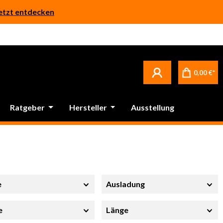
etzt entdecken
0,00 €*
Ratgeber
Hersteller
Ausstellung
e
Ausladung
e
Länge