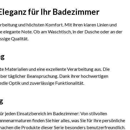
 Eleganz für Ihr Badezimmer
arbeitung und höchsten Komfort. Mit ihren klaren Linien und
 elegante Note. Ob am Waschtisch, in der Dusche oder an der
ssige Qualität.
ng
te Materialien und eine exzellente Verarbeitung aus. Die
über täglicher Beanspruchung. Dank ihrer hochwertigen
edle Optik und zuverlässige Funktionalität.
g
ür jeden Einsatzbereich im Badezimmer: Von stilvollen
narmaturen finden Sie hier alles, was Sie für Ihre persönliche
machen die Produkte dieser Serie besonders benutzerfreundlich.