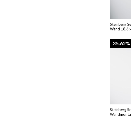
Steinberg S
Wand 18,6 x
35.62%
Steinberg S
Wandmonta