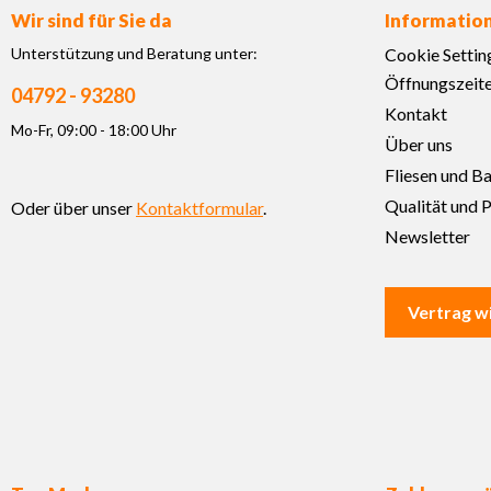
Wir sind für Sie da
Informatio
Unterstützung und Beratung unter:
Cookie Settin
Öffnungszeit
04792 - 93280
Kontakt
Mo-Fr, 09:00 - 18:00 Uhr
Über uns
Fliesen und B
Qualität und P
Oder über unser
Kontaktformular
.
Newsletter
Vertrag w