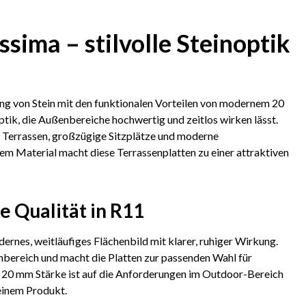
sima – stilvolle Steinoptik
ung von Stein mit den funktionalen Vorteilen von modernem 20
ptik, die Außenbereiche hochwertig und zeitlos wirken lässt.
le Terrassen, großzügige Sitzplätze und moderne
m Material macht diese Terrassenplatten zu einer attraktiven
e Qualität in R11
rnes, weitläufiges Flächenbild mit klarer, ruhiger Wirkung.
enbereich und macht die Platten zur passenden Wahl für
n 20 mm Stärke ist auf die Anforderungen im Outdoor-Bereich
 einem Produkt.