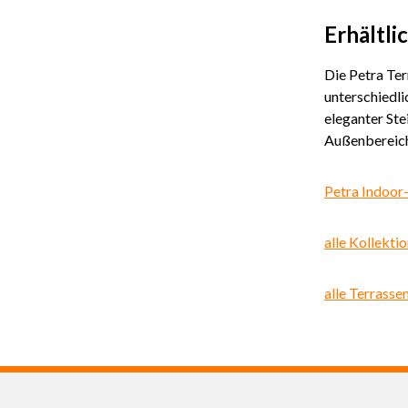
Erhältli
Die Petra Ter
unterschiedli
eleganter Ste
Außenbereich
Petra Indoor
alle Kollekti
alle Terrasse