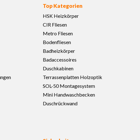
Top Kategorien
HSK Heizkörper
CIR Fliesen
Metro Fliesen
Bodenfliesen
Badheizkörper
Badaccessoires
Duschkabinen
ungen
Terrassenplatten Holzoptik
SOL-50 Montagesystem
Mini Handwaschbecken
Duschrückwand