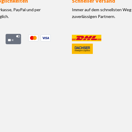
glichkeiten
Schneller Versand
rkasse, PayPal und per
Immer auf dem schnellsten Weg 
lich.
zuverlässigen Partnern.