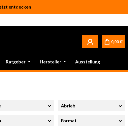
etzt entdecken
0,00 €*
Ratgeber
Hersteller
Ausstellung
e
Abrieb
m
Format