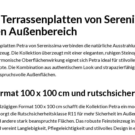
 Terrassenplatten von Serenis
en Außenbereich
platten Petra von Serenissima verbinden die natürliche Ausstrahl
eug. Die Kollektion überzeugt mit einer eleganten, ruhigen Steino
rmonische Oberflächenwirkung eignet sich Petra ideal für stilvol
te. Die Kombination aus authentischem Look und strapazierfähige
nspruchsvolle Außenflächen.
rmat 100 x 100 cm und rutschsicher
ügigen Format 100 x 100 cm schafft die Kollektion Petra ein mode
sorgt die Rutschsicherheitsklasse R11 für mehr Sicherheit im Auß
 andere stark beanspruchte Flächen. Das robuste Feinsteinzeug i
 vereint Langlebigkeit, Pflegeleichtigkeit und stilvolles Design in