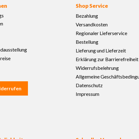
nen
Shop Service
gs
Bezahlung
en
Versandkosten
Regionaler Lieferservice
Bestellung
adausstellung
Lieferung und Lieferzeit
reise
Erklärung zur Barrierefreiheit
Widerrufsbelehrung
Allgemeine Geschäftsbeding
Datenschutz
iderrufen
Impressum