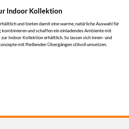
ur Indoor Kollektion
rhältlich und bieten damit eine warme, natürliche Auswahl für
tig kombinieren und schaffen ein einladendes Ambiente mit
ur Indoor Kollektion erhältlich. So lassen sich Innen- und
nzepte mit fließenden Übergängen stilvoll umsetzen.