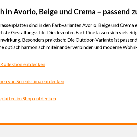
ch in Avorio, Beige und Crema – passend z
rassenplatten sind in den Farbvarianten Avorio, Beige und Crema e
chste Gestaltungsstile. Die dezenten Farbtöne lassen sich vielsei
inwirkung. Besonders praktisch: Die Outdoor-Variante ist passend z
e optisch harmonisch miteinander verbinden und moderne Wohnko
-Kollektion entdecken
onen von Serenissima entdecken
nplatten im Shop entdecken