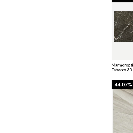
Marmoroptik
Tabacco 30 
44.07%