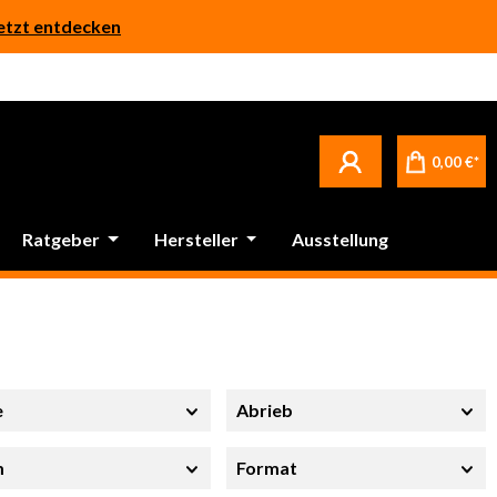
etzt entdecken
0,00 €*
Ratgeber
Hersteller
Ausstellung
e
Abrieb
m
Format