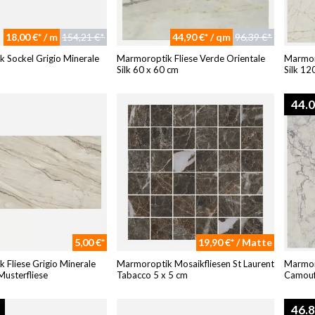
18,00 €* / m
154,21 €*
44,90 €* / qm
96,39 €*
 Sockel Grigio Minerale
Marmoroptik Fliese Verde Orientale
Marmor
Silk 60 x 60 cm
Silk 12
44.
5,00 €*
19,90 €* / Matte
 Fliese Grigio Minerale
Marmoroptik Mosaikfliesen St Laurent
Marmoro
Musterfliese
Tabacco 5 x 5 cm
Camouf
46.