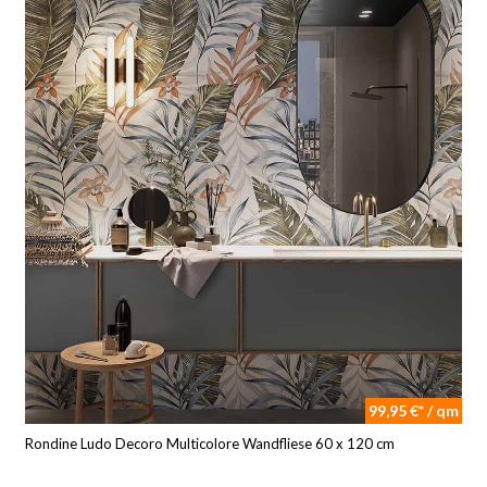
99,95 €* / qm
Rondine Ludo Decoro Multicolore Wandfliese 60 x 120 cm