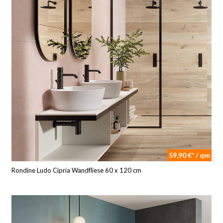
59,90 €* / qm
Rondine Ludo Cipria Wandfliese 60 x 120 cm