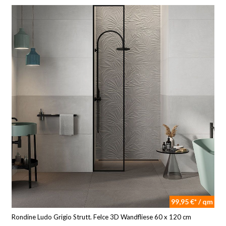
99,95 €* / qm
Rondine Ludo Grigio Strutt. Felce 3D Wandfliese 60 x 120 cm