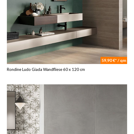
59,90 €* / qm
Rondine Ludo Giada Wandfliese 60 x 120 cm