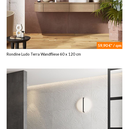
59,90 €* / qm
Rondine Ludo Terra Wandfliese 60 x 120 cm