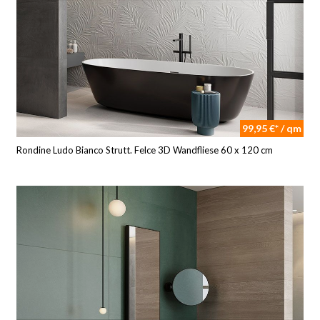
99,95 €* / qm
Rondine Ludo Bianco Strutt. Felce 3D Wandfliese 60 x 120 cm