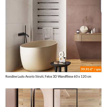
99,95 €* / qm
Rondine Ludo Avorio Strutt. Felce 3D Wandfliese 60 x 120 cm