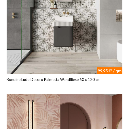
99,95 €* / qm
Rondine Ludo Decoro Palmetta Wandfliese 60 x 120 cm