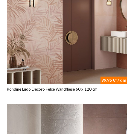
99,95 €* / qm
Rondine Ludo Decoro Felce Wandfliese 60 x 120 cm