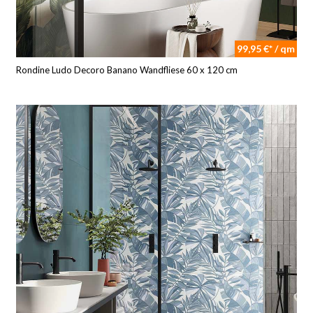
99,95 €* / qm
Rondine Ludo Decoro Banano Wandfliese 60 x 120 cm