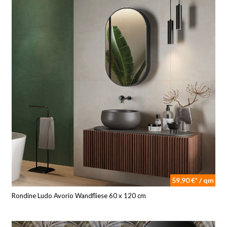
59,90 €* / qm
Rondine Ludo Avorio Wandfliese 60 x 120 cm