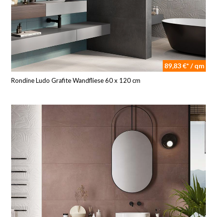
89,83 €* / qm
Rondine Ludo Grafite Wandfliese 60 x 120 cm