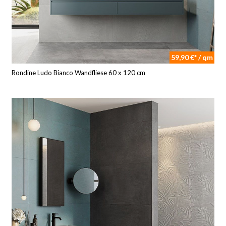
59,90 €* / qm
Rondine Ludo Bianco Wandfliese 60 x 120 cm