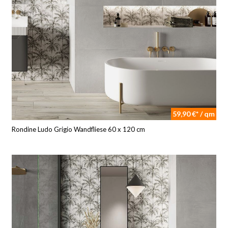
59,90 €* / qm
Rondine Ludo Grigio Wandfliese 60 x 120 cm