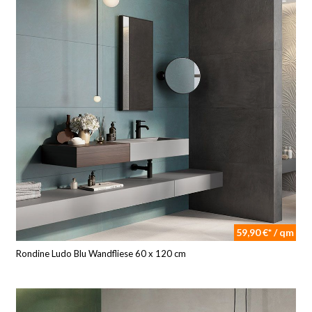
59,90 €* / qm
Rondine Ludo Blu Wandfliese 60 x 120 cm