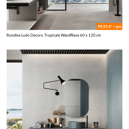
99,95 €* / qm
Rondine Ludo Decoro Tropicale Wandfliese 60 x 120 cm