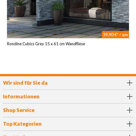
39,90 €* / qm
Rondine Cubics Grey 15 x 61 cm Wandfliese
Wir sind für Sie da
Informationen
Shop Service
Top Kategorien