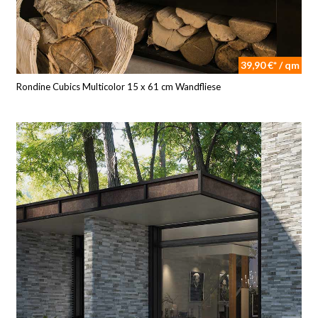
39,90 €* / qm
Rondine Cubics Multicolor 15 x 61 cm Wandfliese