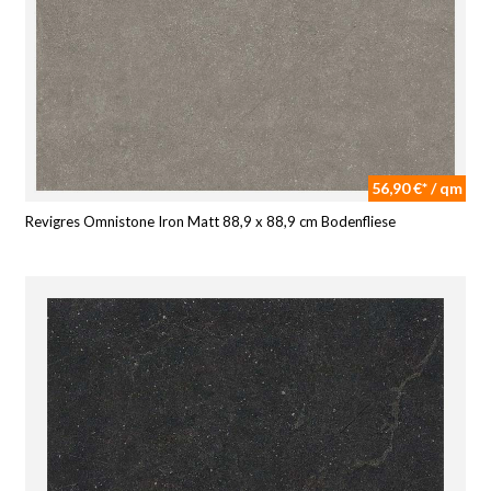
56,90 €* / qm
Revigres Omnistone Iron Matt 88,9 x 88,9 cm Bodenfliese