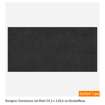
56,90 €* / qm
Revigres Omnistone Jet Matt 59,2 x 118,6 cm Bodenfliese