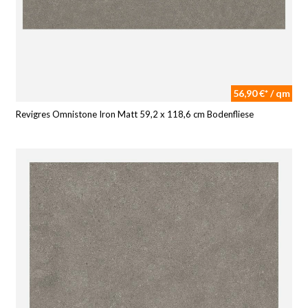
56,90 €* / qm
Revigres Omnistone Iron Matt 59,2 x 118,6 cm Bodenfliese