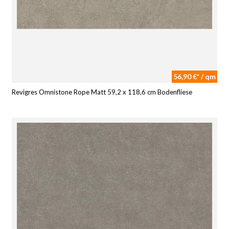
56,90 €* / qm
Revigres Omnistone Rope Matt 59,2 x 118,6 cm Bodenfliese