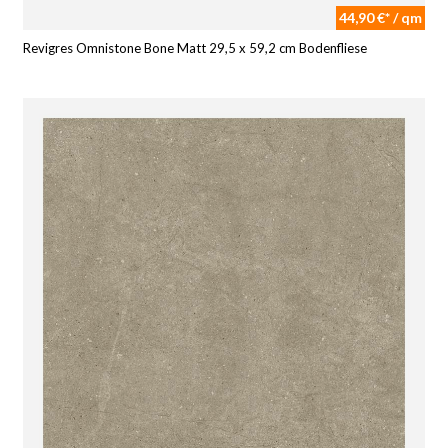
44,90 €* / qm
Revigres Omnistone Bone Matt 29,5 x 59,2 cm Bodenfliese