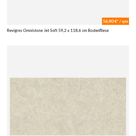
56,90 €* / qm
Revigres Omnistone Jet Soft 59,2 x 118,6 cm Bodenfliese