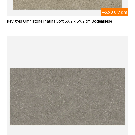
45,90 €* / qm
Revigres Omnistone Platina Soft 59,2 x 59,2 cm Bodenfliese