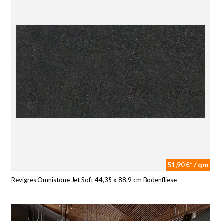
51,90 €* / qm
Revigres Omnistone Jet Soft 44,35 x 88,9 cm Bodenfliese