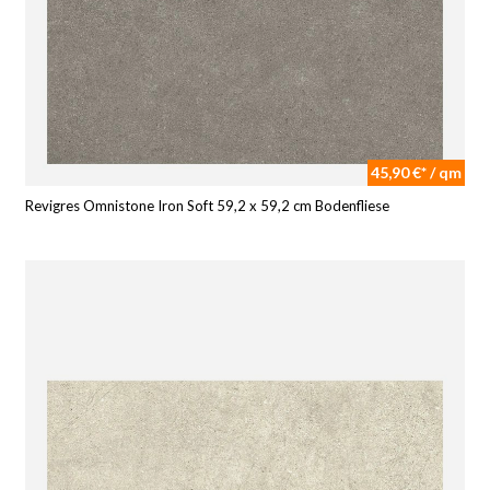
45,90 €* / qm
Revigres Omnistone Iron Soft 59,2 x 59,2 cm Bodenfliese