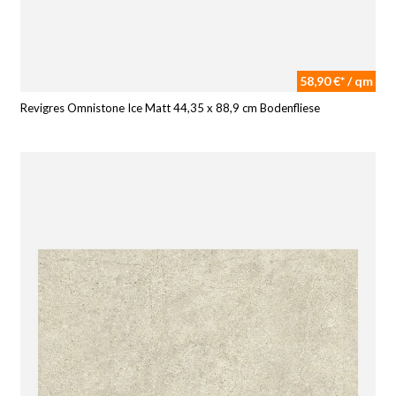
58,90 €* / qm
Revigres Omnistone Ice Matt 44,35 x 88,9 cm Bodenfliese