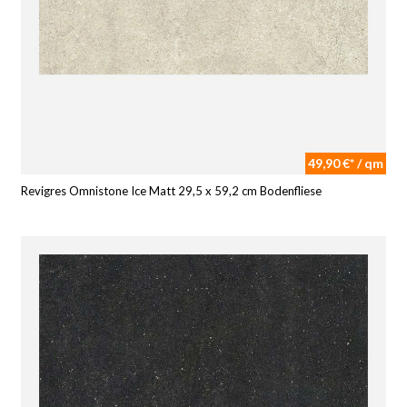
49,90 €* / qm
Revigres Omnistone Ice Matt 29,5 x 59,2 cm Bodenfliese