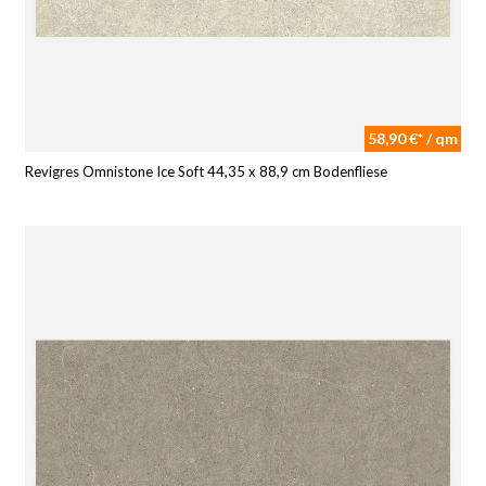
58,90 €* / qm
Revigres Omnistone Ice Soft 44,35 x 88,9 cm Bodenfliese