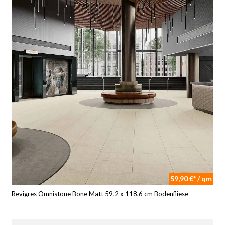
59,90 €* / qm
Revigres Omnistone Bone Matt 59,2 x 118,6 cm Bodenfliese