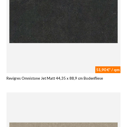
51,90 €* / qm
Revigres Omnistone Jet Matt 44,35 x 88,9 cm Bodenfliese