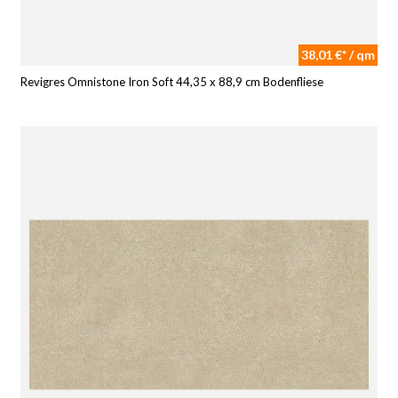
38,01 €* / qm
Revigres Omnistone Iron Soft 44,35 x 88,9 cm Bodenfliese