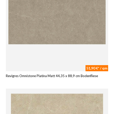
51,90 €* / qm
Revigres Omnistone Platina Matt 44,35 x 88,9 cm Bodenfliese