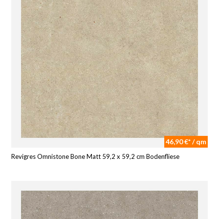
46,90 €* / qm
Revigres Omnistone Bone Matt 59,2 x 59,2 cm Bodenfliese