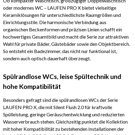
Ob kompakter Waschtisch, großzügiger Doppelwaschtisch
oder modernes WC – LAUFEN PRO X bietet vielseitige
Keramiklösungen für unterschiedlichste Raumgrößen und
Einrichtungsstile. Die harmonische Verbindung aus
organischen Beckenformen und präzisen Linien schafft ein
hochwertiges Gesamtbild und macht die Serie zur attraktiven
Wahl für private Bäder, Gästebäder sowie den Objektbereich.
So entsteht ein Badezimmer, das nicht nur funktional ist,
sondern auch optisch dauerhaft überzeugt.
Spülrandlose WCs, leise Spültechnik und
hohe Kompatibilität
Besonders gefragt sind die spülrandlosen WCs der Serie
LAUFEN PRO X, die mit Silent Flush 2.0 für kraftvolle
Spülleistung, geringe Geräuschentwicklung und reduzierten
Wasserverbrauch stehen. Gleichzeitig punktet die Kollektion
mit hoher Kompatibilität zu bestehenden Installationen der