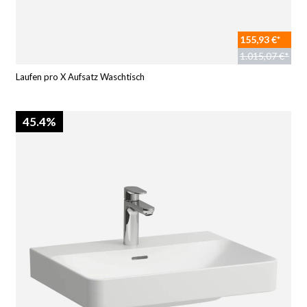
155,93 €*
1.015,07 €*
Laufen pro X Aufsatz Waschtisch
45.4%