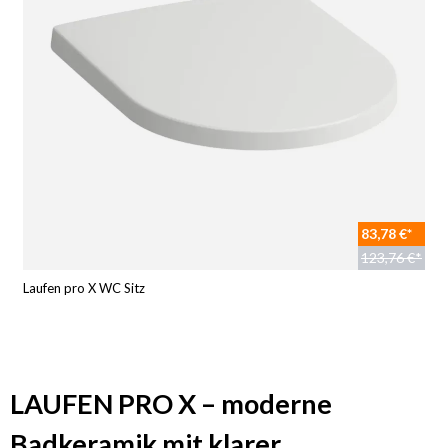
83,78 €*
123,76 €*
Laufen pro X WC Sitz
LAUFEN PRO X – moderne
Badkeramik mit klarer