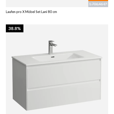
1.706,46 €*
Laufen pro X Möbel Set Lani 80 cm
38.8%