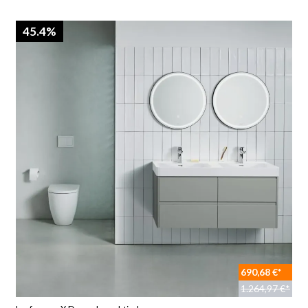
45.4%
690,68 €*
1.264,97 €*