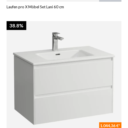
Laufen pro X Möbel Set Lani 60 cm
38.8%
1.044,36 €*