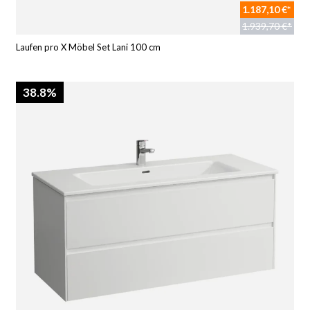
1.187,10 €*
1.939,70 €*
Laufen pro X Möbel Set Lani 100 cm
38.8%