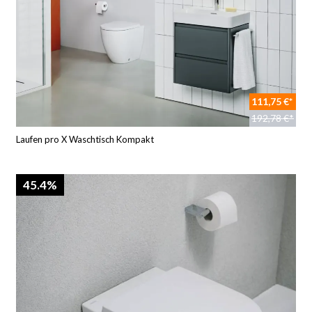
111,75 €*
192,78 €*
Laufen pro X Waschtisch Kompakt
45.4%