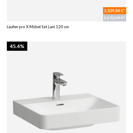
1.329,84 €*
2.172,94 €*
Laufen pro X Möbel Set Lani 120 cm
45.4%