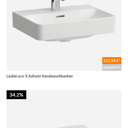
132,54 €*
236,81 €*
Laufen pro X Aufsatz Handwaschbecken
34.2%