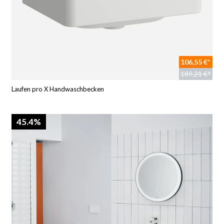
106,55 €*
189,21 €*
Laufen pro X Handwaschbecken
45.4%