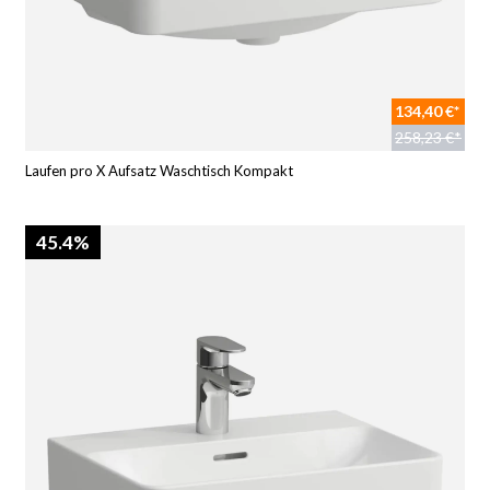
134,40 €*
258,23 €*
Laufen pro X Aufsatz Waschtisch Kompakt
45.4%