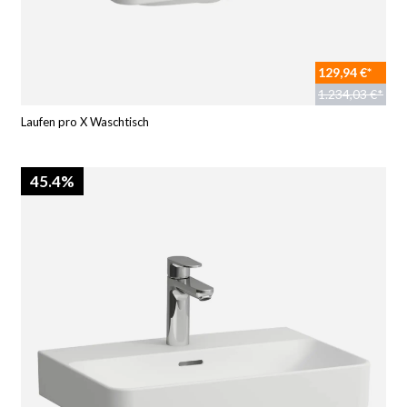
129,94 €*
1.234,03 €*
Laufen pro X Waschtisch
45.4%