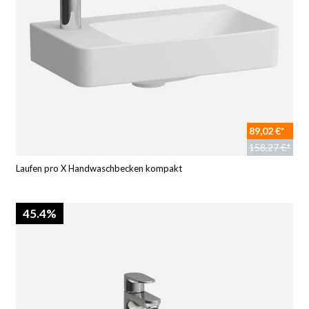
89,02 €*
158,27 €*
Laufen pro X Handwaschbecken kompakt
45.4%