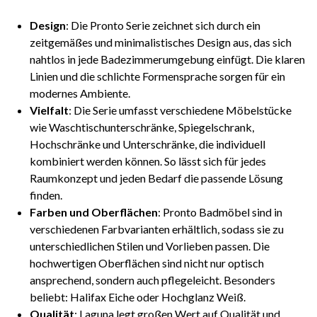
Design
: Die Pronto Serie zeichnet sich durch ein
zeitgemäßes und minimalistisches Design aus, das sich
nahtlos in jede Badezimmerumgebung einfügt. Die klaren
Linien und die schlichte Formensprache sorgen für ein
modernes Ambiente.
Vielfalt
: Die Serie umfasst verschiedene Möbelstücke
wie Waschtischunterschränke, Spiegelschrank,
Hochschränke und Unterschränke, die individuell
kombiniert werden können. So lässt sich für jedes
Raumkonzept und jeden Bedarf die passende Lösung
finden.
Farben und Oberflächen
: Pronto Badmöbel sind in
verschiedenen Farbvarianten erhältlich, sodass sie zu
unterschiedlichen Stilen und Vorlieben passen. Die
hochwertigen Oberflächen sind nicht nur optisch
ansprechend, sondern auch pflegeleicht. Besonders
beliebt: Halifax Eiche oder Hochglanz Weiß.
Qualität
: Laguna legt großen Wert auf Qualität und