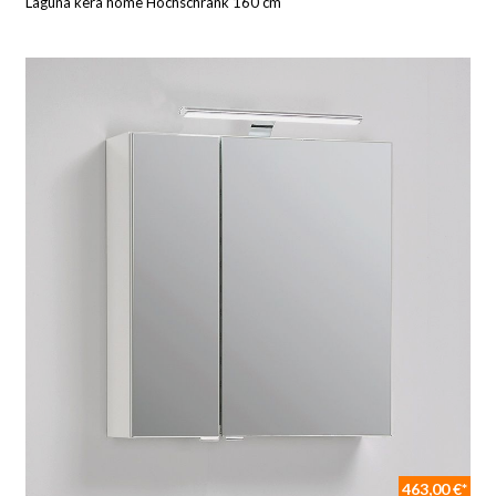
Laguna kera home Hochschrank 160 cm
463,00 €*