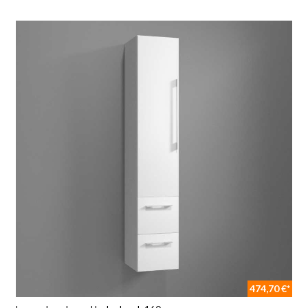
474,70 €*