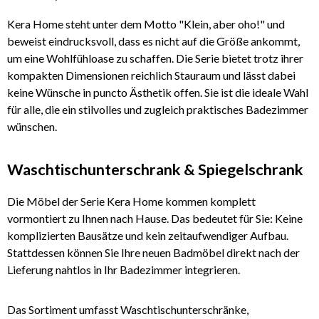
Kera Home steht unter dem Motto "Klein, aber oho!" und
beweist eindrucksvoll, dass es nicht auf die Größe ankommt,
um eine Wohlfühloase zu schaffen. Die Serie bietet trotz ihrer
kompakten Dimensionen reichlich Stauraum und lässt dabei
keine Wünsche in puncto Ästhetik offen. Sie ist die ideale Wahl
für alle, die ein stilvolles und zugleich praktisches Badezimmer
wünschen.
Waschtischunterschrank & Spiegelschrank
Die Möbel der Serie Kera Home kommen komplett
vormontiert zu Ihnen nach Hause. Das bedeutet für Sie: Keine
komplizierten Bausätze und kein zeitaufwendiger Aufbau.
Stattdessen können Sie Ihre neuen Badmöbel direkt nach der
Lieferung nahtlos in Ihr Badezimmer integrieren.
Das Sortiment umfasst Waschtischunterschränke,