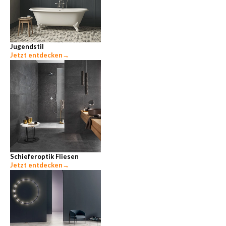
Jugendstil
Jetzt entdecken
→
Schieferoptik Fliesen
Jetzt entdecken
→