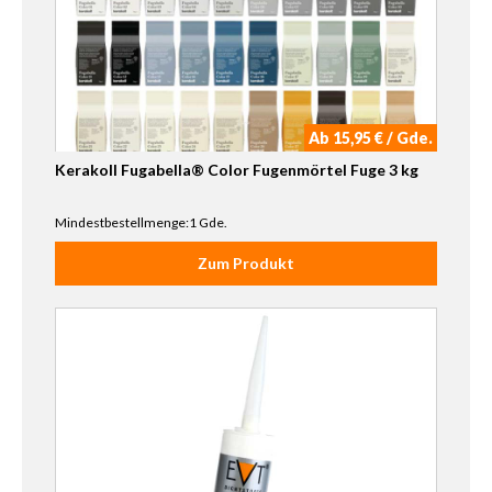
Ab 15,95 € / Gde.
Kerakoll Fugabella® Color Fugenmörtel Fuge 3 kg
Mindestbestellmenge:1 Gde.
Zum Produkt