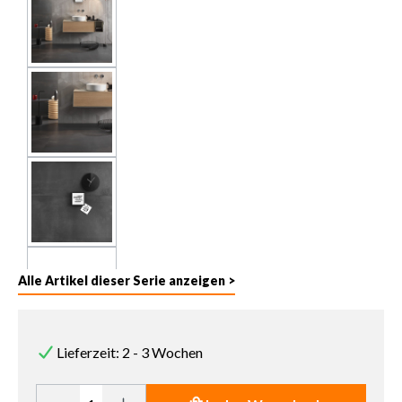
Alle Artikel dieser Serie anzeigen >
Lieferzeit: 2 - 3 Wochen
Produkt Anzahl: Gib den gewünschten Wert ein oder benutze die 