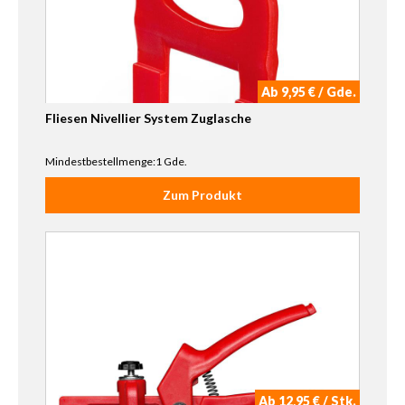
Ab 9,95 € / Gde.
Fliesen Nivellier System Zuglasche
Mindestbestellmenge:1 Gde.
Zum Produkt
Ab 12,95 € / Stk.