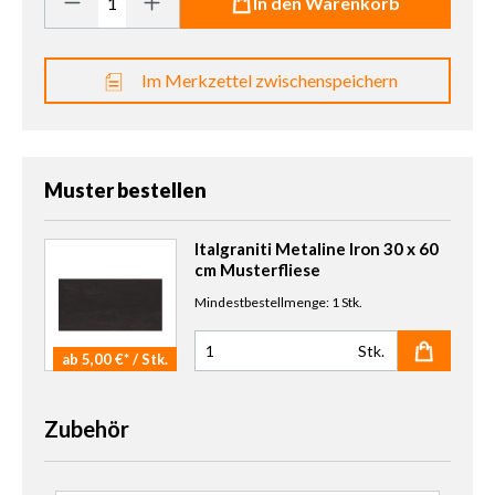
In den Warenkorb
Im Merkzettel zwischenspeichern
Muster bestellen
Italgraniti Metaline Iron 30 x 60
cm Musterfliese
Mindestbestellmenge: 1 Stk.
Stk.
ab 5,00 €* / Stk.
Anzahl Muster
Zubehör