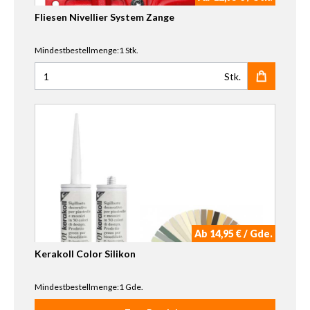
Fliesen Nivellier System Zange
Mindestbestellmenge:1 Stk.
Stk.
Anzahl für Fliesen Nivellier System Zange
Ab 14,95 € / Gde.
Kerakoll Color Silikon
Mindestbestellmenge:1 Gde.