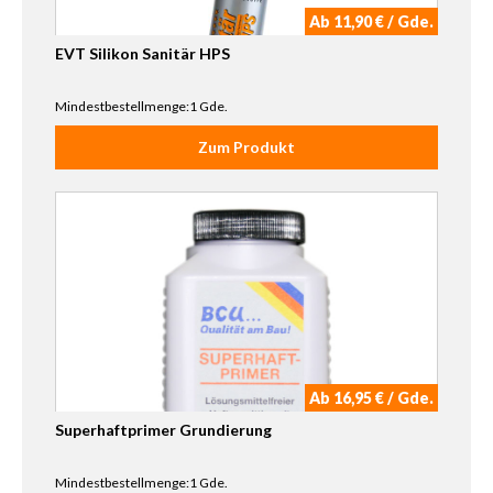
Ab 11,90 € / Gde.
EVT Silikon Sanitär HPS
Mindestbestellmenge:1 Gde.
Zum Produkt
Ab 16,95 € / Gde.
Superhaftprimer Grundierung
Mindestbestellmenge:1 Gde.