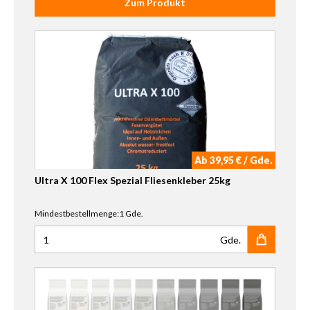
Zum Produkt
Ab 39,95 € / Gde.
Ultra X 100 Flex Spezial Fliesenkleber 25kg
Mindestbestellmenge:1 Gde.
Gde.
Anzahl für Ultra X 100 Flex Spezial Fliesenkleber 25kg