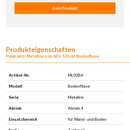
Zum Produkt
Produkteigenschaften
Italgraniti Metaline Iron 60 x 120 cm Bodenfliese
Artikel-Nr.
ML03BA
Modell
Bodenfliese
Serie
Metaline
Abrieb
Abrieb 4
Einsatzbereich
für Wand- und Boden