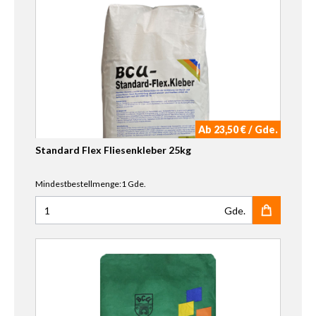
Ab 23,50 € / Gde.
Standard Flex Fliesenkleber 25kg
Mindestbestellmenge:1 Gde.
Gde.
Anzahl für Standard Flex Fliesenkleber 25kg