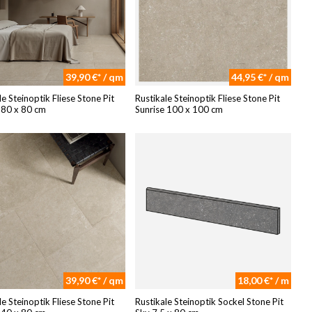
39,90 €* / qm
44,95 €* / qm
le Steinoptik Fliese Stone Pit
Rustikale Steinoptik Fliese Stone Pit
 80 x 80 cm
Sunrise 100 x 100 cm
39,90 €* / qm
18,00 €* / m
le Steinoptik Fliese Stone Pit
Rustikale Steinoptik Sockel Stone Pit