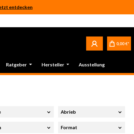
etzt entdecken
0,00 €*
Ratgeber
Hersteller
Ausstellung
e
Abrieb
m
Format