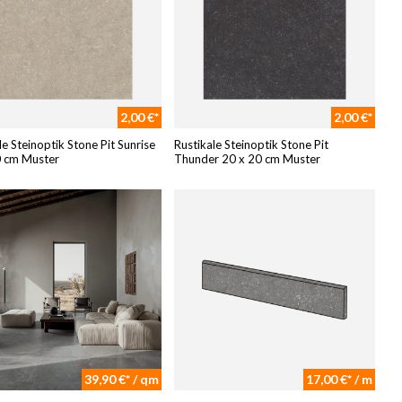
2,00 €*
2,00 €*
le Steinoptik Stone Pit Sunrise
Rustikale Steinoptik Stone Pit
0 cm Muster
Thunder 20 x 20 cm Muster
39,90 €* / qm
17,00 €* / m