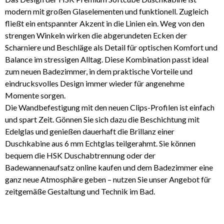
modern mit großen Glaselementen und funktionell. Zugleich
fließt ein entspannter Akzent in die Linien ein. Weg von den
strengen Winkeln wirken die abgerundeten Ecken der
Scharniere und Beschläge als Detail für optischen Komfort und
Balance im stressigen Alltag. Diese Kombination passt ideal
zum neuen Badezimmer, in dem praktische Vorteile und
eindrucksvolles Design immer wieder für angenehme
Momente sorgen.
Die Wandbefestigung mit den neuen Clips-Profilen ist einfach
und spart Zeit. Gönnen Sie sich dazu die Beschichtung mit
Edelglas und genießen dauerhaft die Brillanz einer
Duschkabine aus 6 mm Echtglas teilgerahmt. Sie können
bequem die HSK Duschabtrennung oder der
Badewannenaufsatz online kaufen und dem Badezimmer eine
ganz neue Atmosphäre geben – nutzen Sie unser Angebot für
zeitgemäße Gestaltung und Technik im Bad.