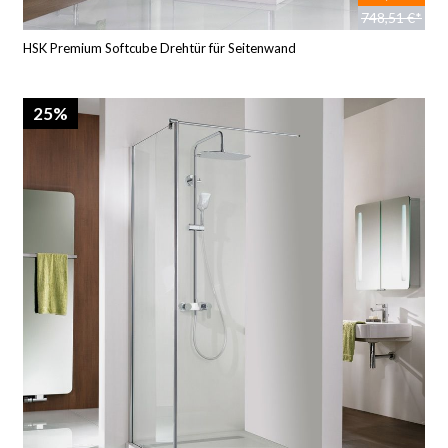
748,51 €*
HSK Premium Softcube Drehtür für Seitenwand
25%