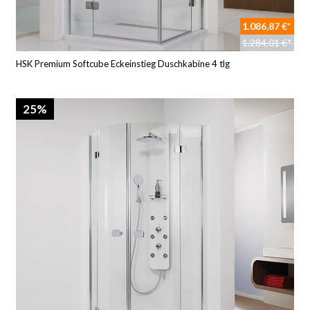
1.086,87 €*
1.284,01 €*
HSK Premium Softcube Eckeinstieg Duschkabine 4 tlg
25%