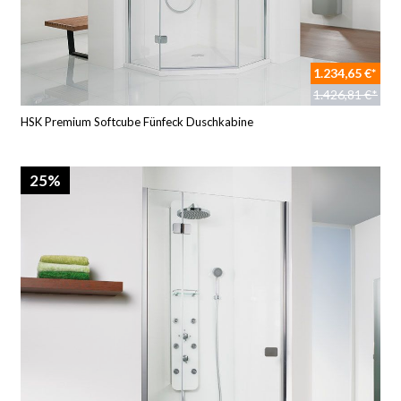
1.234,65 €*
1.426,81 €*
HSK Premium Softcube Fünfeck Duschkabine
25%