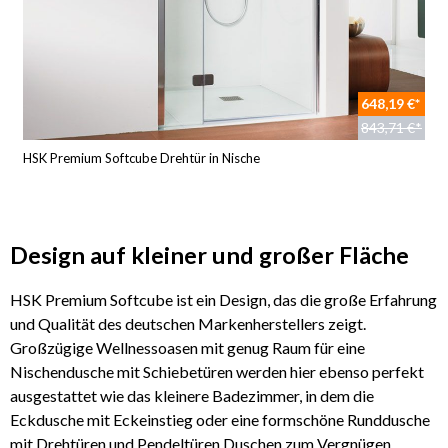
648,19 €*
843,71 €*
HSK Premium Softcube Drehtür in Nische
Design auf kleiner und großer Fläche
HSK Premium Softcube ist ein Design, das die große Erfahrung
und Qualität des deutschen Markenherstellers zeigt.
Großzügige Wellnessoasen mit genug Raum für eine
Nischendusche mit Schiebetüren werden hier ebenso perfekt
ausgestattet wie das kleinere Badezimmer, in dem die
Eckdusche mit Eckeinstieg oder eine formschöne Runddusche
mit Drehtüren und Pendeltüren Duschen zum Vergnügen