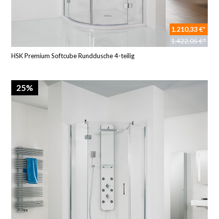
1.210,33 €*
1.422,05 €*
HSK Premium Softcube Runddusche 4-teilig
25%