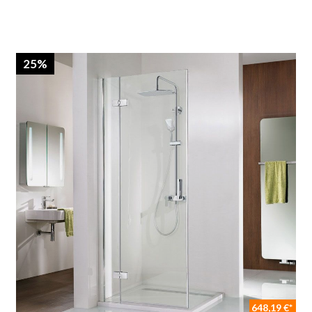
25%
648,19 €*