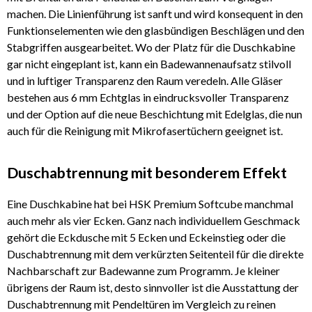
machen. Die Linienführung ist sanft und wird konsequent in den
Funktionselementen wie den glasbündigen Beschlägen und den
Stabgriffen ausgearbeitet. Wo der Platz für die Duschkabine
gar nicht eingeplant ist, kann ein Badewannenaufsatz stilvoll
und in luftiger Transparenz den Raum veredeln. Alle Gläser
bestehen aus 6 mm Echtglas in eindrucksvoller Transparenz
und der Option auf die neue Beschichtung mit Edelglas, die nun
auch für die Reinigung mit Mikrofasertüchern geeignet ist.
Duschabtrennung mit besonderem Effekt
Eine Duschkabine hat bei HSK Premium Softcube manchmal
auch mehr als vier Ecken. Ganz nach individuellem Geschmack
gehört die Eckdusche mit 5 Ecken und Eckeinstieg oder die
Duschabtrennung mit dem verkürzten Seitenteil für die direkte
Nachbarschaft zur Badewanne zum Programm. Je kleiner
übrigens der Raum ist, desto sinnvoller ist die Ausstattung der
Duschabtrennung mit Pendeltüren im Vergleich zu reinen