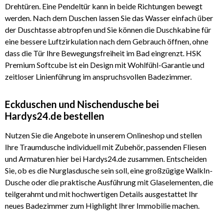
Drehtüren. Eine Pendeltür kann in beide Richtungen bewegt
werden. Nach dem Duschen lassen Sie das Wasser einfach über
der Duschtasse abtropfen und Sie können die Duschkabine für
eine bessere Luftzirkulation nach dem Gebrauch öffnen, ohne
dass die Tür Ihre Bewegungsfreiheit im Bad eingrenzt. HSK
Premium Softcube ist ein Design mit Wohlfühl-Garantie und
zeitloser Linienführung im anspruchsvollen Badezimmer.
Eckduschen und Nischendusche bei
Hardys24.de bestellen
Nutzen Sie die Angebote in unserem Onlineshop und stellen
Ihre Traumdusche individuell mit Zubehör, passenden Fliesen
und Armaturen hier bei Hardys24.de zusammen. Entscheiden
Sie, ob es die Nurglasdusche sein soll, eine großzügige WalkIn-
Dusche oder die praktische Ausführung mit Glaselementen, die
teilgerahmt und mit hochwertigen Details ausgestattet Ihr
neues Badezimmer zum Highlight Ihrer Immobilie machen.