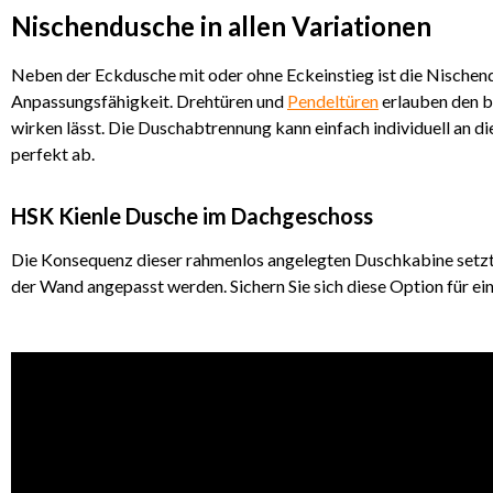
Nischendusche in allen Variationen
Neben der Eckdusche mit oder ohne Eckeinstieg ist die Nischen
Anpassungsfähigkeit. Drehtüren und
Pendeltüren
erlauben den b
wirken lässt. Die Duschabtrennung kann einfach individuell an d
perfekt ab.
HSK Kienle Dusche im Dachgeschoss
Die Konsequenz dieser rahmenlos angelegten Duschkabine setzt
der Wand angepasst werden. Sichern Sie sich diese Option für e