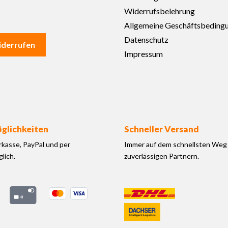
Widerrufsbelehrung
Allgemeine Geschäftsbeding
Datenschutz
iderrufen
Impressum
glichkeiten
Schneller Versand
rkasse, PayPal und per
Immer auf dem schnellsten Weg 
lich.
zuverlässigen Partnern.