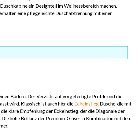
r Duschkabine ein Designteil im Wellnessbereich machen.
 erhalten eine pflegeleichte Duschabtrennung mit einer
nen Bädern. Der Verzicht auf vorgefertigte Profile und die
t wird. Klassisch ist auch hier die
Eckeinstieg
Dusche, die mit
die klare Empfehlung der Eckeinstieg, der die Diagonale der
 Die hohe Brillanz der Premium-Gläser in Kombination mit den
mer.