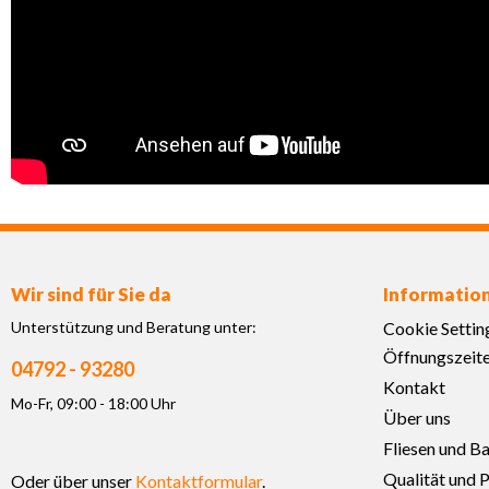
Wir sind für Sie da
Informatio
Unterstützung und Beratung unter:
Cookie Settin
Öffnungszeit
04792 - 93280
Kontakt
Mo-Fr, 09:00 - 18:00 Uhr
Über uns
Fliesen und B
Qualität und P
Oder über unser
Kontaktformular
.