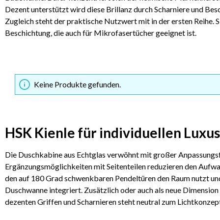
Dezent unterstützt wird diese Brillanz durch Scharniere und Be
Zugleich steht der praktische Nutzwert mit in der ersten Reihe.
Beschichtung, die auch für Mikrofasertücher geeignet ist.
Keine Produkte gefunden.
HSK Kienle für individuellen Luxu
Die Duschkabine aus Echtglas verwöhnt mit großer Anpassungsfäh
Ergänzungsmöglichkeiten mit Seitenteilen reduzieren den Aufwan
den auf 180 Grad schwenkbaren Pendeltüren den Raum nutzt und v
Duschwanne integriert. Zusätzlich oder auch als neue Dimensio
dezenten Griffen und Scharnieren steht neutral zum Lichtkonzep