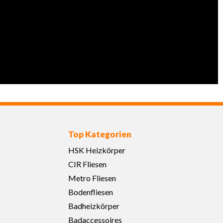
Top Kategorien
HSK Heizkörper
CIR Fliesen
Metro Fliesen
Bodenfliesen
Badheizkörper
Badaccessoires