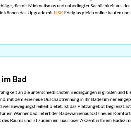
schläge, die mit Minimalismus und unbedingter Sachlichkeit aus de
 Sie können das Upgrade mit
HSK
Edelglas gleich online kaufen und
s im Bad
igkeit an die unterschiedlichsten Bedingungen in großen und klei
d, mit dem eine neue Duschabtrennung in Ihr Badezimmer eingepass
iel Bewegungsfreiheit bietet. Ist das Platzangebot begrenzt, ist 
n für ein Wannenbad liefert der Badewannenaufsatz neuen Komfort.
t des Raums und ist zudem ein luxuriöser Akzent in Ihrem Badezim