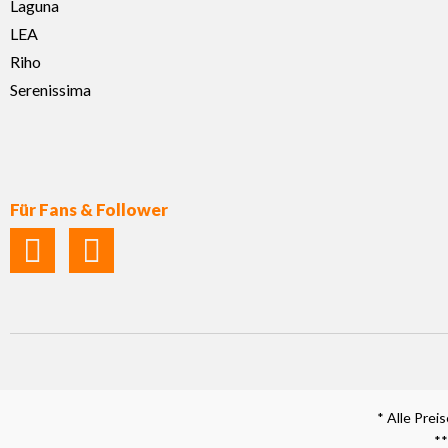
Laguna
LEA
Riho
Serenissima
Für Fans & Follower
* Alle Prei
**