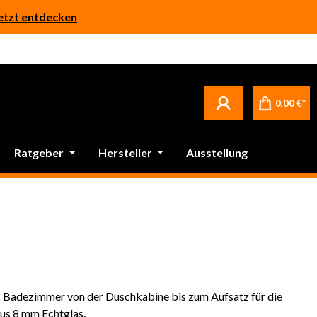
etzt entdecken
0,00 €*
Ratgeber
Hersteller
Ausstellung
es Badezimmer von der Duschkabine bis zum Aufsatz für die
aus 8 mm Echtglas.