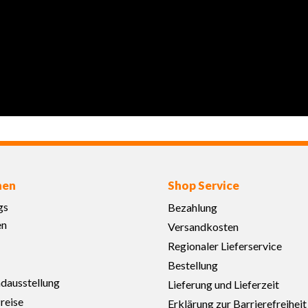
nen
Shop Service
gs
Bezahlung
en
Versandkosten
Regionaler Lieferservice
Bestellung
adausstellung
Lieferung und Lieferzeit
reise
Erklärung zur Barrierefreiheit