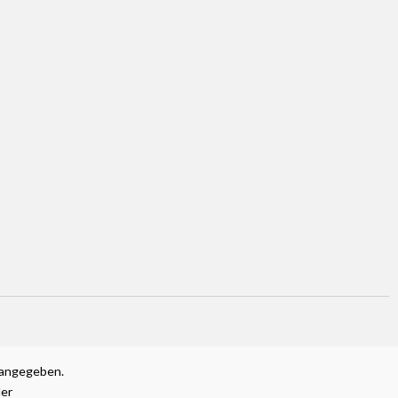
 angegeben.
ler