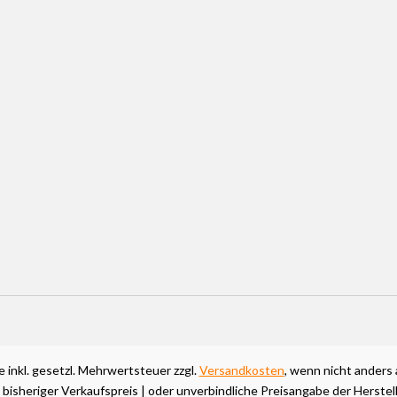
se inkl. gesetzl. Mehrwertsteuer zzgl.
Versandkosten
, wenn nicht anders
 bisheriger Verkaufspreis | oder unverbindliche Preisangabe der Herstel