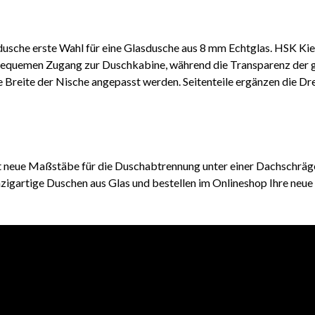
dusche erste Wahl für eine Glasdusche aus 8 mm Echtglas. HSK Ki
equemen Zugang zur Duschkabine, während die Transparenz der g
ie Breite der Nische angepasst werden. Seitenteile ergänzen die 
 neue Maßstäbe für die Duschabtrennung unter einer Dachschräge 
inzigartige Duschen aus Glas und bestellen im Onlineshop Ihre neu