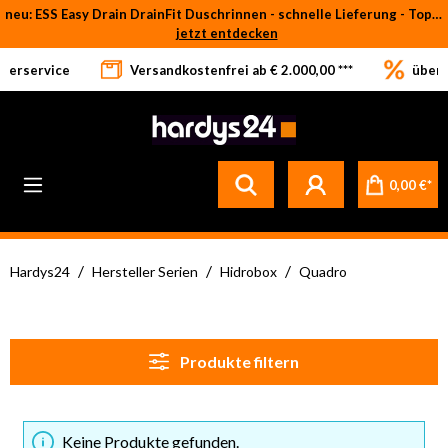
neu: ESS Easy Drain DrainFit Duschrinnen - schnelle Lieferung - Top-Preise
Zum Hauptinhalt springen
jetzt entdecken
eferservice
Versandkostenfrei ab € 2.000,00 ***
über 
0,00 €*
/
/
/
Hardys24
Hersteller Serien
Hidrobox
Quadro
Produkte filtern
Keine Produkte gefunden.