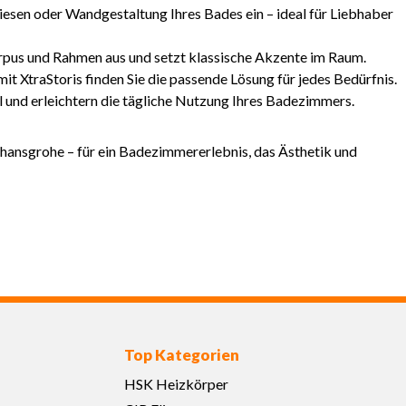
Fliesen oder Wandgestaltung Ihres Bades ein – ideal für Liebhaber
orpus und Rahmen aus und setzt klassische Akzente im Raum.
 XtraStoris finden Sie die passende Lösung für jedes Bedürfnis.
l und erleichtern die tägliche Nutzung Ihres Badezimmers.
 hansgrohe – für ein Badezimmererlebnis, das Ästhetik und
Top Kategorien
HSK Heizkörper