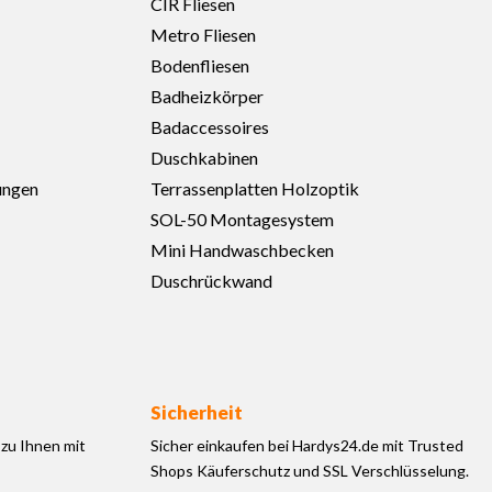
CIR Fliesen
Metro Fliesen
Bodenfliesen
Badheizkörper
Badaccessoires
Duschkabinen
ungen
Terrassenplatten Holzoptik
SOL-50 Montagesystem
Mini Handwaschbecken
Duschrückwand
Sicherheit
zu Ihnen mit
Sicher einkaufen bei Hardys24.de mit Trusted
Shops Käuferschutz und SSL Verschlüsselung.