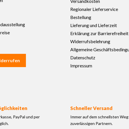
en
Versandkosten
Regionaler Lieferservice
Bestellung
adausstellung
Lieferung und Lieferzeit
reise
Erklärung zur Barrierefreiheit
Widerrufsbelehrung
Allgemeine Geschäftsbeding
Datenschutz
iderrufen
Impressum
glichkeiten
Schneller Versand
rkasse, PayPal und per
Immer auf dem schnellsten Weg 
lich.
zuverlässigen Partnern.