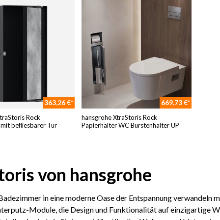
363,26 €*
669,73 €*
traStoris Rock
hansgrohe XtraStoris Rock
mit befliesbarer Tür
Papierhalter WC Bürstenhalter UP
toris von hansgrohe
 Badezimmer in eine moderne Oase der Entspannung verwandeln möc
terputz-Module, die Design und Funktionalität auf einzigartige We