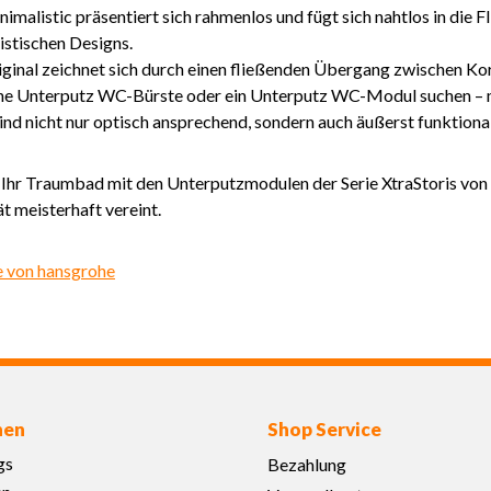
nimalistic präsentiert sich rahmenlos und fügt sich nahtlos in die 
istischen Designs.
iginal zeichnet sich durch einen fließenden Übergang zwischen K
ne Unterputz WC-Bürste oder ein Unterputz WC-Modul suchen – mit
nd nicht nur optisch ansprechend, sondern auch äußerst funktiona
 Ihr Traumbad mit den Unterputzmodulen der Serie XtraStoris von
ät meisterhaft vereint.
e von hansgrohe
nen
Shop Service
gs
Bezahlung