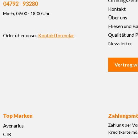
Öffnungszeit
04792 - 93280
Kontakt
Mo-Fr, 09:00 - 18:00 Uhr
Über uns
Fliesen und B
Qualität und P
Oder über unser
Kontaktformular
.
Newsletter
Vertrag w
Top Marken
Zahlungsmö
Zahlung per Vo
Avenarius
Kreditkarte mög
CIR