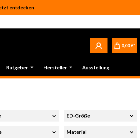
etzt entdecken
0,00 €*
Ratgeber
Hersteller
Ausstellung
e
ED-Größe
e
Material