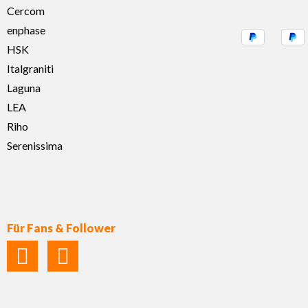
Cercom
enphase
HSK
Italgraniti
Laguna
LEA
Riho
Serenissima
Für Fans & Follower