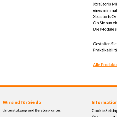
XtraStoris Mi
eines minimal
Xtrastoris Or
Ob Sie nun ei
Die Module si
Gestalten Sie
Praktikabilit
Alle Produkt
Wir sind für Sie da
Informatio
Unterstützung und Beratung unter:
Cookie Settin