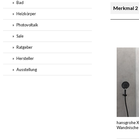
Bad
Merkmal 2
Heizkörper
Sofort l
Photovoltaik
Sale
Ratgeber
Hersteller
Ausstellung
hansgrohe Xt
Wandnische 