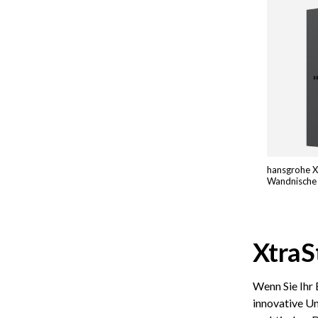
hansgrohe X
Wandnische 
XtraS
Wenn Sie Ihr
innovative Un