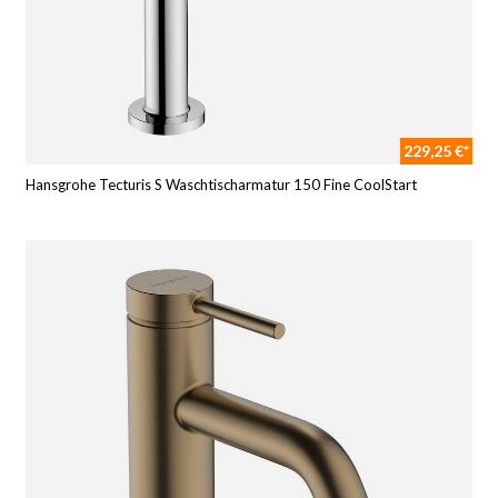
229,25 €*
Hansgrohe Tecturis S Waschtischarmatur 150 Fine CoolStart