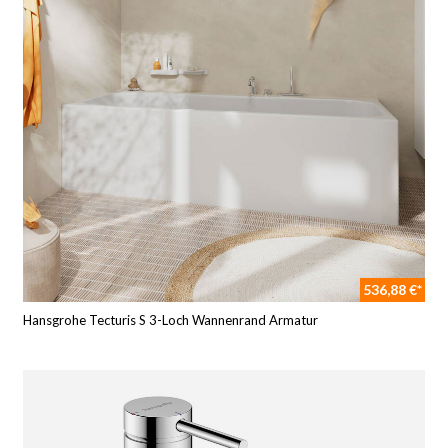
536,88 €*
Hansgrohe Tecturis S 3-Loch Wannenrand Armatur