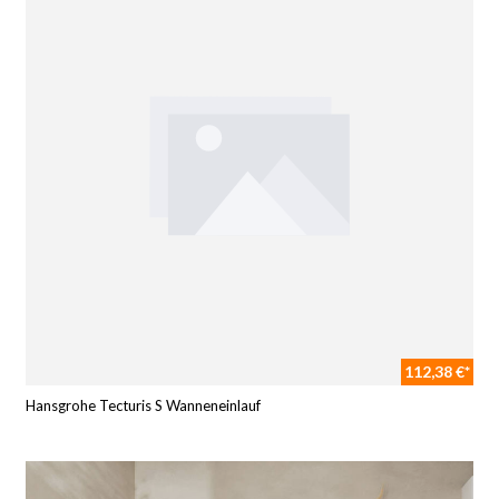
112,38 €*
Hansgrohe Tecturis S Wanneneinlauf