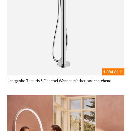
1.384,81 €*
Hansgrohe Tecturis S Einhebel Wannenmischer bodenstehend