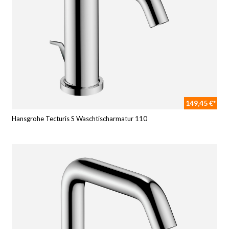
149,45 €*
Hansgrohe Tecturis S Waschtischarmatur 110