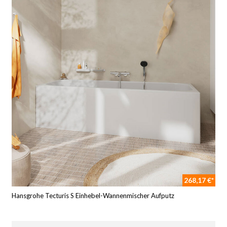
268,17 €*
Hansgrohe Tecturis S Einhebel-Wannenmischer Aufputz