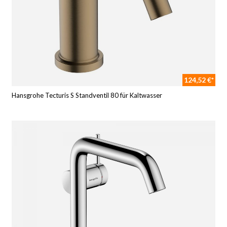
124,52 €*
Hansgrohe Tecturis S Standventil 80 für Kaltwasser