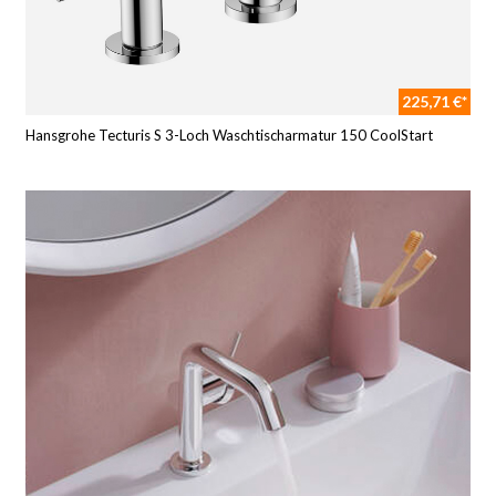
225,71 €*
Hansgrohe Tecturis S 3-Loch Waschtischarmatur 150 CoolStart