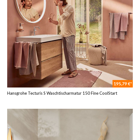
195,79 €*
Hansgrohe Tecturis S Waschtischarmatur 150 Fine CoolStart