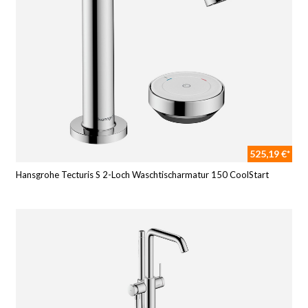
525,19 €*
Hansgrohe Tecturis S 2-Loch Waschtischarmatur 150 CoolStart