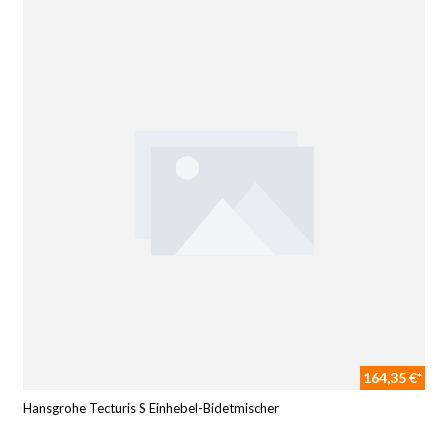
164,35 €*
Hansgrohe Tecturis S Einhebel-Bidetmischer