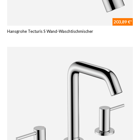
203,89 €*
Hansgrohe Tecturis S Wand-Waschtischmischer