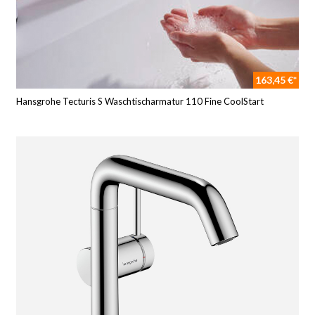
163,45 €*
Hansgrohe Tecturis S Waschtischarmatur 110 Fine CoolStart