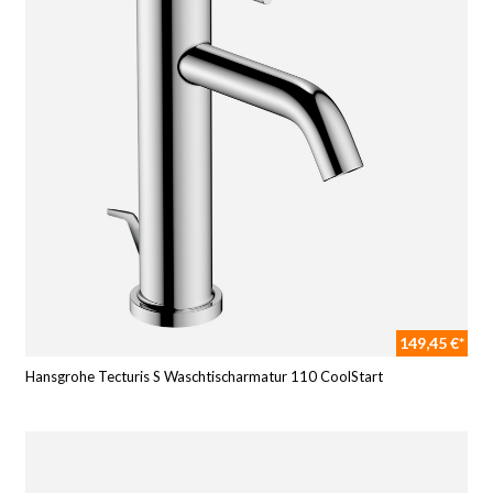
149,45 €*
Hansgrohe Tecturis S Waschtischarmatur 110 CoolStart