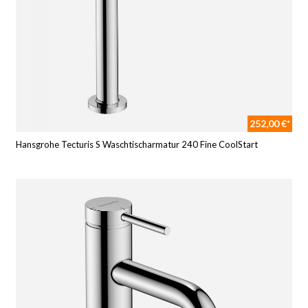
252,00 €*
Hansgrohe Tecturis S Waschtischarmatur 240 Fine CoolStart