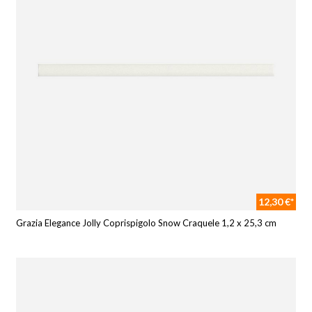
12,30 €*
Grazia Elegance Jolly Coprispigolo Snow Craquele 1,2 x 25,3 cm