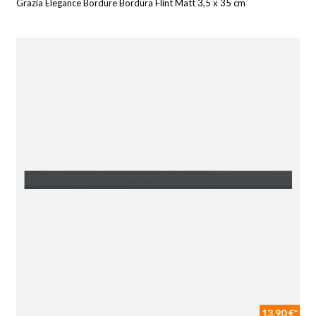
Grazia Elegance Bordüre Bordura Flint Matt 3,5 x 35 cm
13,90 €*