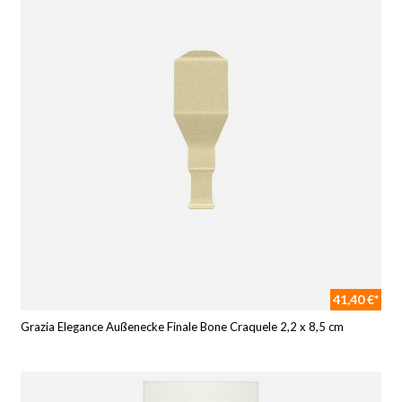
41,40 €*
Grazia Elegance Außenecke Finale Bone Craquele 2,2 x 8,5 cm