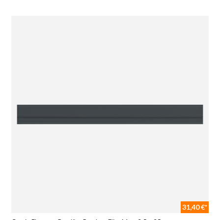
31,40 €*