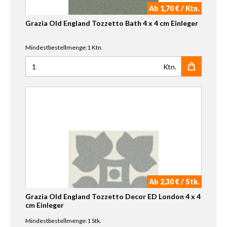
Ab 1,70 € / Ktn.
Grazia Old England Tozzetto Bath 4 x 4 cm Einleger
Mindestbestellmenge:1 Ktn.
Ktn.
Anzahl für Grazia Old England Tozzetto Bath 4 x 4 cm Einl
Ab 2,30 € / Stk.
Grazia Old England Tozzetto Decor ED London 4 x 4
cm Einleger
Mindestbestellmenge:1 Stk.