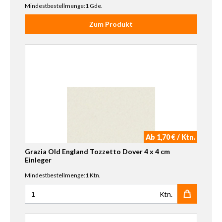
Mindestbestellmenge:1 Gde.
Zum Produkt
Ab 1,70 € / Ktn.
Grazia Old England Tozzetto Dover 4 x 4 cm
Einleger
Mindestbestellmenge:1 Ktn.
Ktn.
Anzahl für Grazia Old England Tozzetto Dover 4 x 4 cm Ei