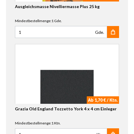
Ausgleichsmasse Nivelliermasse Plus 25 kg
Mindestbestellmenge:1 Gde.
Gde.
Anzahl für Ausgleichsmasse Nivelliermasse Plus 25 kg
Ab 1,70 € / Ktn.
Grazia Old England Tozzetto York 4 x 4 cm Einleger
Mindestbestellmenge:1 Ktn.