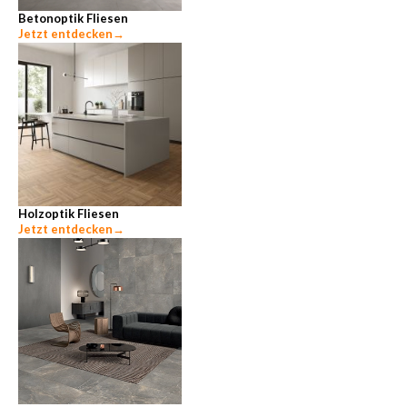
Betonoptik Fliesen
Jetzt entdecken
→
Holzoptik Fliesen
Jetzt entdecken
→