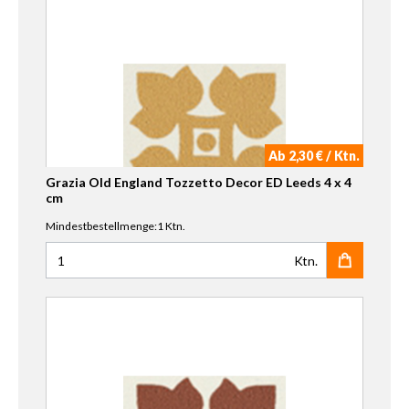
Ab 2,30 € / Ktn.
Grazia Old England Tozzetto Decor ED Leeds 4 x 4
cm
Mindestbestellmenge:1 Ktn.
Ktn.
Anzahl für Grazia Old England Tozzetto Decor ED Leeds 4