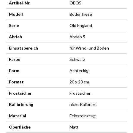
Artikel-Nr.
OEO5
Modell
Bodenfliese
Serie
Old England
Abrieb
Abrieb 5
Einsatzbereich
für Wand- und Boden
Farbe
Schwarz
Form
Achteckig
Format
20 x 20 cm
Frostsicher
Frostsicher
Kalibrierung
nicht Kalibriert
Material
Feinsteinzeug
Oberfläche
Matt