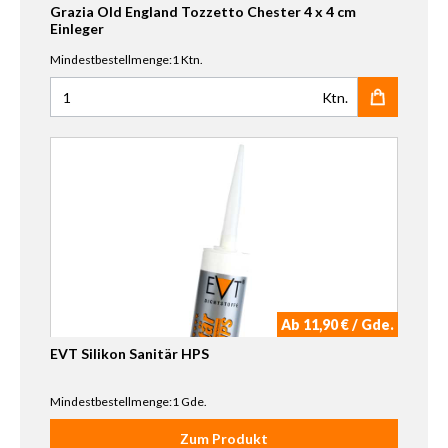
Grazia Old England Tozzetto Chester 4 x 4 cm
Einleger
Mindestbestellmenge:1 Ktn.
Ktn.
Anzahl für Grazia Old England Tozzetto Chester 4 x 4 cm E
Ab 11,90 € / Gde.
EVT Silikon Sanitär HPS
Mindestbestellmenge:1 Gde.
Zum Produkt