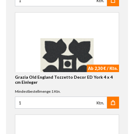
Ktn.
Anzahl für Grazia Old England Tozzetto York 4 x 4 cm Einl
Ab 2,30 € / Ktn.
Grazia Old England Tozzetto Decor ED York 4 x 4
cm Einleger
Mindestbestellmenge:1 Ktn.
Ktn.
Anzahl für Grazia Old England Tozzetto Decor ED York 4 x