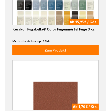
Ab 15,95 € / Gde.
Kerakoll Fugabella® Color Fugenmörtel Fuge 3 kg
Mindestbestellmenge:1 Gde.
Zum Produkt
Ab 1,70 € / Ktn.