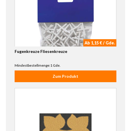
Ab 1,15 € / Gde.
Fugenkreuze Fliesenkreuze
Mindestbestellmenge:1 Gde.
Zum Produkt