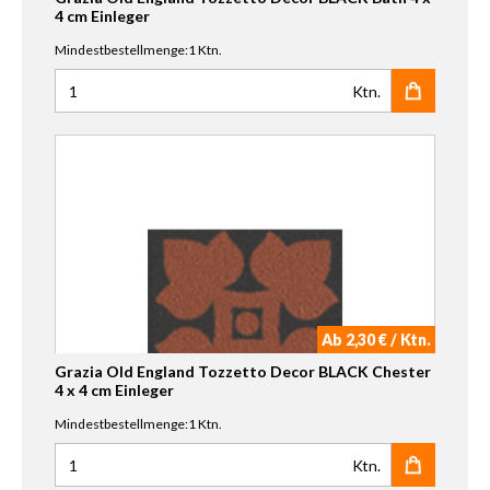
4 cm Einleger
Mindestbestellmenge:1 Ktn.
Ktn.
Anzahl für Grazia Old England Tozzetto Decor BLACK Bath
Ab 2,30 € / Ktn.
Grazia Old England Tozzetto Decor BLACK Chester
4 x 4 cm Einleger
Mindestbestellmenge:1 Ktn.
Ktn.
Anzahl für Grazia Old England Tozzetto Decor BLACK Ches