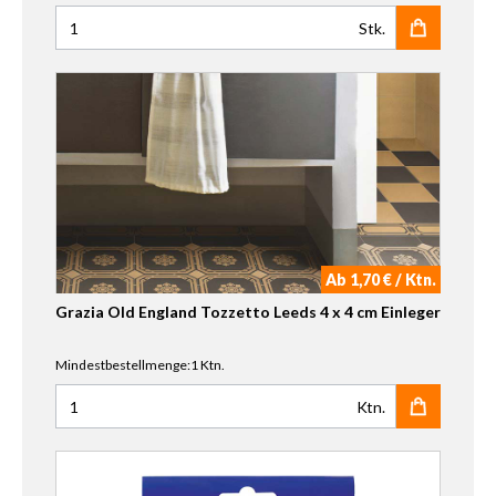
Stk.
Anzahl für Grazia Old England Tozzetto Decor ED London 
Ab 1,70 € / Ktn.
Grazia Old England Tozzetto Leeds 4 x 4 cm Einleger
Mindestbestellmenge:1 Ktn.
Ktn.
Anzahl für Grazia Old England Tozzetto Leeds 4 x 4 cm Ein