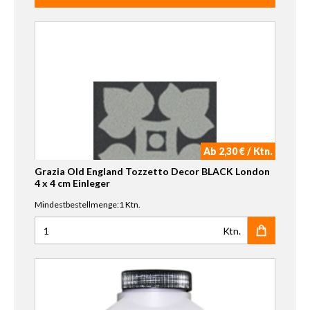
Ab 2,30 € / Ktn.
Grazia Old England Tozzetto Decor BLACK London
4 x 4 cm Einleger
Mindestbestellmenge:1 Ktn.
Ktn.
Anzahl für Grazia Old England Tozzetto Decor BLACK Lon