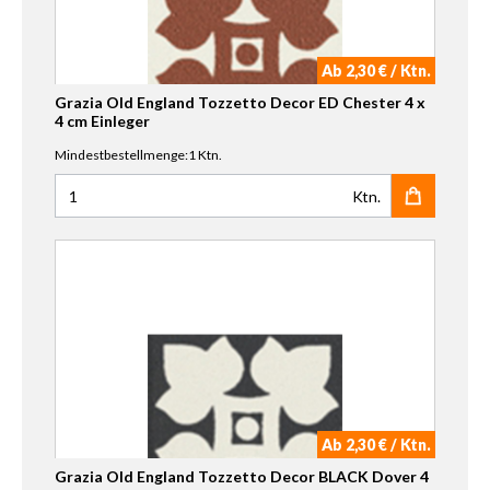
Ab 2,30 € / Ktn.
Grazia Old England Tozzetto Decor ED Chester 4 x
4 cm Einleger
Mindestbestellmenge:1 Ktn.
Ktn.
Anzahl für Grazia Old England Tozzetto Decor ED Chester 
Ab 2,30 € / Ktn.
Grazia Old England Tozzetto Decor BLACK Dover 4