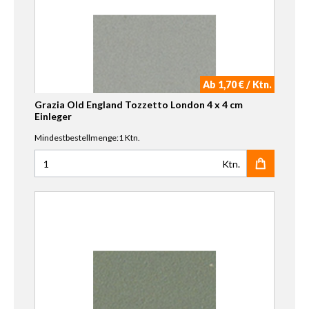
Ab 1,70 € / Ktn.
Grazia Old England Tozzetto London 4 x 4 cm
Einleger
Mindestbestellmenge:1 Ktn.
Ktn.
Anzahl für Grazia Old England Tozzetto London 4 x 4 cm E