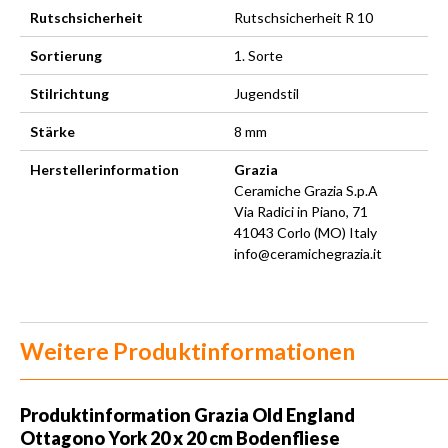
Rutschsicherheit
Rutschsicherheit R 10
Sortierung
1. Sorte
Stilrichtung
Jugendstil
Stärke
8 mm
Herstellerinformation
Grazia
Ceramiche Grazia S.p.A
Via Radici in Piano, 71
41043 Corlo (MO) Italy
info@ceramichegrazia.it
Weitere Produktinformationen
Produktinformation Grazia Old England
Ottagono York 20 x 20 cm Bodenfliese