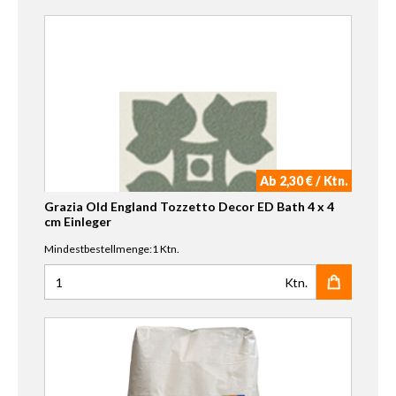
Ab 2,30 € / Ktn.
Grazia Old England Tozzetto Decor ED Bath 4 x 4
cm Einleger
Mindestbestellmenge:1 Ktn.
Ktn.
Anzahl für Grazia Old England Tozzetto Decor ED Bath 4 x