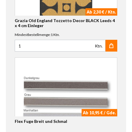
Ab 2,30 € / Ktn.
Grazia Old England Tozzetto Decor BLACK Leeds 4
x 4 cm Einleger
Mindestbestellmenge:1 Ktn.
Ktn.
Anzahl für Grazia Old England Tozzetto Decor BLACK Leed
Ab 10,95 € / Gde.
Flex Fuge Breit und Schmal