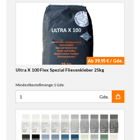
Ab 39,95 € / Gde.
Ultra X 100 Flex Spezial Fliesenkleber 25kg
Mindestbestellmenge:1 Gde.
Gde.
Anzahl für Ultra X 100 Flex Spezial Fliesenkleber 25kg