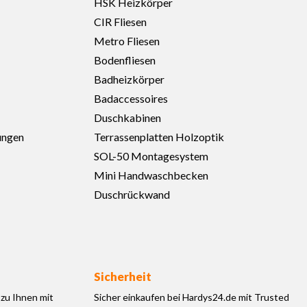
HSK Heizkörper
CIR Fliesen
Metro Fliesen
Bodenfliesen
Badheizkörper
Badaccessoires
Duschkabinen
ungen
Terrassenplatten Holzoptik
SOL-50 Montagesystem
Mini Handwaschbecken
Duschrückwand
Sicherheit
zu Ihnen mit
Sicher einkaufen bei Hardys24.de mit Trusted