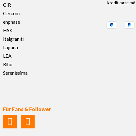
Kreditkarte mög
CIR
Cercom
enphase
HSK
Italgraniti
Laguna
LEA
Riho
Serenissima
Für Fans & Follower