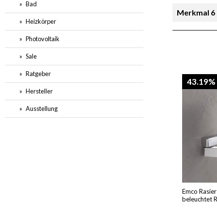
Bad
Merkmal 6
Heizkörper
Preis
Photovoltaik
Sale
Ratgeber
43.19%
Hersteller
Ausstellung
Emco Rasier
beleuchtet 