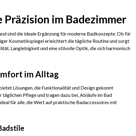
le Präzision im Badezimmer
nd sind die ideale Ergänzung für moderne Badkonzepte. Ob für
iger Kosmetikspiegel erleichtert die tägliche Routine und sorgt
t, Langlebigkeit und eine stilvolle Optik, die sich harmonisch
mfort im Alltag
etet Lösungen, die Funktionalität und Design gekonnt
r täglichen Pflege und tragen dazu bei, Abläufe im Bad
deal für alle, die Wert auf praktische Badaccessoires mit
adstile