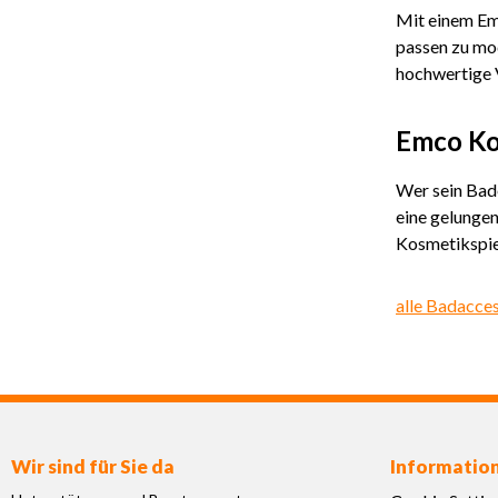
Mit einem Emc
passen zu mod
hochwertige 
Emco Ko
Wer sein Bad
eine gelungen
Kosmetikspieg
alle Badacce
Wir sind für Sie da
Informatio