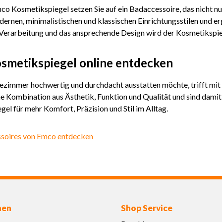
o Kosmetikspiegel setzen Sie auf ein Badaccessoire, das nicht nur
ernen, minimalistischen und klassischen Einrichtungsstilen und er
Verarbeitung und das ansprechende Design wird der Kosmetikspie
smetikspiegel online entdecken
ezimmer hochwertig und durchdacht ausstatten möchte, trifft mit
e Kombination aus Ästhetik, Funktion und Qualität und sind damit
el für mehr Komfort, Präzision und Stil im Alltag.
ssoires von Emco entdecken
nen
Shop Service