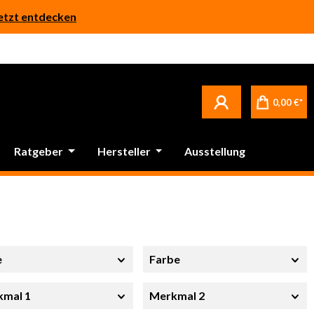
etzt entdecken
0,00 €*
Ratgeber
Hersteller
Ausstellung
e
Farbe
kmal 1
Merkmal 2