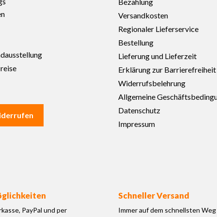
gs
Bezahlung
en
Versandkosten
Regionaler Lieferservice
Bestellung
adausstellung
Lieferung und Lieferzeit
reise
Erklärung zur Barrierefreiheit
Widerrufsbelehrung
Allgemeine Geschäftsbeding
Datenschutz
iderrufen
Impressum
glichkeiten
Schneller Versand
rkasse, PayPal und per
Immer auf dem schnellsten Weg 