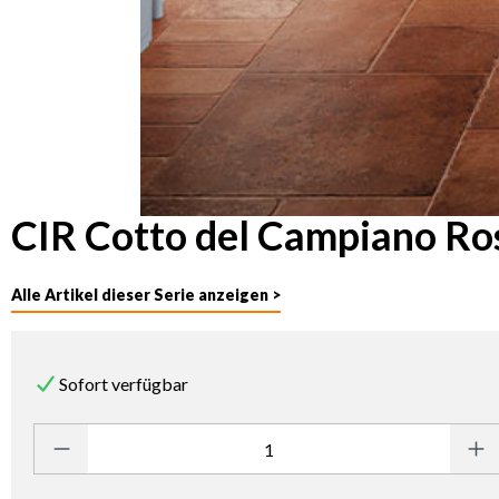
CIR Cotto del Campiano Ro
Alle Artikel dieser Serie anzeigen >
Sofort verfügbar
Produkt Anzahl: Gib den gewünschten Wert ein oder benutze die Sc