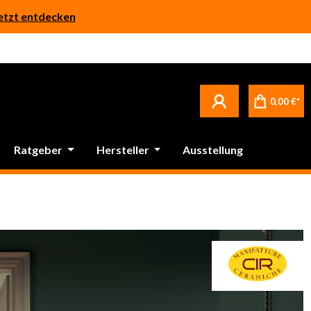
etzt entdecken
0,00 €*
Ratgeber
Hersteller
Ausstellung