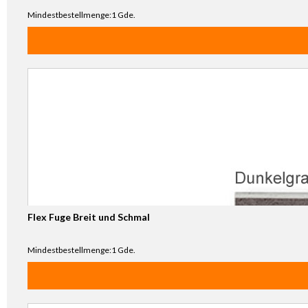
Mindestbestellmenge:1 Gde.
Flex Fuge Breit und Schmal
Mindestbestellmenge:1 Gde.