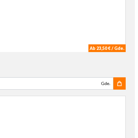
Ab 23,50 € / Gde.
Gde.