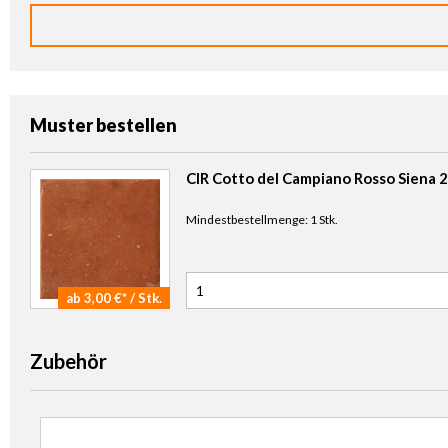
Muster bestellen
CIR Cotto del Campiano Rosso Siena 2
Mindestbestellmenge: 1 Stk.
ab 3,00 €* / Stk.
Anzahl Muster
Zubehör