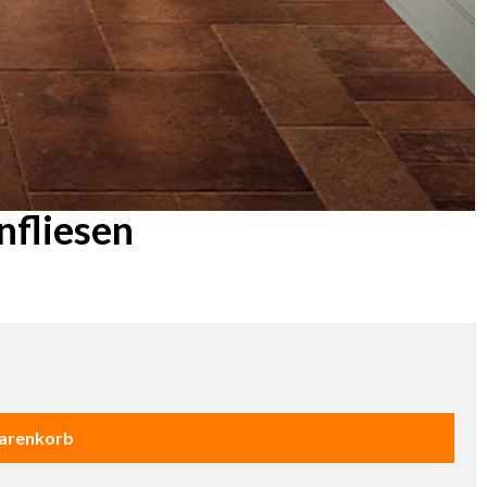
nfliesen
Warenkorb