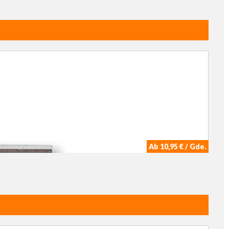
Ab 10,95 € / Gde.