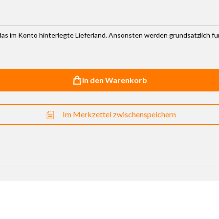
r das im Konto hinterlegte Lieferland. Ansonsten werden grundsätzlich f
In den Warenkorb
Im Merkzettel zwischenspeichern