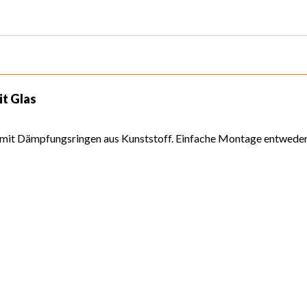
t Glas
le mit Dämpfungsringen aus Kunststoff. Einfache Montage entwed