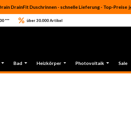
Drain DrainFit Duschrinnen - schnelle Lieferung - Top-Preise
j
0 ***
über 30.000 Artikel
Bad
Heizkörper
Photovoltaik
Sale