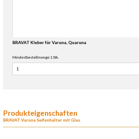
BRAVAT Kleber für Varuna, Quaruna
Mindestbestellmenge:1 Stk.
Anzahl für BRAVAT Kleber für Varuna, Quaruna
Produkteigenschaften
BRAVAT Varuna Seifenhalter mit Glas