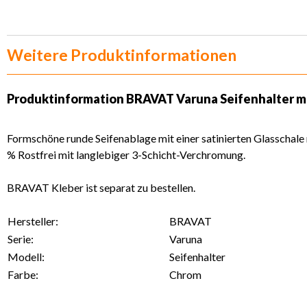
Weitere Produktinformationen
Produktinformation
BRAVAT Varuna Seifenhalter mi
Formschöne runde Seifenablage mit einer satinierten Glasscha
% Rostfrei mit langlebiger 3-Schicht-Verchromung.
BRAVAT Kleber ist separat zu bestellen.
Hersteller:
BRAVAT
Serie:
Varuna
Modell:
Seifenhalter
Farbe:
Chrom