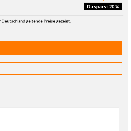
Du sparst 20 %
ür Deutschland geltende Preise gezeigt.