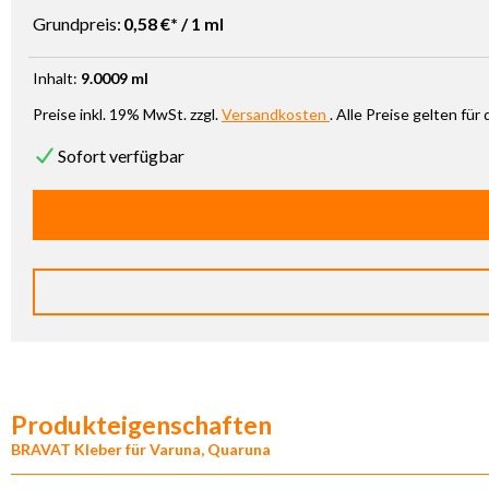
Grundpreis:
0,58 €* / 1 ml
Inhalt:
9.0009 ml
Preise inkl. 19% MwSt. zzgl.
Versandkosten
. Alle Preise gelten fü
Sofort verfügbar
Produkteigenschaften
BRAVAT Kleber für Varuna, Quaruna