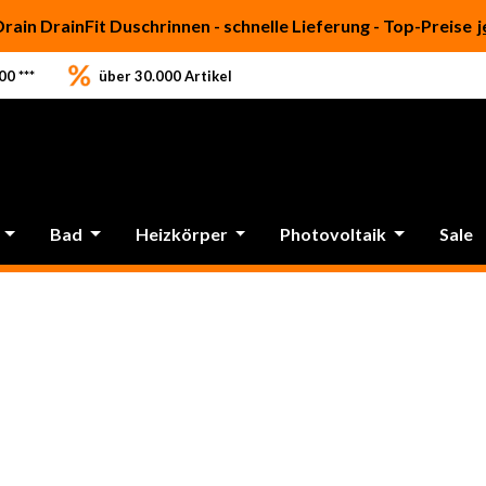
Drain DrainFit Duschrinnen - schnelle Lieferung - Top-Preise
j
0 ***
über 30.000 Artikel
Bad
Heizkörper
Photovoltaik
Sale