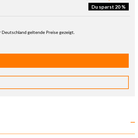
Du sparst 20 %
ür Deutschland geltende Preise gezeigt.