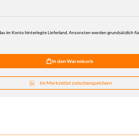
r das im Konto hinterlegte Lieferland. Ansonsten werden grundsätzlich f
In den Warenkorb
Im Merkzettel zwischenspeichern