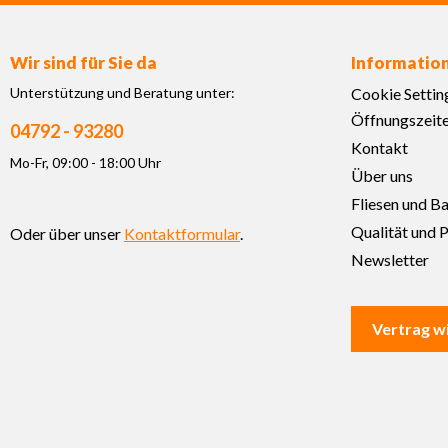
Wir sind für Sie da
Informatio
Unterstützung und Beratung unter:
Cookie Settin
Öffnungszeit
04792 - 93280
Kontakt
Mo-Fr, 09:00 - 18:00 Uhr
Über uns
Fliesen und B
Qualität und P
Oder über unser
Kontaktformular
.
Newsletter
Vertrag w