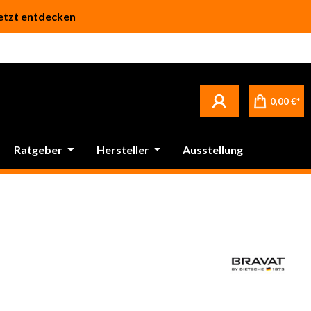
etzt entdecken
0,00 €*
Ratgeber
Hersteller
Ausstellung