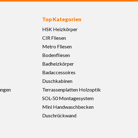
Top Kategorien
HSK Heizkörper
CIR Fliesen
Metro Fliesen
Bodenfliesen
Badheizkörper
Badaccessoires
Duschkabinen
ungen
Terrassenplatten Holzoptik
SOL-50 Montagesystem
Mini Handwaschbecken
Duschrückwand