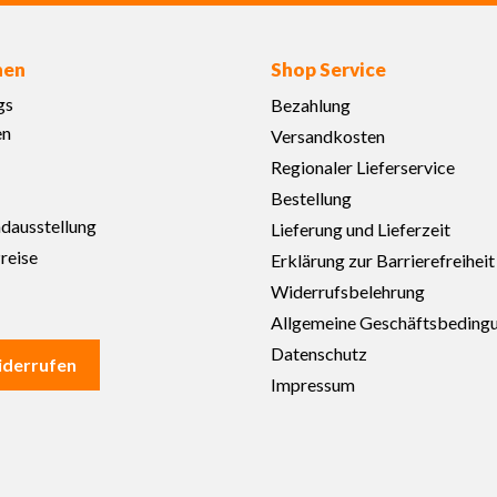
nen
Shop Service
gs
Bezahlung
en
Versandkosten
Regionaler Lieferservice
Bestellung
adausstellung
Lieferung und Lieferzeit
reise
Erklärung zur Barrierefreiheit
Widerrufsbelehrung
Allgemeine Geschäftsbeding
Datenschutz
iderrufen
Impressum