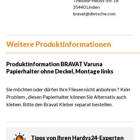
Theodor-Heuss-Str. 18
35440 Linden
bravat@dietsche.com
Weitere Produktinformationen
Produktinformation
BRAVAT Varuna
Papierhalter ohne Deckel, Montage links
Sie möchten oder dürfen Ihre Fliesen nicht anbohren ? Kein
Problem , diesen Papierhalter können Sie Alternativ auch
kleben. Bitte den Bravat Kleber separat bestellen.
Tipps von Ihren Hardys24-Experten