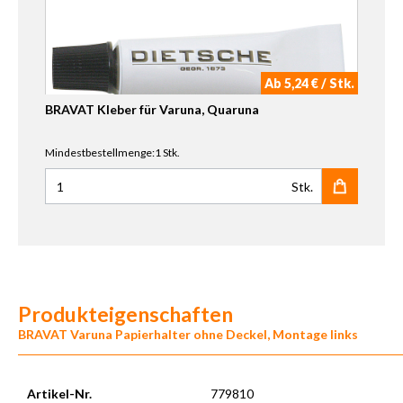
Ab 5,24 € / Stk.
BRAVAT Kleber für Varuna, Quaruna
Mindestbestellmenge:1 Stk.
Stk.
Anzahl für BRAVAT Kleber für Varuna, Quaruna
Produkteigenschaften
BRAVAT Varuna Papierhalter ohne Deckel, Montage links
Artikel-Nr.
779810