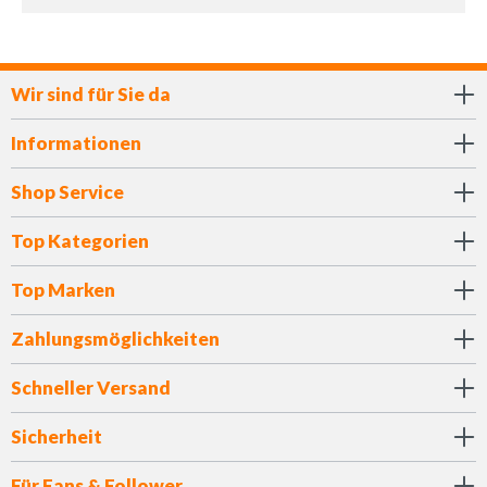
Wir sind für Sie da
Informationen
Shop Service
Top Kategorien
Top Marken
Zahlungsmöglichkeiten
Schneller Versand
Sicherheit
Für Fans & Follower