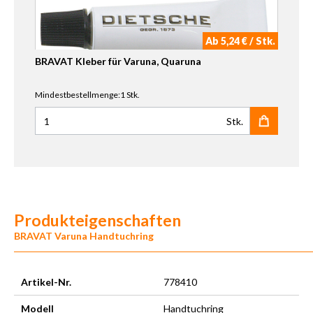
Ab 5,24 € / Stk.
BRAVAT Kleber für Varuna, Quaruna
Mindestbestellmenge:1 Stk.
Stk.
Anzahl für BRAVAT Kleber für Varuna, Quaruna
Produkteigenschaften
BRAVAT Varuna Handtuchring
Artikel-Nr.
778410
Modell
Handtuchring