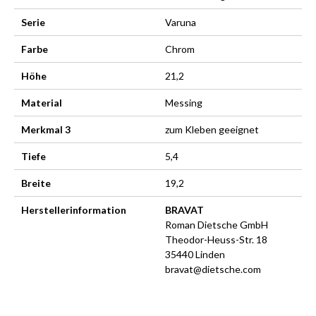
Serie
Varuna
Farbe
Chrom
Höhe
21,2
Material
Messing
Merkmal 3
zum Kleben geeignet
Tiefe
5,4
Breite
19,2
Herstellerinformation
BRAVAT
Roman Dietsche GmbH
Theodor-Heuss-Str. 18
35440 Linden
bravat@dietsche.com