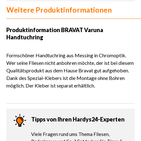
Weitere Produktinformationen
Produktinformation
BRAVAT Varuna
Handtuchring
Formschöner Handtuchring aus Messing in Chromoptik.
Wer seine Fliesen nicht anbohren möchte, der ist bei diesem
Qualitätsprodukt aus dem Hause Bravat gut aufgehoben.
Dank des Spezial-Klebers ist die Montage ohne Bohren
möglich. Der Kleber ist separat erhältlich.
Tipps von Ihren Hardys24-Experten
Viele Fragen rund ums Thema Fliesen,