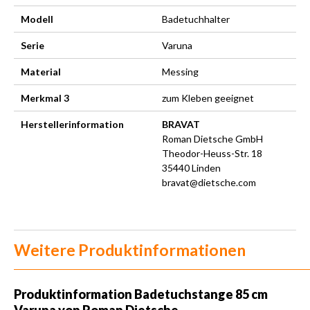
Modell
Badetuchhalter
Serie
Varuna
Material
Messing
Merkmal 3
zum Kleben geeignet
Herstellerinformation
BRAVAT
Roman Dietsche GmbH
Theodor-Heuss-Str. 18
35440 Linden
bravat@dietsche.com
Weitere Produktinformationen
Produktinformation Badetuchstange 85 cm