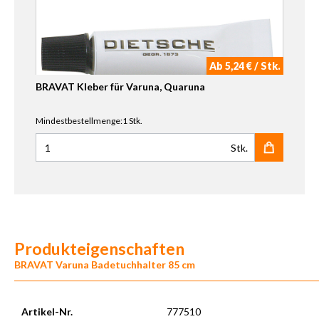
Ab 5,24 € / Stk.
BRAVAT Kleber für Varuna, Quaruna
Mindestbestellmenge:1 Stk.
Stk.
Anzahl für BRAVAT Kleber für Varuna, Quaruna
Produkteigenschaften
BRAVAT Varuna Badetuchhalter 85 cm
Artikel-Nr.
777510