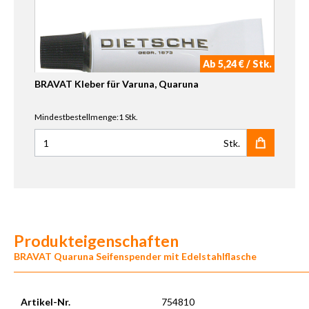
Ab 5,24 € / Stk.
BRAVAT Kleber für Varuna, Quaruna
Mindestbestellmenge:1 Stk.
Stk.
Anzahl für BRAVAT Kleber für Varuna, Quaruna
Produkteigenschaften
BRAVAT Quaruna Seifenspender mit Edelstahlflasche
Artikel-Nr.
754810