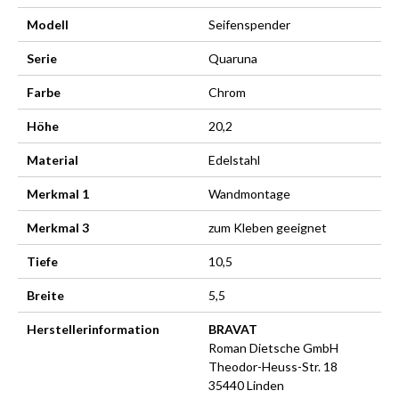
Modell
Seifenspender
Serie
Quaruna
Farbe
Chrom
Höhe
20,2
Material
Edelstahl
Merkmal 1
Wandmontage
Merkmal 3
zum Kleben geeignet
Tiefe
10,5
Breite
5,5
Herstellerinformation
BRAVAT
Roman Dietsche GmbH
Theodor-Heuss-Str. 18
35440 Linden