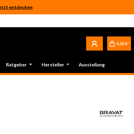
etzt entdecken
0,00 €*
Ratgeber
Hersteller
Ausstellung