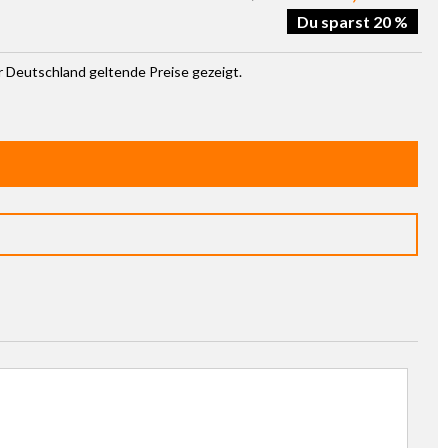
Du sparst 20 %
ür Deutschland geltende Preise gezeigt.