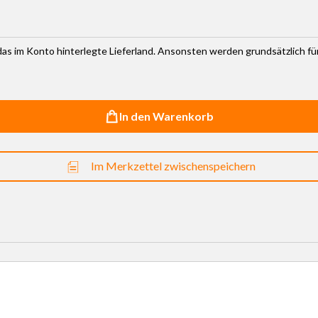
r das im Konto hinterlegte Lieferland. Ansonsten werden grundsätzlich f
In den Warenkorb
Im Merkzettel zwischenspeichern