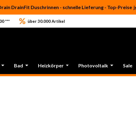
Drain DrainFit Duschrinnen - schnelle Lieferung - Top-Preise
j
0 ***
über 30.000 Artikel
Bad
Heizkörper
Photovoltaik
Sale