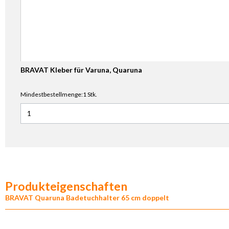
BRAVAT Kleber für Varuna, Quaruna
Mindestbestellmenge:1 Stk.
Anzahl für BRAVAT Kleber für Varuna, Quaruna
Produkteigenschaften
BRAVAT Quaruna Badetuchhalter 65 cm doppelt