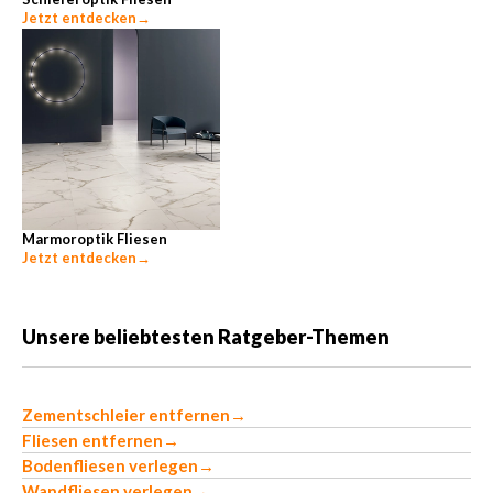
Jetzt entdecken
→
Marmoroptik Fliesen
Jetzt entdecken
→
Unsere beliebtesten Ratgeber-Themen
Zementschleier entfernen
→
Fliesen entfernen
→
Bodenfliesen verlegen
→
Wandfliesen verlegen
→