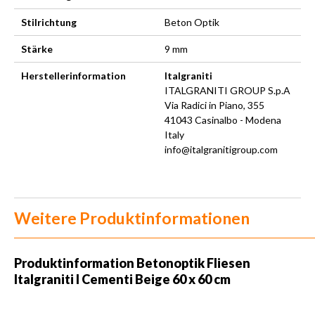
Stilrichtung
Beton Optik
Stärke
9 mm
Herstellerinformation
Italgraniti
ITALGRANITI GROUP S.p.A
Via Radici in Piano, 355
41043 Casinalbo - Modena
Italy
info@italgranitigroup.com
Weitere Produktinformationen
Produktinformation Betonoptik Fliesen
Italgraniti I Cementi Beige 60 x 60 cm