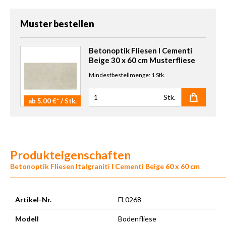
Muster bestellen
Betonoptik Fliesen I Cementi
Beige 30 x 60 cm Musterfliese
Mindestbestellmenge: 1 Stk.
Stk.
ab 5,00 €* / Stk.
Anzahl Muster
Produkteigenschaften
Betonoptik Fliesen Italgraniti I Cementi Beige 60 x 60 cm
Artikel-Nr.
FL0268
Modell
Bodenfliese