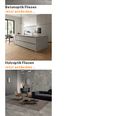
Betonoptik Fliesen
Jetzt entdecken
→
Holzoptik Fliesen
Jetzt entdecken
→