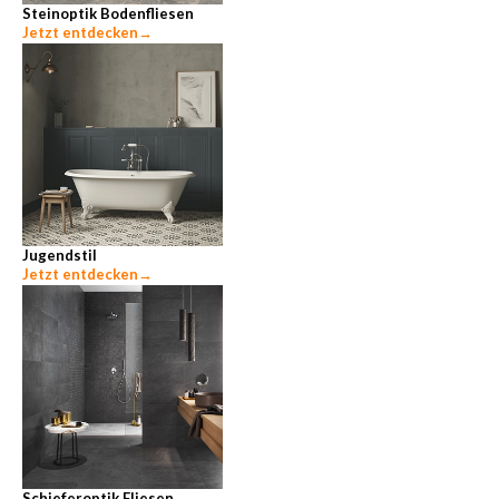
Steinoptik Bodenfliesen
Jetzt entdecken
→
Jugendstil
Jetzt entdecken
→
Schieferoptik Fliesen