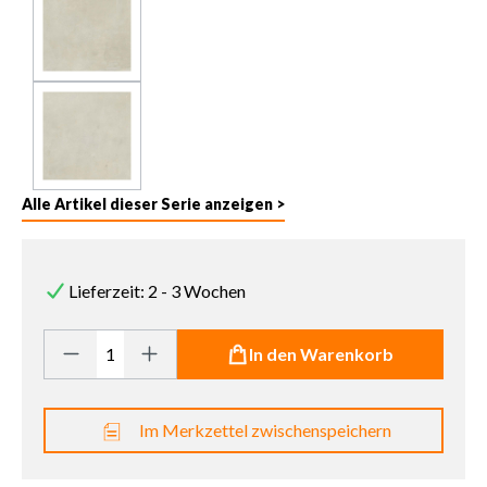
Alle Artikel dieser Serie anzeigen >
Lieferzeit: 2 - 3 Wochen
Produkt Anzahl: Gib den gewünschten Wert ein oder benutze die 
In den Warenkorb
Im Merkzettel zwischenspeichern