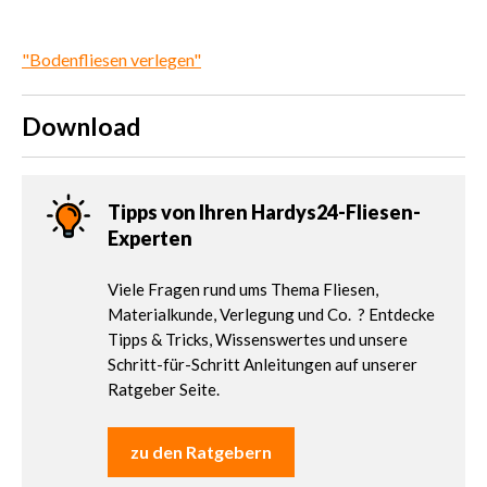
"Bodenfliesen verlegen"
Download
Tipps von Ihren Hardys24-Fliesen-
Experten
Viele Fragen rund ums Thema Fliesen,
Materialkunde, Verlegung und Co. ? Entdecke
Tipps & Tricks, Wissenswertes und unsere
Schritt-für-Schritt Anleitungen auf unserer
Ratgeber Seite.
zu den Ratgebern