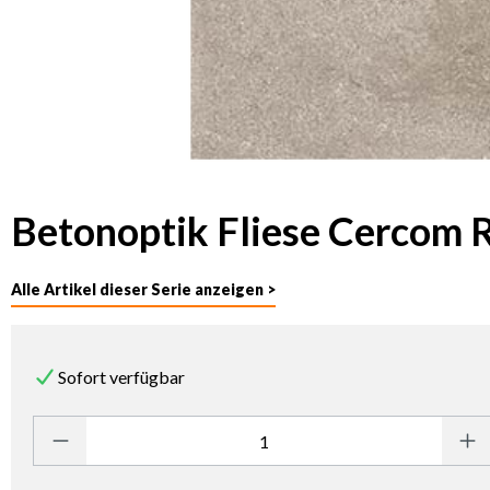
Betonoptik Fliese Cercom R
Alle Artikel dieser Serie anzeigen >
Sofort verfügbar
Produkt Anzahl: Gib den gewünschten Wert ein oder benutze die Sc