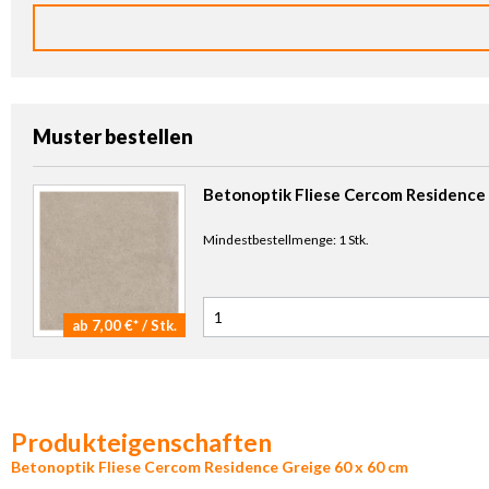
Muster bestellen
Betonoptik Fliese Cercom Residence
Mindestbestellmenge: 1 Stk.
ab 7,00 €* / Stk.
Anzahl Muster
Produkteigenschaften
Betonoptik Fliese Cercom Residence Greige 60 x 60 cm