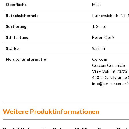
Oberfläche
Matt
Rutschsicherheit
Rutschsicherheit R 
Sortierung
1. Sorte
Stilrichtung
Beton Optik
Stärke
9,5 mm
Herstellerinformation
Cercom
Cercom Ceramiche
Via A.Volta 9, 23/25
42013 Casalgrande (
info@cercomceramic
Weitere Produktinformationen