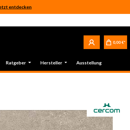
etzt entdecken
0,00 €*
Ratgeber
Hersteller
Ausstellung