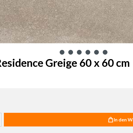
esidence Greige 60 x 60 cm
haltflächen um die Anzahl zu erhöhen oder zu reduzieren.
In den 