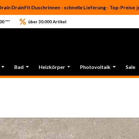
Drain DrainFit Duschrinnen - schnelle Lieferung - Top-Preise
j
0 ***
über 30.000 Artikel
Bad
Heizkörper
Photovoltaik
Sale