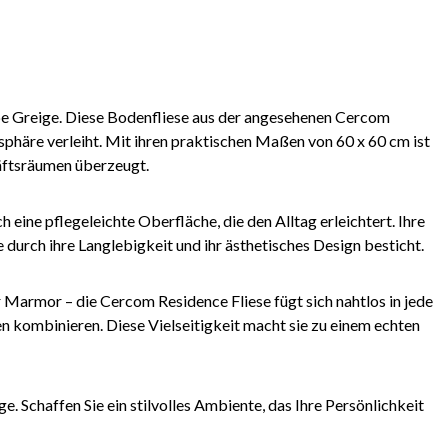
be Greige. Diese Bodenfliese aus der angesehenen Cercom
phäre verleiht. Mit ihren praktischen Maßen von 60 x 60 cm ist
häftsräumen überzeugt.
eine pflegeleichte Oberfläche, die den Alltag erleichtert. Ihre
durch ihre Langlebigkeit und ihr ästhetisches Design besticht.
 Marmor – die Cercom Residence Fliese fügt sich nahtlos in jede
n kombinieren. Diese Vielseitigkeit macht sie zu einem echten
 Schaffen Sie ein stilvolles Ambiente, das Ihre Persönlichkeit