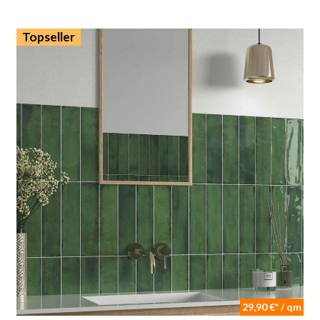
Topseller
29,90 €* / qm