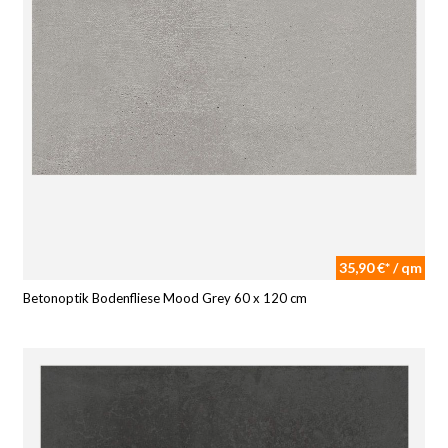
35,90 €* / qm
Betonoptik Bodenfliese Mood Grey 60 x 120 cm