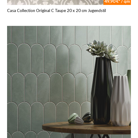
49,90 €* / qm
Casa Collection Original C Taupe 20 x 20 cm Jugendstil