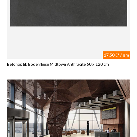
17,50 €* / qm
Betonoptik Bodenfliese Midtown Anthracite 60 x 120 cm