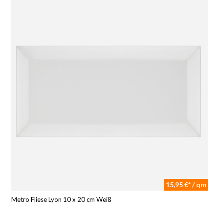
15,95 €* / qm
Metro Fliese Lyon 10 x 20 cm Weiß