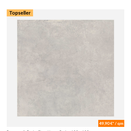
Topseller
49,90 €* / qm