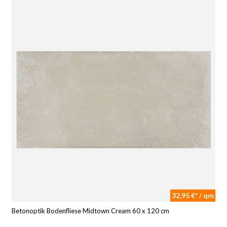
32,95 €* / qm
Betonoptik Bodenfliese Midtown Cream 60 x 120 cm