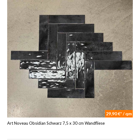
29,90 €* / qm
Art Noveau Obsidian Schwarz 7,5 x 30 cm Wandfliese