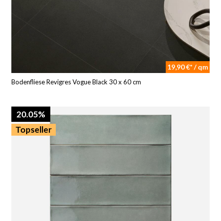
19,90 €* / qm
Bodenfliese Revigres Vogue Black 30 x 60 cm
20.05%
Topseller