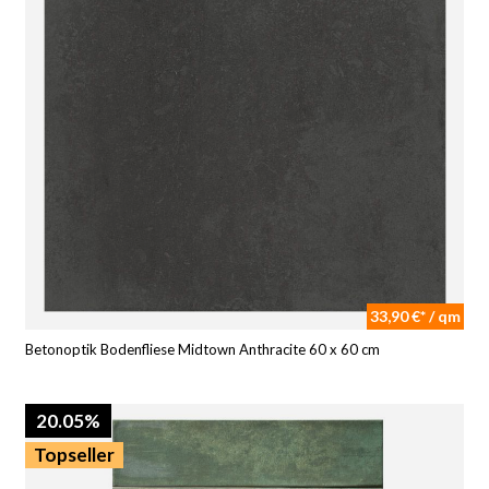
33,90 €* / qm
Betonoptik Bodenfliese Midtown Anthracite 60 x 60 cm
20.05%
Topseller