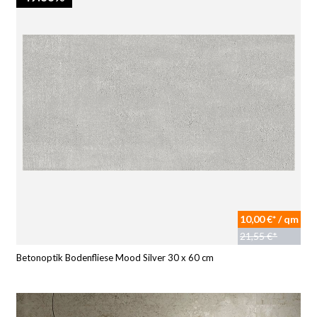
10,00 €* / qm
21,55 €*
Betonoptik Bodenfliese Mood Silver 30 x 60 cm