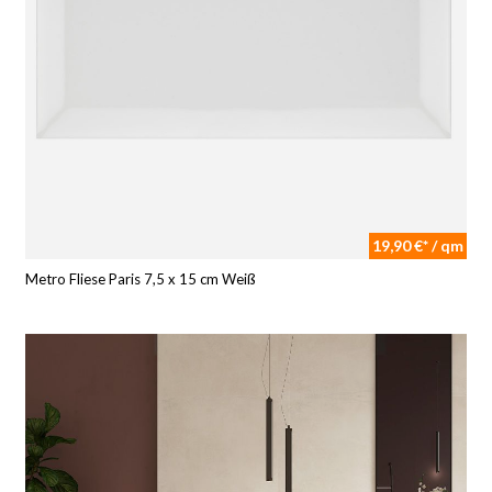
19,90 €* / qm
Metro Fliese Paris 7,5 x 15 cm Weiß