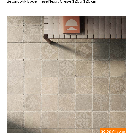
Betonoptik Bodenfliese Nexxt Greige 120 x 120 cm
39,90 €* / qm