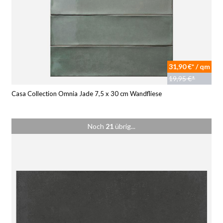
31,90 €* / qm
19,95 €*
Casa Collection Omnia Jade 7,5 x 30 cm Wandfliese
Noch
21
übrig...