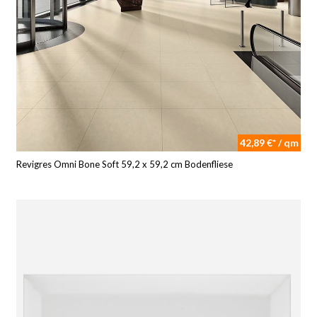
42,89 €* / qm
Revigres Omni Bone Soft 59,2 x 59,2 cm Bodenfliese