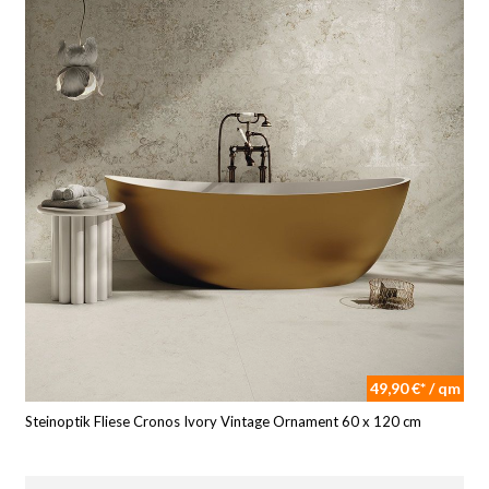
49,90 €* / qm
Steinoptik Fliese Cronos Ivory Vintage Ornament 60 x 120 cm