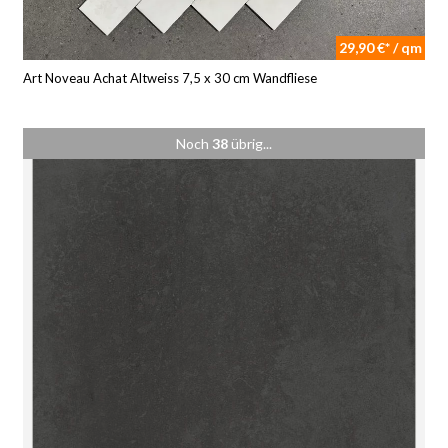
29,90 €* / qm
Art Noveau Achat Altweiss 7,5 x 30 cm Wandfliese
Noch
38
übrig...