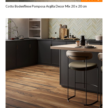
Cotto Bodenfliese Pomposa Argilla Decor Mix 20 x 20 cm