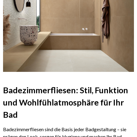
Badezimmerfliesen: Stil, Funktion
und Wohlfühlatmosphäre für Ihr
Bad
Badezimmerfliesen sind die Basis jeder Badgestaltung – sie
prägen den Look, sorgen für Hygiene und machen Ihr Bad