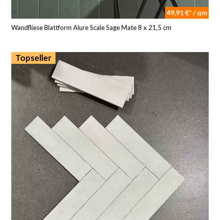
49,91 €* / qm
Wandfliese Blattform Alure Scale Sage Mate 8 x 21,5 cm
Topseller