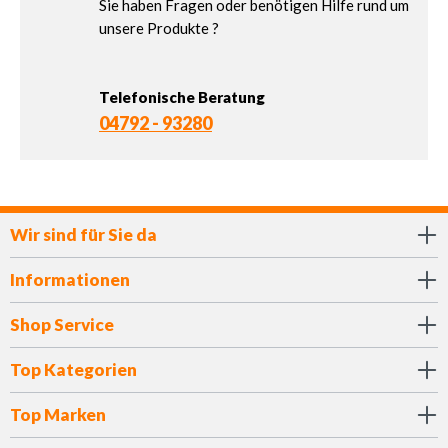
Sie haben Fragen oder benötigen Hilfe rund um
unsere Produkte ?
Telefonische Beratung
04792 - 93280
Wir sind für Sie da
Informationen
Shop Service
Top Kategorien
Top Marken