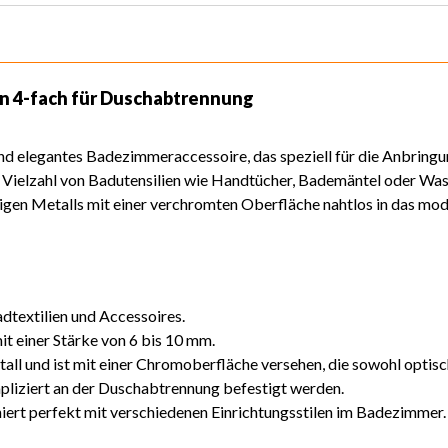
en 4-fach für Duschabtrennung
 und elegantes Badezimmeraccessoire, das speziell für die Anbrin
e Vielzahl von Badutensilien wie Handtücher, Bademäntel oder Wa
tigen Metalls mit einer verchromten Oberfläche nahtlos in das m
adtextilien und Accessoires.
t einer Stärke von 6 bis 10 mm.
ll und ist mit einer Chromoberfläche versehen, die sowohl optisc
liziert an der Duschabtrennung befestigt werden.
iert perfekt mit verschiedenen Einrichtungsstilen im Badezimmer.