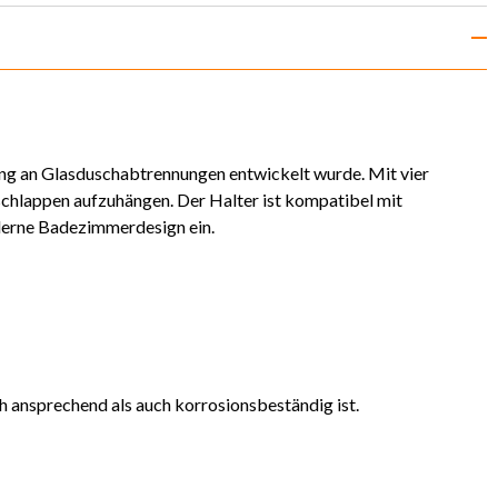
gung an Glasduschabtrennungen entwickelt wurde. Mit vier
schlappen aufzuhängen. Der Halter ist kompatibel mit
oderne Badezimmerdesign ein.
h ansprechend als auch korrosionsbeständig ist.