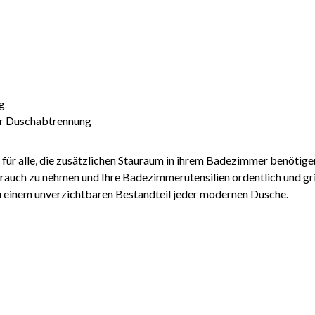
g
für Duschabtrennung
 für alle, die zusätzlichen Stauraum in ihrem Badezimmer benötigen,
rauch zu nehmen und Ihre Badezimmerutensilien ordentlich und grif
u einem unverzichtbaren Bestandteil jeder modernen Dusche.