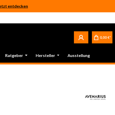
etzt entdecken
0,00 €*
Ratgeber
Hersteller
Ausstellung