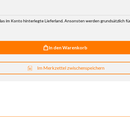
r das im Konto hinterlegte Lieferland. Ansonsten werden grundsätzlich f
In den Warenkorb
Im Merkzettel zwischenspeichern