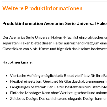
Weitere Produktinformationen
Produktinformation
Avenarius Serie Universal Hak
Der Avenarius Serie Universal Haken 4-fach ist ein praktisches
separaten Haken bietet dieser Halter ausreichend Platz, um ein
Glasstärken von 6 bis 10 mm und fügt sich dank seines hochwer
Hauptmerkmale:
Vierfache Aufhängemöglichkeit: Bietet viel Platz für Ihre B
Flexibel einsetzbar: Geeignet für Glasduschabtrennungen mi
Langlebiges Material: Der Halter besteht aus robustem Meta
Einfache Montage: Kann ohne Werkzeug schnell und unkomp
Zeitloses Design: Das schlichte und elegante Design harmon