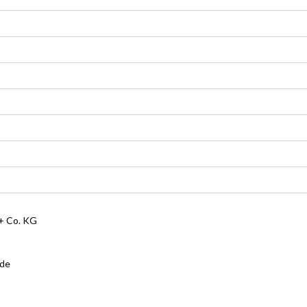
 Co. KG
.de