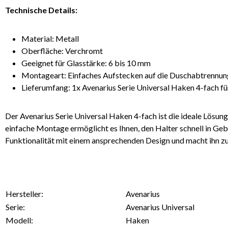
Technische Details:
Material: Metall
Oberfläche: Verchromt
Geeignet für Glasstärke: 6 bis 10 mm
Montageart: Einfaches Aufstecken auf die Duschabtrennun
Lieferumfang: 1x Avenarius Serie Universal Haken 4-fach 
Der Avenarius Serie Universal Haken 4-fach ist die ideale Lösung
einfache Montage ermöglicht es Ihnen, den Halter schnell in Geb
Funktionalität mit einem ansprechenden Design und macht ihn z
Hersteller:
Avenarius
Serie:
Avenarius Universal
Modell:
Haken