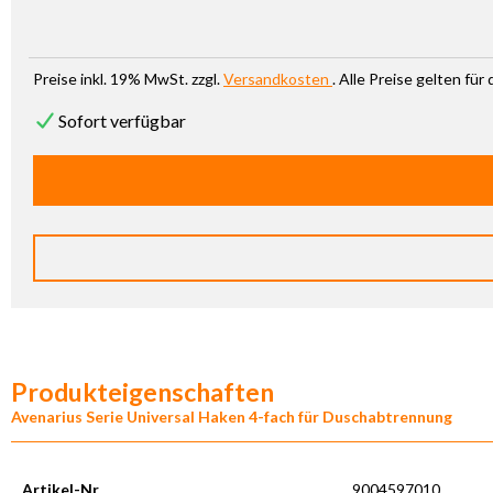
Preise inkl. 19% MwSt. zzgl.
Versandkosten
. Alle Preise gelten fü
Sofort verfügbar
Produkteigenschaften
Avenarius Serie Universal Haken 4-fach für Duschabtrennung
Artikel-Nr.
9004597010