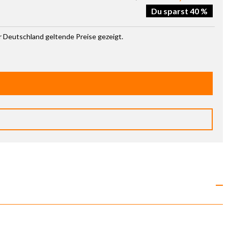
Du sparst 40 %
ür Deutschland geltende Preise gezeigt.