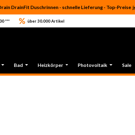
Drain DrainFit Duschrinnen - schnelle Lieferung - Top-Preise
j
0 ***
über 30.000 Artikel
Bad
Heizkörper
Photovoltaik
Sale