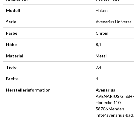
Modell
Haken
Serie
Avenarius Universal
Farbe
Chrom
Höhe
8,1
Material
Metall
Tiefe
7,4
Breite
4
Herstellerinformation
Avenarius
AVENARIUS GmbH +
Horlecke 110
58706 Menden
info@avenarius-bad