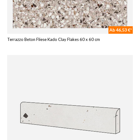
Ab 46,53 €*
Terrazzo Beton Fliese Kado Clay Flakes 60 x 60 cm