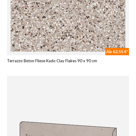
Ab 62,55 €*
Terrazzo Beton Fliese Kado Clay Flakes 90 x 90 cm