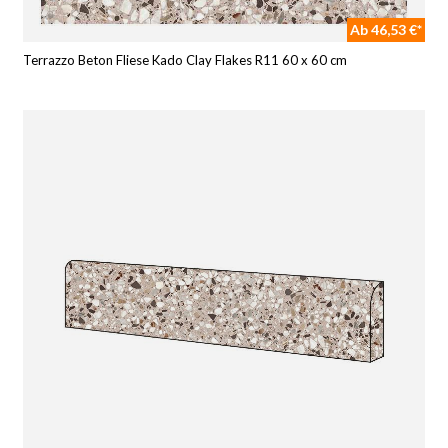
Ab 46,53 €*
Terrazzo Beton Fliese Kado Clay Flakes R11 60 x 60 cm