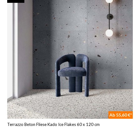
Ab 55,60 €*
Terrazzo Beton Fliese Kado Ice Flakes 60 x 120 cm