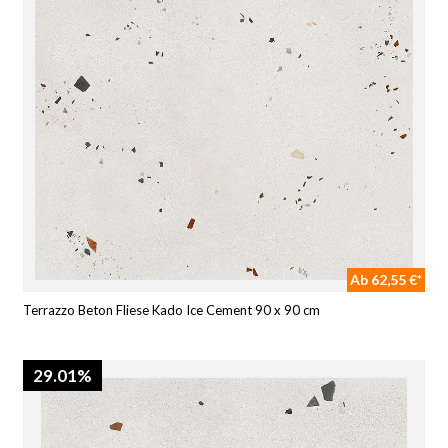
Ab 62,55 €*
Terrazzo Beton Fliese Kado Ice Cement 90 x 90 cm
29.01%