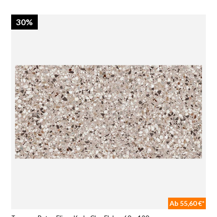
30%
Ab 55,60 €*