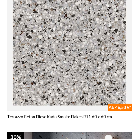
Ab 46,53 €*
Terrazzo Beton Fliese Kado Smoke Flakes R11 60 x 60 cm
30%