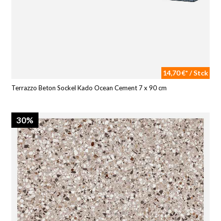
14,70 €* / Stck
Terrazzo Beton Sockel Kado Ocean Cement 7 x 90 cm
30%