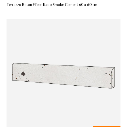
Terrazzo Beton Fliese Kado Smoke Cement 60 x 60 cm