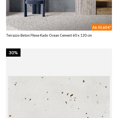
Ab 55,60 €*
Terrazzo Beton Fliese Kado Ocean Cement 60 x 120 cm
30%