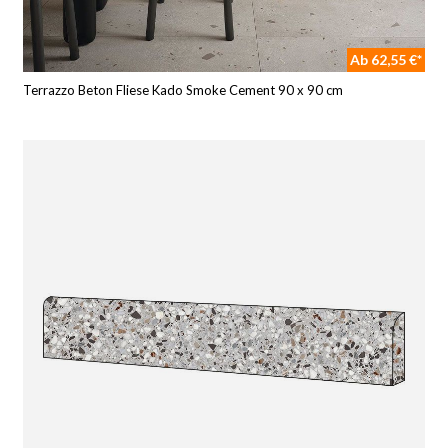
Ab 62,55 €*
Terrazzo Beton Fliese Kado Smoke Cement 90 x 90 cm