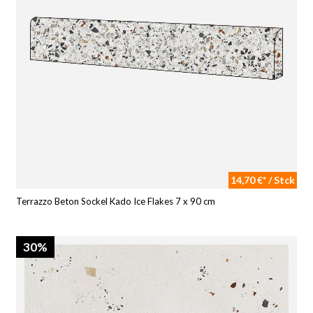
14,70 €* / Stck
Terrazzo Beton Sockel Kado Ice Flakes 7 x 90 cm
30%