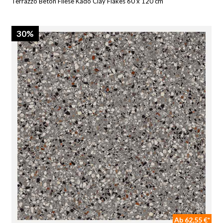
Terrazzo Beton Fliese Kado Clay Flakes 60 x 120 cm
30%
Ab 62,55 €*