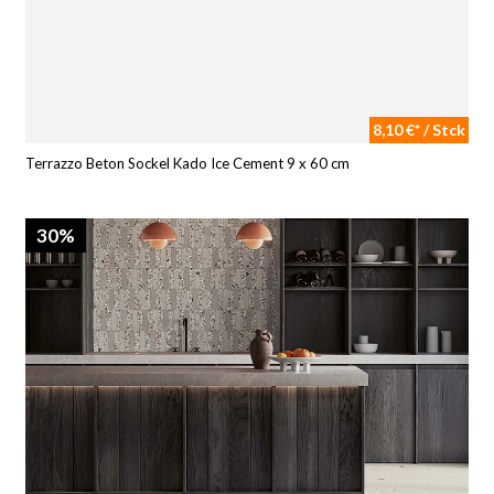
8,10 €* / Stck
Terrazzo Beton Sockel Kado Ice Cement 9 x 60 cm
30%