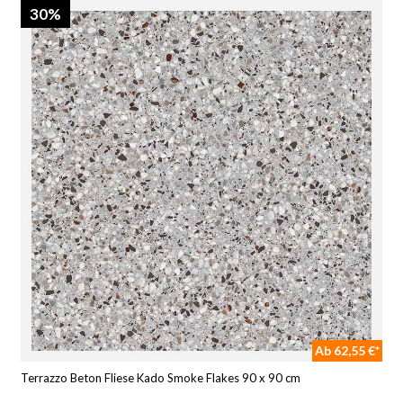
30%
Ab 62,55 €*
Terrazzo Beton Fliese Kado Smoke Flakes 90 x 90 cm