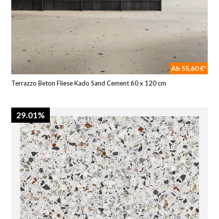
Ab 55,60 €*
Terrazzo Beton Fliese Kado Sand Cement 60 x 120 cm
29.01%