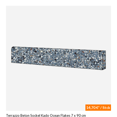
14,70 €* / Stck
Terrazzo Beton Sockel Kado Ocean Flakes 7 x 90 cm