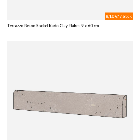
8,10 €* / Stck
Terrazzo Beton Sockel Kado Clay Flakes 9 x 60 cm