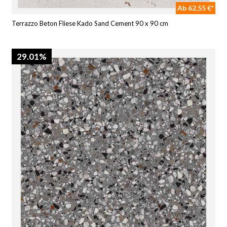
Ab 62,55 €*
Terrazzo Beton Fliese Kado Sand Cement 90 x 90 cm
29.01%