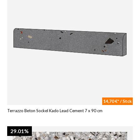
14,70 €* / Stck
Terrazzo Beton Sockel Kado Lead Cement 7 x 90 cm
29.01%