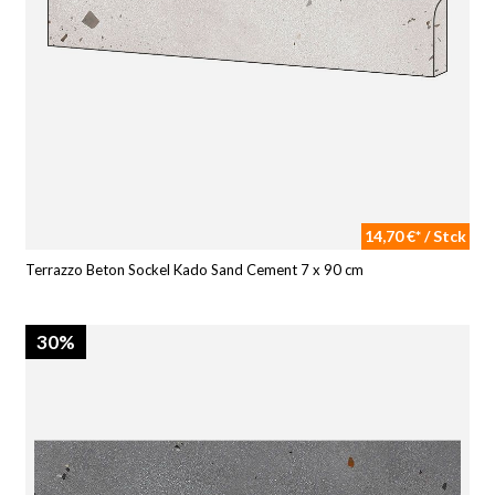
14,70 €* / Stck
Terrazzo Beton Sockel Kado Sand Cement 7 x 90 cm
30%