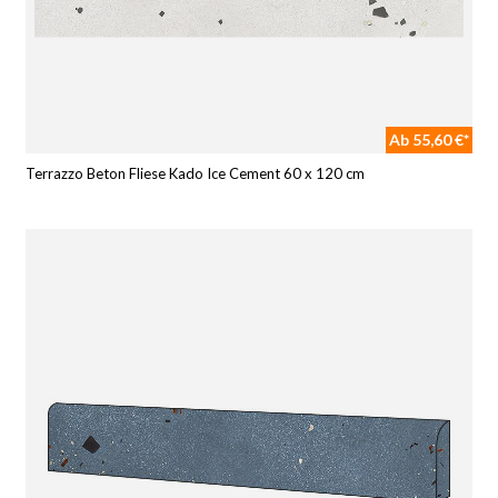
Ab 55,60 €*
Terrazzo Beton Fliese Kado Ice Cement 60 x 120 cm