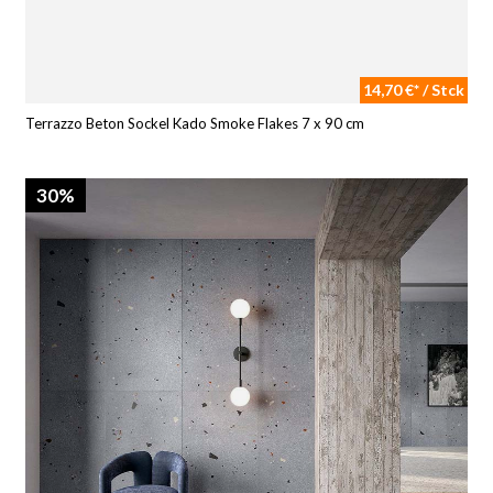
14,70 €* / Stck
Terrazzo Beton Sockel Kado Smoke Flakes 7 x 90 cm
30%