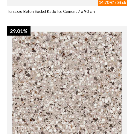
14,70 €* / Stck
Terrazzo Beton Sockel Kado Ice Cement 7 x 90 cm
29.01%