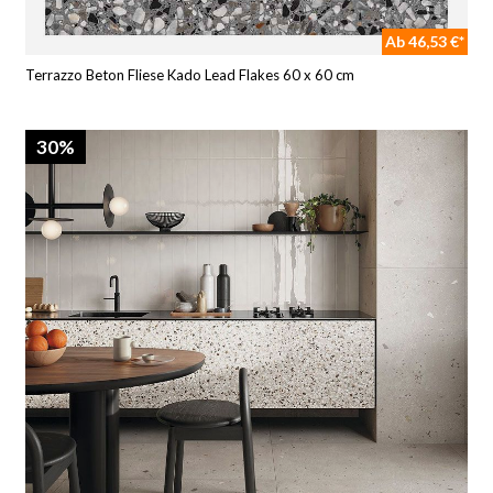
Ab 46,53 €*
Terrazzo Beton Fliese Kado Lead Flakes 60 x 60 cm
30%