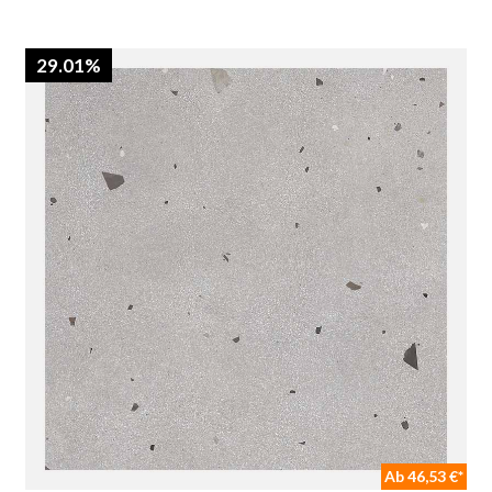
29.01%
Ab 46,53 €*