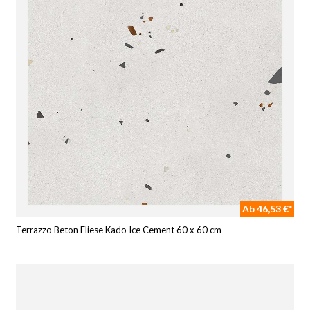
Ab 46,53 €*
Terrazzo Beton Fliese Kado Ice Cement 60 x 60 cm