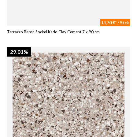
14,70 €* / Stck
Terrazzo Beton Sockel Kado Clay Cement 7 x 90 cm
29.01%