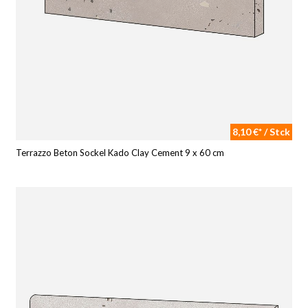
8,10 €* / Stck
Terrazzo Beton Sockel Kado Clay Cement 9 x 60 cm