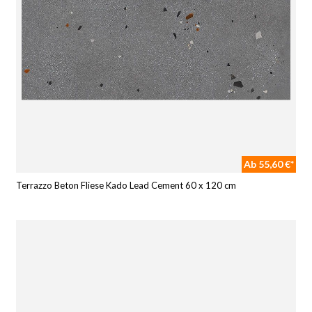
Ab 55,60 €*
Terrazzo Beton Fliese Kado Lead Cement 60 x 120 cm