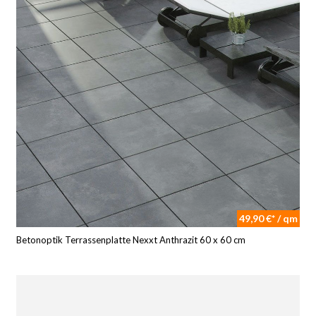
49,90 €* / qm
Betonoptik Terrassenplatte Nexxt Anthrazit 60 x 60 cm