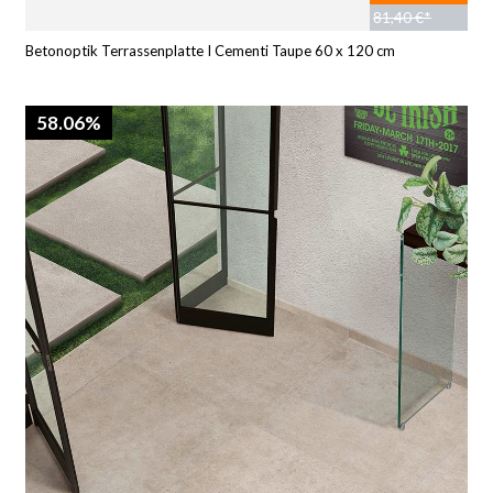
81,40 €*
Betonoptik Terrassenplatte I Cementi Taupe 60 x 120 cm
58.06%