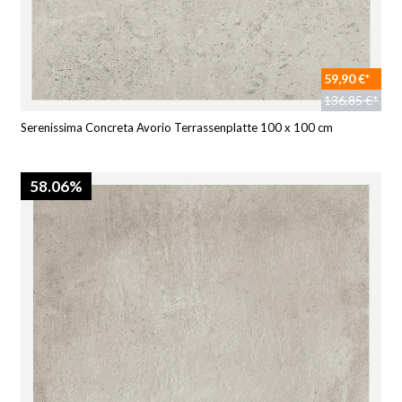
59,90 €*
136,85 €*
Serenissima Concreta Avorio Terrassenplatte 100 x 100 cm
58.06%