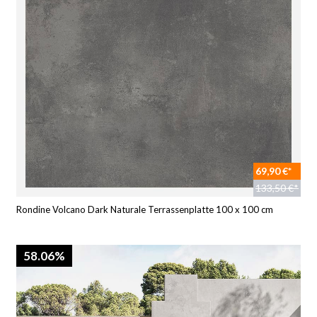
69,90 €*
133,50 €*
Rondine Volcano Dark Naturale Terrassenplatte 100 x 100 cm
58.06%