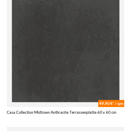
49,90 €* / qm
Casa Collection Midtown Anthracite Terrassenplatte 60 x 60 cm