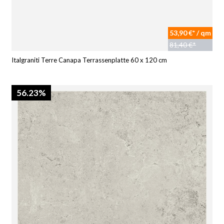
53,90 €* / qm
81,40 €*
Italgraniti Terre Canapa Terrassenplatte 60 x 120 cm
56.23%