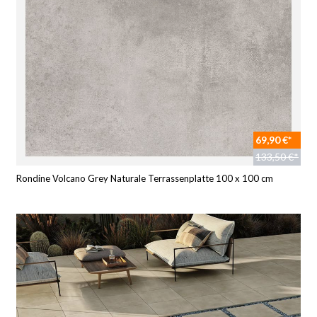
69,90 €*
133,50 €*
Rondine Volcano Grey Naturale Terrassenplatte 100 x 100 cm