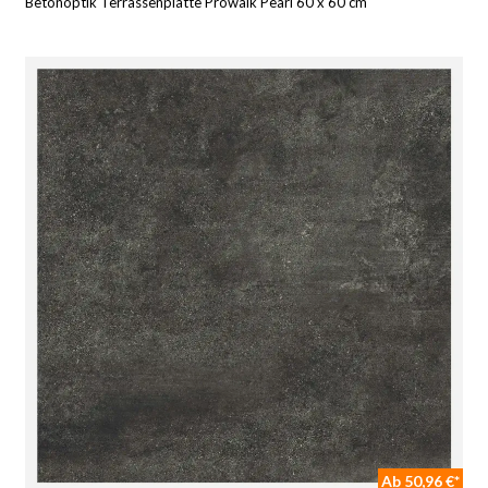
Betonoptik Terrassenplatte Prowalk Pearl 60 x 60 cm
Ab 50,96 €*