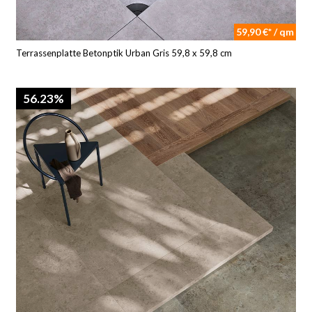
59,90 €* / qm
Terrassenplatte Betonptik Urban Gris 59,8 x 59,8 cm
56.23%