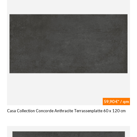
59,90 €* / qm
Casa Collection Concorde Anthracite Terrassenplatte 60 x 120 cm