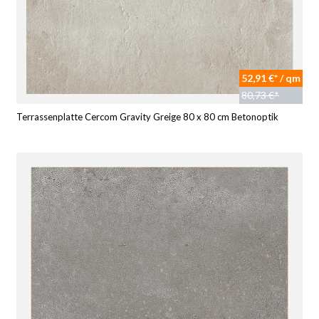
52,91 €* / qm
80,73 €*
Terrassenplatte Cercom Gravity Greige 80 x 80 cm Betonoptik