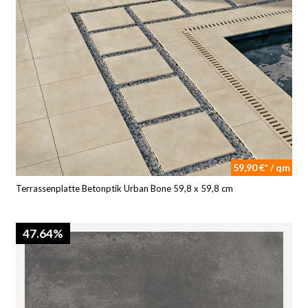
59,90 €* / qm
Terrassenplatte Betonptik Urban Bone 59,8 x 59,8 cm
47.64%