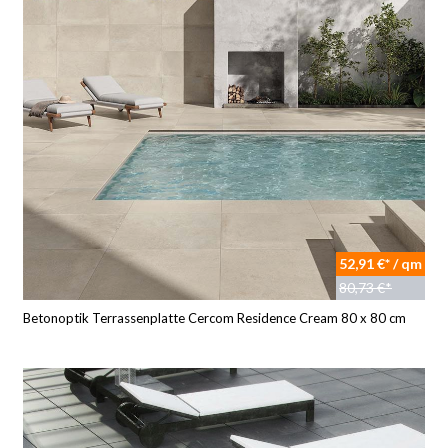
52,91 €* / qm
80,73 €*
Betonoptik Terrassenplatte Cercom Residence Cream 80 x 80 cm