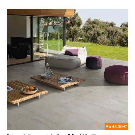
Ab 45,30 €*