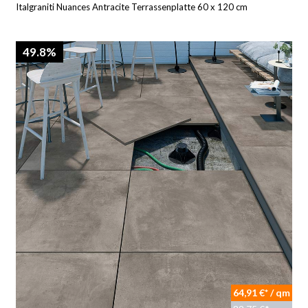
Italgraniti Nuances Antracite Terrassenplatte 60 x 120 cm
49.8%
64,91 €* / qm