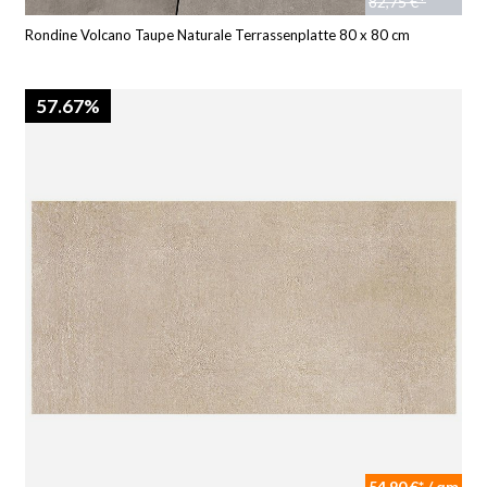
82,75 €*
Rondine Volcano Taupe Naturale Terrassenplatte 80 x 80 cm
57.67%
54,90 €* / qm