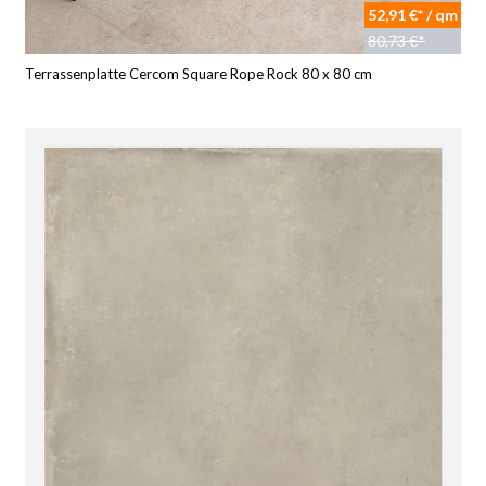
52,91 €* / qm
80,73 €*
Terrassenplatte Cercom Square Rope Rock 80 x 80 cm