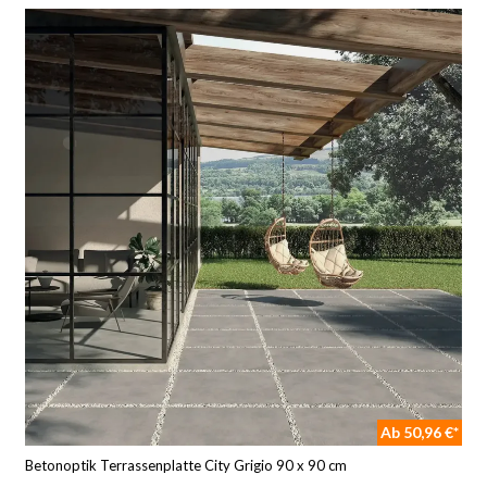
Ab 50,96 €*
Betonoptik Terrassenplatte City Grigio 90 x 90 cm