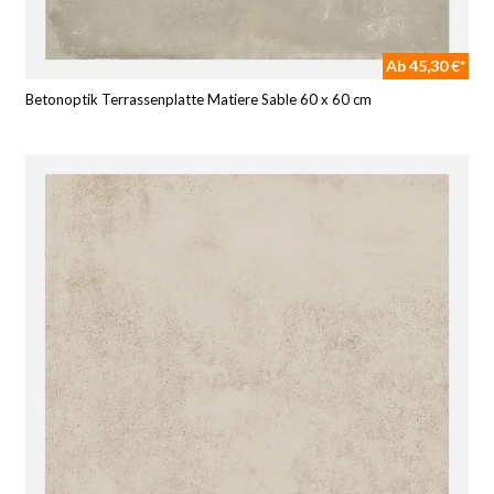
Ab 45,30 €*
Betonoptik Terrassenplatte Matiere Sable 60 x 60 cm