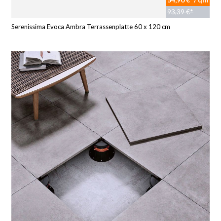
93,39 €*
Serenissima Evoca Ambra Terrassenplatte 60 x 120 cm