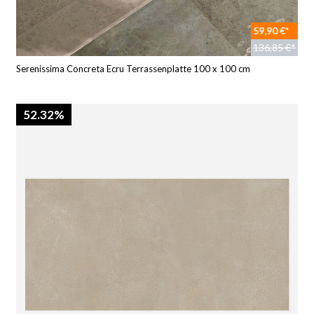
59,90 €*
136,85 €*
Serenissima Concreta Ecru Terrassenplatte 100 x 100 cm
52.32%