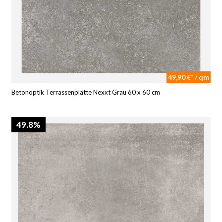
49,90 €* / qm
Betonoptik Terrassenplatte Nexxt Grau 60 x 60 cm
49.8%