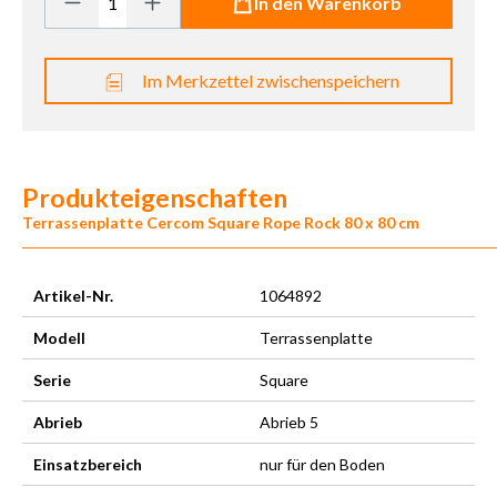
In den Warenkorb
Im Merkzettel zwischenspeichern
Produkteigenschaften
Terrassenplatte Cercom Square Rope Rock 80 x 80 cm
Artikel-Nr.
1064892
Modell
Terrassenplatte
Serie
Square
Abrieb
Abrieb 5
Einsatzbereich
nur für den Boden