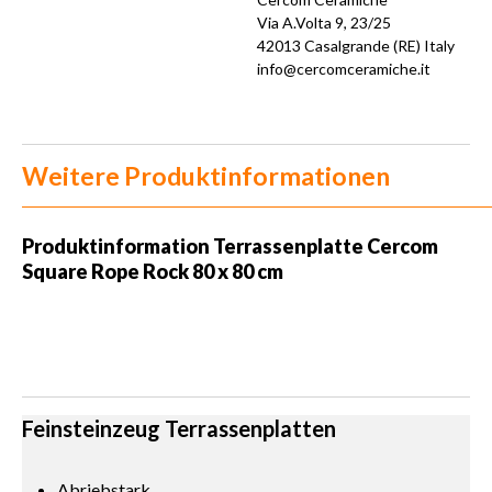
Via A.Volta 9, 23/25
42013 Casalgrande (RE) Italy
info@cercomceramiche.it
Weitere Produktinformationen
Produktinformation Terrassenplatte Cercom
Square Rope Rock 80 x 80 cm
Feinsteinzeug Terrassenplatten
Abriebstark