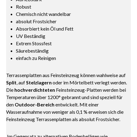
Robust
Chemisch nicht wandelbar
absolut Frostsicher
Absorbiert kein Öl und Fett
UV Beständig
Extrem Stossfest
Säurebeständig
einfach zu Reinigen
Terrassenplatten aus Feinsteinzeug können wahlweise auf
Split
, auf
Stelzlagern
oder im Mörtelbett verlegt werden.
Die
hochverdichteten
Feinsteinzeug-Platten werden bei
Temperaturen über 1200° gebrannt und sind speziell für
den
Outdoor-Bereich
entwickelt. Mit einer
Wasseraufnahme von weniger als 0,1 % erweisen sich die
Feinsteinzeug Terrassenplatten als absolut Frostsicher.
Im Gegensatz zu alternativen Bodenbelägen wie