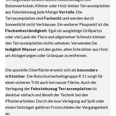
Betonwerkstein, Klinker oder Holz bieten Terrassenplatten
aus Feinsteinzeug jede Menge
Vorteile
. Die
Terrassenplatten sind
Farbecht
und werden durch
Sonnenlicht nicht Verblassen. Ein weiterer Pluspunkt ist die
Fleckenbeständigkeit
. Egal ob ausgiebige Grillpartys
oder viel Laub der Flora und allgemeiner Schmutz können
den Terrassenplatten nichts anhaben. Verwenden Sie
lediglich Wasser
und den guten, alten Schrubber aus Holz
um Ablagerungen oder Grünspan zu entfernen.
Die spezielle Oberfläche erweist sich als
besonders
trittsicher
. Die Rutschsicherheitsgruppe R 11 sorgt für
einen sicheren Tritt auch bei nasser Fläche. Auch die
Verlegung der
Feinsteinzeug Terrassenplatten
ist
denkbar einfach und ähnelt der Technik bei den
Pflasterarbeiten. Durch die lose Verlegung auf Split oder
einem Stelzlager gehören Frostschäden der Vergangenheit
an.