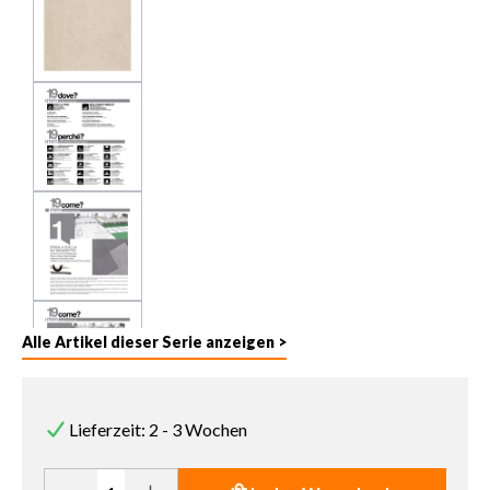
Alle Artikel dieser Serie anzeigen >
Lieferzeit: 2 - 3 Wochen
Produkt Anzahl: Gib den gewünschten Wert ein oder benutze die 